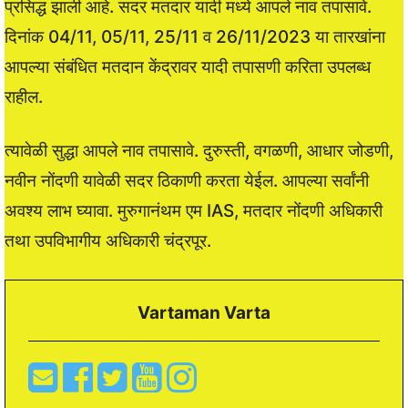
प्रसिद्ध झाली आहे. सदर मतदार यादी मध्ये आपले नाव तपासावे.
दिनांक 04/11, 05/11, 25/11 व 26/11/2023 या तारखांना
आपल्या संबंधित मतदान केंद्रावर यादी तपासणी करिता उपलब्ध
राहील.
त्यावेळी सुद्धा आपले नाव तपासावे. दुरुस्ती, वगळणी, आधार जोडणी,
नवीन नोंदणी यावेळी सदर ठिकाणी करता येईल. आपल्या सर्वांनी
अवश्य लाभ घ्यावा. मुरुगानंथम एम IAS, मतदार नोंदणी अधिकारी
तथा उपविभागीय अधिकारी चंद्रपूर.
Vartaman Varta