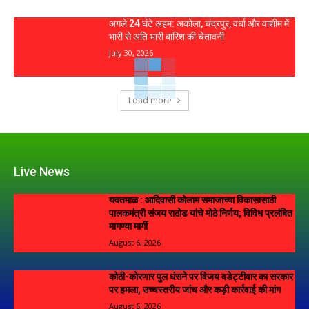
अगले 24 घंटे अहम: अकोला, चंद्रपुर, वर्धा और वाशीम में
भारी से अति भारी बारिश की चेतावनी
July 30, 2026
Load more
Live News
यवतमाळ : आदिवासी कोलाम समाजाच्या विकासासाठी
पालकमंत्री संजय राठोड यांचे मोठे निर्णय; विविध प्रलंबित
मागण्या मार्गी
August 6, 2026
कोठी-कोरणार पुल धंसने पर विजय वडेट्टीवार का सरकार
पर हमला, उच्चस्तरीय जांच और कड़ी कार्रवाई की मांग
August 6, 2026