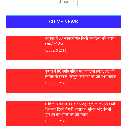
Load more
CRIME NEWS
चंद्रपुर में 67 सरकारी और निजी कार्यालयों को कारण
बताओ नोटिस
August 5, 2026
घुग्घूस में 80 वर्षीय महिला पर जानलेवा हमला, लूट की
कोशिश से दहशत; कानून-व्यवस्था पर उठे गंभीर सवाल
August 3, 2026
शांति नगर पंडाल विवाद ने पकड़ा तूल, नगर परिषद की
बैठक पर टिकीं निगाहें; प्रशासन, पुलिस और कंपनी
प्रबंधन की भूमिका पर उठे सवाल
August 3, 2026