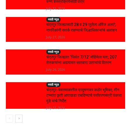
रुग्ण शस्त्रक्रियेसाठी पात्र
July 31, 2026
मराठी न्यूज़
चंद्रपूर जिल्ह्यासाठी 28 व 29 जुलैला ऑरेंज अलर्ट;
नागरिकांनी सतर्क राहण्याचे जिल्हाधिकाऱ्यांचे आवाहन
July 27, 2026
मराठी न्यूज़
चंद्रपुर जिल्ह्यात ‘जिवंत 7/12’ मोहिमेला यश; 207
शेतकऱ्यांना अद्ययावत सातबारा उताऱ्यांचे वितरण
July 26, 2026
मराठी न्यूज़
चंद्रपूर-यवतमाळातील प्रदूषणावर कठोर भूमिका; तीन
टप्प्यांत कृती आराखडा राबविण्याचे पर्यावरणमंत्री पंकजा
मुंडे यांचे निर्देश
July 21, 2026