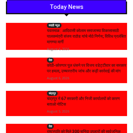
Today News
मराठी न्यूज़
यवतमाळ : आदिवासी कोलाम समाजाच्या विकासासाठी
पालकमंत्री संजय राठोड यांचे मोठे निर्णय; विविध प्रलंबित
मागण्या मार्गी
August 6, 2026
देश
कोठी-कोरणार पुल धंसने पर विजय वडेट्टीवार का सरकार
पर हमला, उच्चस्तरीय जांच और कड़ी कार्रवाई की मांग
August 6, 2026
चंद्रपूर
चंद्रपुर में 67 सरकारी और निजी कार्यालयों को कारण
बताओ नोटिस
August 5, 2026
देश
राष्ट्रपति को मिले 300 चुनिंदा उपहारों की सार्वजनिक