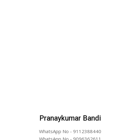
Pranaykumar Bandi
WhatsApp No - 9112388440
WhatsApp No - 9096362611