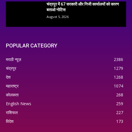
चंद्रपुर में 67 सरकारी और निजी कार्यालयों को कारण
बताओ नोटिस
August 5, 2026
POPULAR CATEGORY
मराठी न्यूज़
2386
चंद्रपूर
1279
देश
1268
महाराष्ट्र
1074
कोलकता
268
English News
259
राशिफल
227
विदेश
173