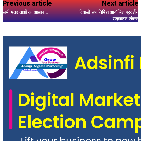
Previous article
Next article
सभी मतदाताओं का आह्वान…
दिवाळी सणानिमित्त आयोजित प्रदर्शन
उदघाटन संपन्न