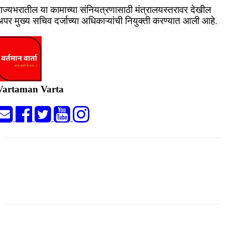
राज्यभरातील या कामाच्या संनियत्रणासाठी मंत्रालयस्तरावर देखील
पर मुख्य सचिव दर्जाच्या अधिकाऱ्यांची नियुक्ती करण्यात आली आहे.
Vartaman Varta