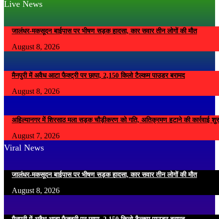
Live News
जालंधर-मकसूदन बाईपास पर भीषण सड़क हादसा, कार सवार तीन लोगों की मौत
August 8, 2026
मैनपुरी में अवैध आटा फैक्ट्री पर छापा, 2,150 किलो टैल्कम पाउडर बरामद
August 8, 2026
अहिल्यानगर में शिरसाठ मला सड़क चौड़ीकरण को गति, अतिक्रमण हटाने की कार्रवाई शुर
August 7, 2026
Viral News
जालंधर-मकसूदन बाईपास पर भीषण सड़क हादसा, कार सवार तीन लोगों की मौत
August 8, 2026