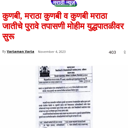
मराठी न्यूज़
कुणबी, मराठा कुणबी व कुणबी मराठा
जातीचे पुरावे तपासणी मोहीम युद्धपातळीवर
सुरू
403
By
Vartaman Varta
November 4, 2023
0