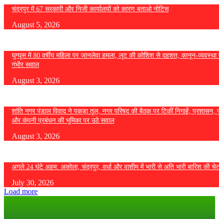
चंद्रपुर में 67 सरकारी और निजी कार्यालयों को कारण बताओ नोटिस
August 5, 2026
घुग्घूस में 80 वर्षीय महिला पर जानलेवा हमला, लूट की कोशिश से दहशत; कानून-व्यवस्था 
गंभीर सवाल
August 3, 2026
शांति नगर पंडाल विवाद ने पकड़ा तूल, नगर परिषद की बैठक पर टिकीं निगाहें; प्रशासन, 
और कंपनी प्रबंधन की भूमिका पर उठे सवाल
August 3, 2026
अगले 24 घंटे अहम: अकोला, चंद्रपुर, वर्धा और वाशीम में भारी से अति भारी बारिश की चे
July 30, 2026
Load more