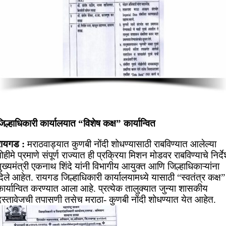
िल्हाधिकारी कार्यालयात “विशेष कक्ष” कार्यान्वित
रायगड :
मराठवाड्यात कुणबी नोंदी शोधण्यासाठी राबविण्यात आलेल्या
ोहीमे प्रमाणे संपूर्ण राज्यात ही प्रक्रिया मिशन मोडवर राबविण्याचे निर्द
ुख्यमंत्री एकनाथ शिंदे यांनी विभागीय आयुक्त आणि जिल्हाधिकाऱ्यांना
िले आहेत. रायगड जिल्हाधिकारी कार्यालयामध्ये यासाठी “स्वतंत्र कक्ष”
ार्यान्वित करण्यात आला आहे. प्रत्येक तालुक्यात जुन्या शासकीय
दस्तावेजची तपासणी तसेच मराठा- कुणबी नोंदी शोधण्यात येत आहेत.