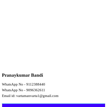
Pranaykumar Bandi
WhatsApp No - 9112388440
WhatsApp No - 9096362611
Email id: vartamanvarta1@gmail.com