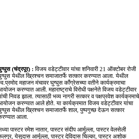
ुग्घुस (चंद्रपूर) :
विजय वडेट्टीवार यांचा शनिवारी 21 ऑक्टोबर रोजी
घुग्घुस येथील ख्रिश्चन समाजातर्फे सत्कार करण्यात आला. येथील
्व.प्रमोद महाजन मंचावर घुग्घुस काँग्रेसच्या वतीने कार्यक्रमाचा
योजन करण्यात आली. महाराष्ट्राचे विरोधी पक्षनेते विजय वडेट्टीवार
ांची निवड झाला. त्यासाठी भव्य नागरी सत्कार व पक्षप्रवेश कार्यक्रमाच
आयोजन करण्यात आले होते. या कार्यक्रमात विजय वडेट्टीवार यांचा
ुग्घुस येथील ख्रिश्चन समाजातर्फे शाल, पुष्पगुच्छ देऊन सत्कार
करण्यात आला.
ध्या पास्टर रमेश नातार, पास्टर संदीप आर्मुल्ला, पास्टर वेलसेली
लगुर, येसुदास आर्मुल्ला, पास्टर देविदास चिल्का, पास्टर अशोक