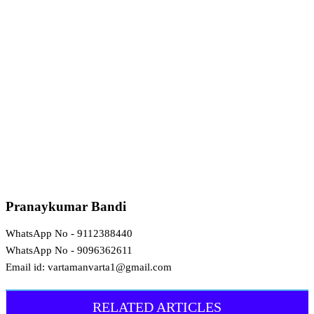
Pranaykumar Bandi
WhatsApp No - 9112388440
WhatsApp No - 9096362611
Email id: vartamanvarta1@gmail.com
RELATED ARTICLES