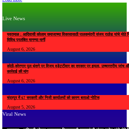
Live News
यवतमाळ : आदिवासी कोलाम समाजाच्या विकासासाठी पालकमंत्री संजय राठोड यांचे मोठे नि
विविध प्रलंबित मागण्या मार्गी
August 6, 2026
कोठी-कोरणार पुल धंसने पर विजय वडेट्टीवार का सरकार पर हमला, उच्चस्तरीय जांच औ
कार्रवाई की मांग
August 6, 2026
चंद्रपुर में 67 सरकारी और निजी कार्यालयों को कारण बताओ नोटिस
August 5, 2026
Viral News