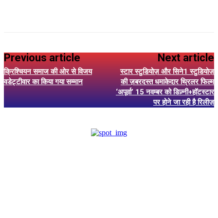
Previous article
Next article
क्रिश्चियन समाज की ओर से विजय
स्टार स्टुडियोज़ और सिने1 स्टुडियोज़
वडेट्टीवार का किया गया सम्मान
की ज़बरदस्त धमाकेदार थ्रिलर फिल्म
‘अपूर्वा’ 15 नवम्बर को डिज़्नी+हॉटस्टार
पर होने जा रही है रिलीज़