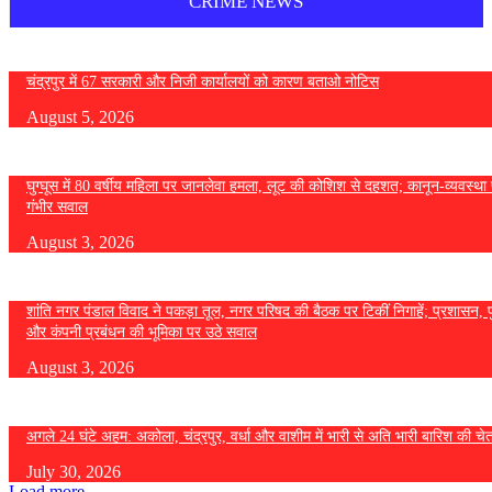
CRIME NEWS
चंद्रपुर में 67 सरकारी और निजी कार्यालयों को कारण बताओ नोटिस
August 5, 2026
घुग्घूस में 80 वर्षीय महिला पर जानलेवा हमला, लूट की कोशिश से दहशत; कानून-व्यवस्था 
गंभीर सवाल
August 3, 2026
शांति नगर पंडाल विवाद ने पकड़ा तूल, नगर परिषद की बैठक पर टिकीं निगाहें; प्रशासन, 
और कंपनी प्रबंधन की भूमिका पर उठे सवाल
August 3, 2026
अगले 24 घंटे अहम: अकोला, चंद्रपुर, वर्धा और वाशीम में भारी से अति भारी बारिश की चे
July 30, 2026
Load more