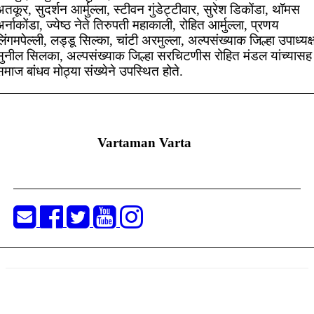
तकूर, सुदर्शन आर्मुल्ला, स्टीवन गुंडेट्टीवार, सुरेश डिकोंडा, थॉमस
र्नाकोंडा, ज्येष्ठ नेते तिरुपती महाकाली, रोहित आर्मुल्ला, प्रणय
िंगमपेल्ली, लड्डू सिल्का, चांटी अरमुल्ला, अल्पसंख्याक जिल्हा उपाध्यक्
सुनील सिलका, अल्पसंख्याक जिल्हा सरचिटणीस रोहित मंडल यांच्यासह
माज बांधव मोठ्या संख्येने उपस्थित होते.
Vartaman Varta