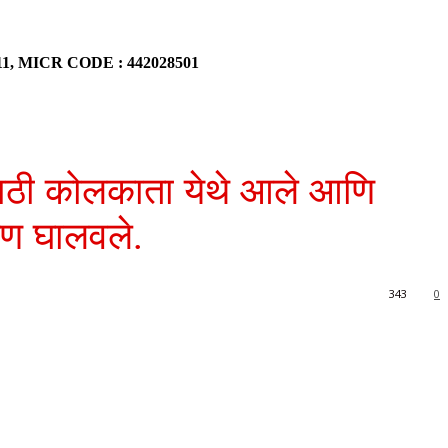
911, MICR CODE : 442028501
शनसाठी कोलकाता येथे आले आणि
क्षण घालवले.
343
0