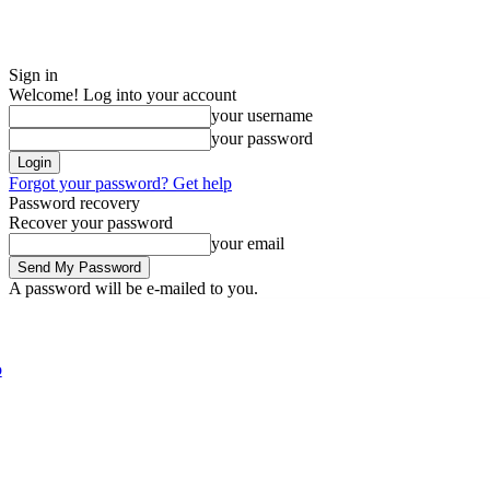
Sign in
Welcome! Log into your account
your username
your password
Forgot your password? Get help
Password recovery
Recover your password
your email
A password will be e-mailed to you.
Friday, August 7, 2026
Sign in / Join