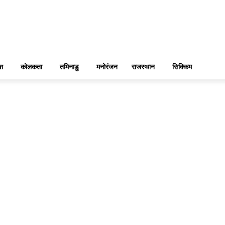
ेश
कोलकता
तमिनाडु
मनोरंजन
राजस्थान
सिक्किम