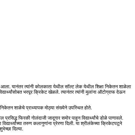
थे आला. यानंतर त्यांनी कोलकाता येथील सॉल्ट लेक येथील शिक्षा निकेतन शाळेला
द्यार्थ्यांसोबत भरपूर क्रिकेट खेळले. त्यानंतर त्यांनी मुलांना ऑटोग्राफ देऊन
िकेतन शाळेचे प्राध्यापक मोठ्या संख्येने उपस्थित होते.
प्रसिद्ध फिरकी गोलंदाजी जादूगार समोर पाहून विद्यार्थ्यांचे डोळे पाणावले.
यार्थ्यांच्या तरुण कलागुणांना प्रेरणा दिली. या श्रीलंकेच्या क्रिकेटपटूने
भेच्छा दिल्या.