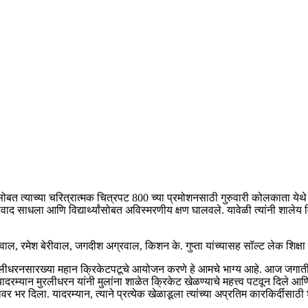
लसोबत त्याच्या चरित्रात्मक चित्रपट 800 च्या प्रमोशनसाठी गुरुवारी कोलकाता ये
वाद साधला आणि विद्यार्थ्यांसोबत अविस्मरणीय क्षण घालवले. यावेळी त्यांनी शालेय वि
ल, रमेश बेरीवाल, जगदीश अग्रवाल, किशन के. गुप्ता यांच्यासह सॉल्ट लेक शिक्षा न
्या मुरलीधरनसारख्या महान क्रिकेटपटूचे आयोजन करणे हे आमचे भाग्य आहे. आज जगातील 
म्यान मुरलीधरन यांनी मुलांना शाळेत क्रिकेट खेळण्याचे महत्त्व पटवून दिले आणि विद्
 दिला. यादरम्यान, त्याने प्रत्येक खेळाडूला त्यांच्या अप्रतिम कारकिर्दीसाठी शु