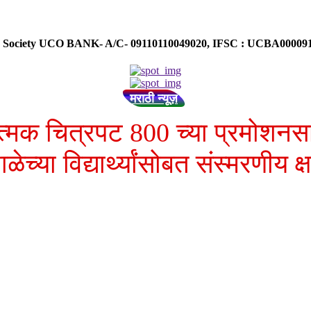
ose Society UCO BANK- A/C- 09110110049020, IFSC : UCBA0000
मराठी न्यूज़
त्रात्मक चित्रपट 800 च्या प्रमो
ळेच्या विद्यार्थ्यांसोबत संस्मरणीय 