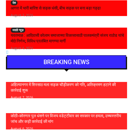
देश
आगरा में भारी बारिश से सड़क धंसी, बीच सड़क पर बना बड़ा गड्ढा
August 7, 2026
मराठी न्यूज़
यवतमाळ : आदिवासी कोलाम समाजाच्या विकासासाठी पालकमंत्री संजय राठोड यांचे
मोठे निर्णय; विविध प्रलंबित मागण्या मार्गी
August 6, 2026
BREAKING NEWS
अहिल्यानगर में शिरसाठ मला सड़क चौड़ीकरण को गति, अतिक्रमण हटाने की
कार्रवाई शुरू
August 7, 2026
कोठी-कोरणार पुल धंसने पर विजय वडेट्टीवार का सरकार पर हमला, उच्चस्तरीय
जांच और कड़ी कार्रवाई की मांग
August 6, 2026