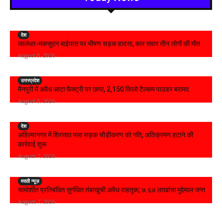
देश
जालंधर-मकसूदन बाईपास पर भीषण सड़क हादसा, कार सवार तीन लोगों की मौत
August 8, 2026
उत्तरप्रदेश
मैनपुरी में अवैध आटा फैक्ट्री पर छापा, 2,150 किलो टैल्कम पाउडर बरामद
August 8, 2026
देश
अहिल्यानगर में शिरसाठ मला सड़क चौड़ीकरण को गति, अतिक्रमण हटाने की
कार्रवाई शुरू
August 7, 2026
मराठी न्यूज़
चामोर्शीत प्रतिबंधित सुगंधित तंबाखूची अवैध वाहतूक; ₹७.६७ लाखांचा मुद्देमाल जप्त
August 7, 2026