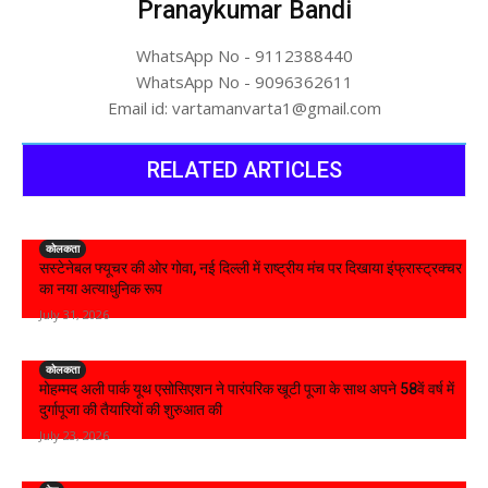
Pranaykumar Bandi
WhatsApp No - 9112388440
WhatsApp No - 9096362611
Email id: vartamanvarta1@gmail.com
RELATED ARTICLES
कोलकता
सस्टेनेबल फ्यूचर की ओर गोवा, नई दिल्ली में राष्ट्रीय मंच पर दिखाया इंफ्रास्ट्रक्चर
का नया अत्याधुनिक रूप
July 31, 2026
कोलकता
मोहम्मद अली पार्क यूथ एसोसिएशन ने पारंपरिक खूटी पूजा के साथ अपने 58वें वर्ष में
दुर्गापूजा की तैयारियों की शुरुआत की
July 23, 2026