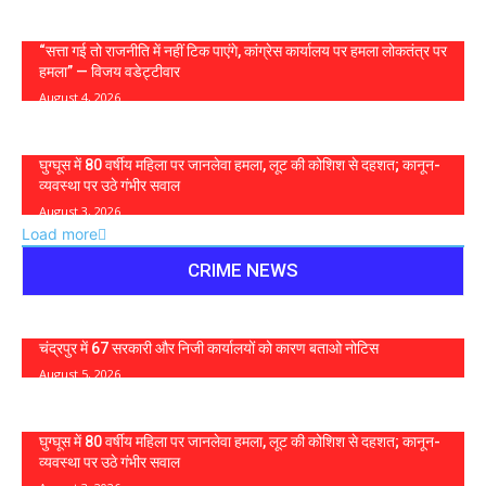
“सत्ता गई तो राजनीति में नहीं टिक पाएंगे, कांग्रेस कार्यालय पर हमला लोकतंत्र पर
हमला” — विजय वडेट्टीवार
August 4, 2026
घुग्घूस में 80 वर्षीय महिला पर जानलेवा हमला, लूट की कोशिश से दहशत; कानून-
व्यवस्था पर उठे गंभीर सवाल
August 3, 2026
Load more
CRIME NEWS
चंद्रपुर में 67 सरकारी और निजी कार्यालयों को कारण बताओ नोटिस
August 5, 2026
घुग्घूस में 80 वर्षीय महिला पर जानलेवा हमला, लूट की कोशिश से दहशत; कानून-
व्यवस्था पर उठे गंभीर सवाल