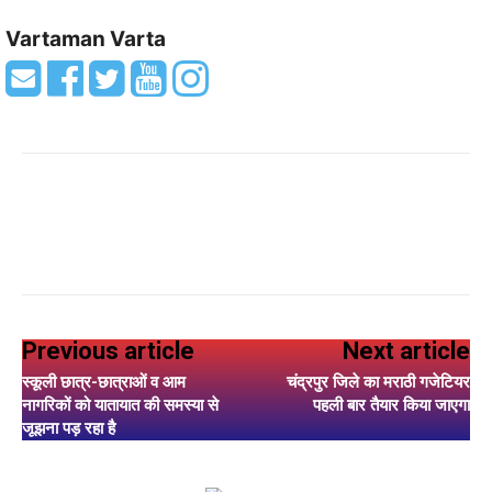
Vartaman Varta
Previous article
Next article
स्कूली छात्र-छात्राओं व आम
चंद्रपुर जिले का मराठी गजेटियर
नागरिकों को यातायात की समस्या से
पहली बार तैयार किया जाएगा
जूझना पड़ रहा है