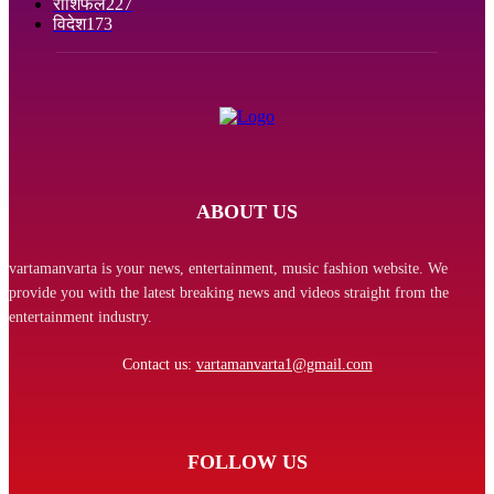
राशिफल
227
विदेश
173
ABOUT US
vartamanvarta is your news, entertainment, music fashion website. We
provide you with the latest breaking news and videos straight from the
entertainment industry.
Contact us:
vartamanvarta1@gmail.com
FOLLOW US