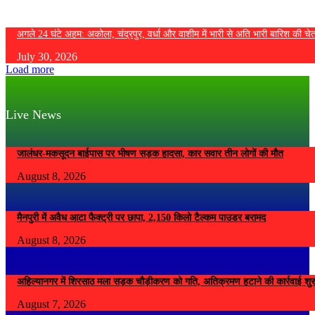
अगले 24 घंटे अहम: अकोला, चंद्रपुर, वर्धा और वाशीम में भारी से अति भारी बारिश की चे
July 30, 2026
Load more
Live News
जालंधर-मकसूदन बाईपास पर भीषण सड़क हादसा, कार सवार तीन लोगों की मौत
August 8, 2026
मैनपुरी में अवैध आटा फैक्ट्री पर छापा, 2,150 किलो टैल्कम पाउडर बरामद
August 8, 2026
अहिल्यानगर में शिरसाठ मला सड़क चौड़ीकरण को गति, अतिक्रमण हटाने की कार्रवाई शुर
August 7, 2026