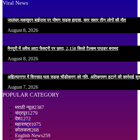
Viral News
जालंधर-मकसूदन बाईपास पर भीषण सड़क हादसा, कार सवार तीन लोगों की मौत
August 8, 2026
मैनपुरी में अवैध आटा फैक्ट्री पर छापा, 2,150 किलो टैल्कम पाउडर बरामद
August 8, 2026
अहिल्यानगर में शिरसाठ मला सड़क चौड़ीकरण को गति, अतिक्रमण हटाने की कार्रवाई शुर
August 7, 2026
POPULAR CATEGORY
मराठी न्यूज़
2387
चंद्रपूर
1279
देश
1272
महाराष्ट्र
1075
कोलकता
268
English News
259