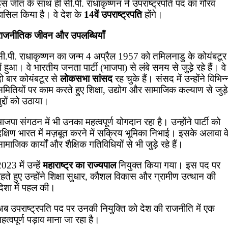
इस जीत के साथ ही सी.पी. राधाकृष्णन ने उपराष्ट्रपति पद का गौरव
हासिल किया है। वे देश के
14वें उपराष्ट्रपति
होंगे।
राजनीतिक जीवन और उपलब्धियाँ
सी.पी. राधाकृष्णन का जन्म 4 अप्रैल 1957 को तमिलनाडु के कोयंबटूर
ें हुआ। वे भारतीय जनता पार्टी (भाजपा) से लंबे समय से जुड़े रहे हैं। वे
ो बार कोयंबटूर से
लोकसभा सांसद
रह चुके हैं। संसद में उन्होंने विभिन्
मितियों पर काम करते हुए शिक्षा, उद्योग और सामाजिक कल्याण से जुड़े
ुद्दों को उठाया।
ाजपा संगठन में भी उनका महत्वपूर्ण योगदान रहा है। उन्होंने पार्टी को
क्षिण भारत में मज़बूत करने में सक्रिय भूमिका निभाई। इसके अलावा व
ामाजिक कार्यों और शैक्षिक गतिविधियों से भी जुड़े रहे हैं।
023 में उन्हें
महाराष्ट्र का राज्यपाल
नियुक्त किया गया। इस पद पर
हते हुए उन्होंने शिक्षा सुधार, कौशल विकास और ग्रामीण उत्थान की
दिशा में पहल की।
अब उपराष्ट्रपति पद पर उनकी नियुक्ति को देश की राजनीति में एक
हत्वपूर्ण पड़ाव माना जा रहा है।