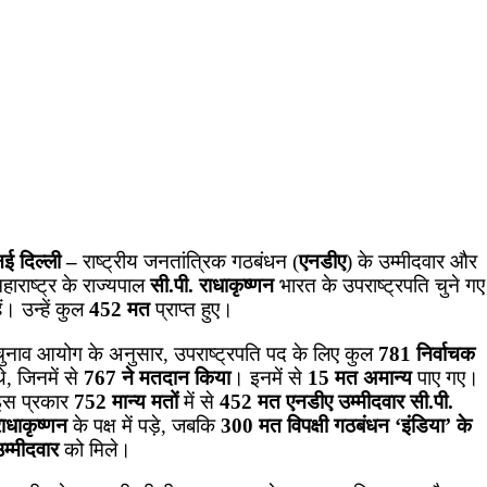
नई दिल्ली –
राष्ट्रीय जनतांत्रिक गठबंधन (
एनडीए
) के उम्मीदवार और
हाराष्ट्र के राज्यपाल
सी.पी. राधाकृष्णन
भारत के उपराष्ट्रपति चुने गए
ैं। उन्हें कुल
452 मत
प्राप्त हुए।
चुनाव आयोग के अनुसार, उपराष्ट्रपति पद के लिए कुल
781 निर्वाचक
े, जिनमें से
767 ने मतदान किया
। इनमें से
15 मत अमान्य
पाए गए।
इस प्रकार
752 मान्य मतों
में से
452 मत एनडीए उम्मीदवार सी.पी.
ाधाकृष्णन
के पक्ष में पड़े, जबकि
300 मत विपक्षी गठबंधन ‘इंडिया’ के
म्मीदवार
को मिले।