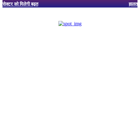
सेक्टर को मिलेगी बढ़त
हालत