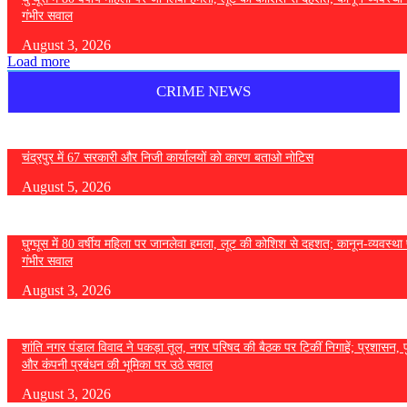
गंभीर सवाल
August 3, 2026
Load more
CRIME NEWS
चंद्रपुर में 67 सरकारी और निजी कार्यालयों को कारण बताओ नोटिस
August 5, 2026
घुग्घूस में 80 वर्षीय महिला पर जानलेवा हमला, लूट की कोशिश से दहशत; कानून-व्यवस्था 
गंभीर सवाल
August 3, 2026
शांति नगर पंडाल विवाद ने पकड़ा तूल, नगर परिषद की बैठक पर टिकीं निगाहें; प्रशासन, 
और कंपनी प्रबंधन की भूमिका पर उठे सवाल
August 3, 2026