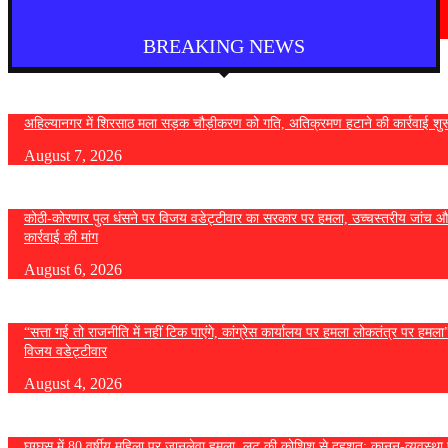
निर्णय; विविध प्रलंबित मागण्या मार्गी
August 6, 2026
BREAKING NEWS
अहिल्यानगर में शिरसाठ मला सड़क चौड़ीकरण को गति, अतिक्रमण हटाने की कार्रवाई शुर
August 7, 2026
कोठी-कोरणार पुल धंसने पर विजय वडेट्टीवार का सरकार पर हमला, उच्चस्तरीय जांच औ
कार्रवाई की मांग
August 6, 2026
“सत्ता गई तो राजनीति में नहीं टिक पाएंगे, कांग्रेस कार्यालय पर हमला लोकतंत्र पर हमल
विजय वडेट्टीवार
August 4, 2026
घुग्घूस में 80 वर्षीय महिला पर जानलेवा हमला, लूट की कोशिश से दहशत; कानून-व्यवस्था 