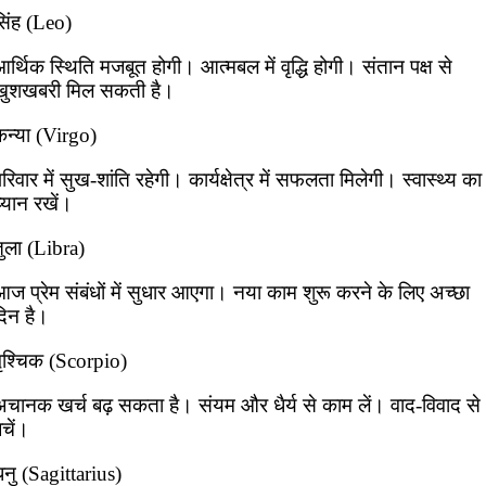
सिंह (Leo)
र्थिक स्थिति मजबूत होगी। आत्मबल में वृद्धि होगी। संतान पक्ष से
खुशखबरी मिल सकती है।
कन्या (Virgo)
रिवार में सुख-शांति रहेगी। कार्यक्षेत्र में सफलता मिलेगी। स्वास्थ्य का
्यान रखें।
तुला (Libra)
ज प्रेम संबंधों में सुधार आएगा। नया काम शुरू करने के लिए अच्छा
दिन है।
वृश्चिक (Scorpio)
अचानक खर्च बढ़ सकता है। संयम और धैर्य से काम लें। वाद-विवाद से
चें।
नु (Sagittarius)