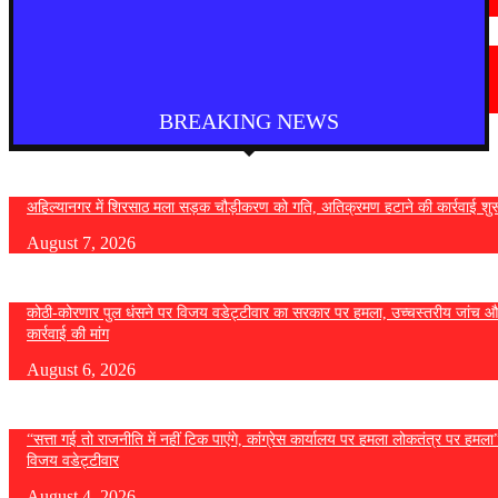
August 6, 2026
चंद्रपूर
चंद्रपुर में 67 सरकारी और निजी कार्यालयों को कारण बताओ नोटिस
August 5, 2026
BREAKING NEWS
अहिल्यानगर में शिरसाठ मला सड़क चौड़ीकरण को गति, अतिक्रमण हटाने की कार्रवाई शुर
August 7, 2026
कोठी-कोरणार पुल धंसने पर विजय वडेट्टीवार का सरकार पर हमला, उच्चस्तरीय जांच औ
कार्रवाई की मांग
August 6, 2026
“सत्ता गई तो राजनीति में नहीं टिक पाएंगे, कांग्रेस कार्यालय पर हमला लोकतंत्र पर हमल
विजय वडेट्टीवार
August 4, 2026