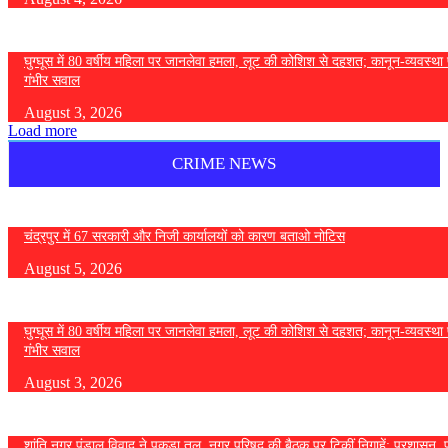
घुग्घूस में 80 वर्षीय महिला पर जानलेवा हमला, लूट की कोशिश से दहशत; कानून-व्यवस्था 
गंभीर सवाल
August 3, 2026
Load more
CRIME NEWS
चंद्रपुर में 67 सरकारी और निजी कार्यालयों को कारण बताओ नोटिस
August 5, 2026
घुग्घूस में 80 वर्षीय महिला पर जानलेवा हमला, लूट की कोशिश से दहशत; कानून-व्यवस्था 
गंभीर सवाल
August 3, 2026
शांति नगर पंडाल विवाद ने पकड़ा तूल, नगर परिषद की बैठक पर टिकीं निगाहें; प्रशासन, 