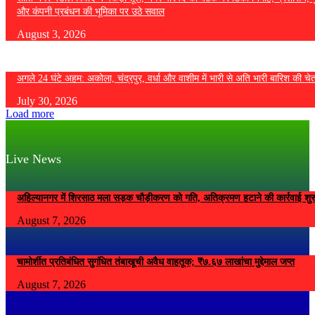
और कंपनी प्रबंधन की भूमिका पर उठे सवाल
August 3, 2026
अगले 24 घंटे अहम: अकोला, चंद्रपुर, वर्धा और वाशीम में भारी से अति भारी बारिश की चे
July 30, 2026
Load more
Live News
अहिल्यानगर में शिरसाठ मला सड़क चौड़ीकरण को गति, अतिक्रमण हटाने की कार्रवाई शुर
August 7, 2026
चामोर्शीत प्रतिबंधित सुगंधित तंबाखूची अवैध वाहतूक; ₹७.६७ लाखांचा मुद्देमाल जप्त
August 7, 2026