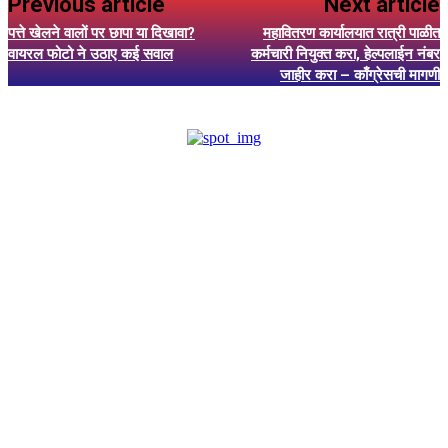
Previous article
Next article
पत्ते खेलने वालों पर छापा या दिखावा?
महावितरण कार्यालयात रात्री पाळीत
वायरल फोटो ने उठाए कई सवाल
कर्मचारी नियुक्त करा, हेल्पलाईन नंबर
जाहीर करा – काँग्रेसची मागणी