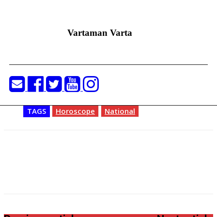
Vartaman Varta
TAGS
Horoscope
National