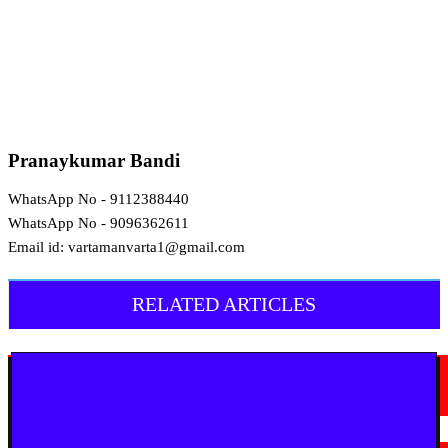
Pranaykumar Bandi
WhatsApp No - 9112388440
WhatsApp No - 9096362611
Email id: vartamanvarta1@gmail.com
RELATED ARTICLES
राशिफल
आज का 12 राशियों का दैनिक राशिफल —
February 4, 2026