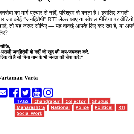
जनसेवा का मार्ग प्रचार से नहीं, परिश्रम से बनता है। इसलिए अगली
बार जब कोई “जनहितैषी” RTI लेकर आए या सोशल मीडिया पर वीडियो
डाले, तो यह जरूर सोचिए — यह वाकई आपके लिए कर रहा है, या अपन
लिए?
्योंकि,
असली जनहितैषी वो नहीं जो खुद की जय-जयकार करे,
ल्कि वो है जो बिना नाम के भी जनता की सेवा करे!”
Vartaman Varta
TAGS
Chandrapur
Collector
Ghugus
Maharashtra
National
Police
Political
RTI
Social Work