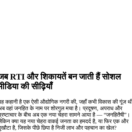
जब RTI और शिकायतें बन जाती हैं सोशल
मीडिया की सीढ़ियाँ
यह कहानी है एक ऐसी औद्योगिक नगरी की, जहाँ कभी विकास की गूंज थी
अब वहां जनहित के नाम पर शोरगुल मचा है। प्रदूषण, अपराध और
भ्रष्टाचार के बीच अब एक नया चेहरा सामने आया है — “जनहितैषी”।
लेकिन क्या यह नया चेहरा वाकई जनता का हमदर्द है, या फिर एक और
मुखौटा है, जिसके पीछे छिपा है निजी लाभ और पहचान का खेल?