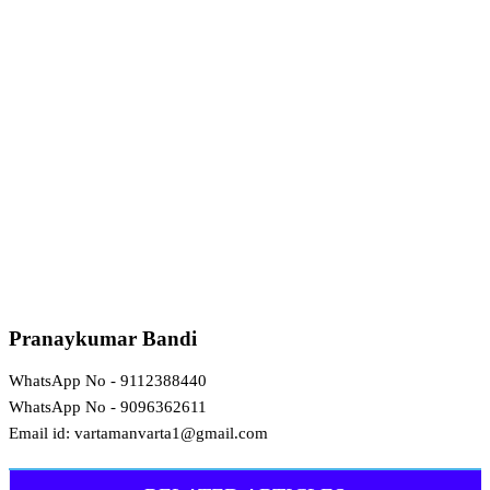
Pranaykumar Bandi
WhatsApp No - 9112388440
WhatsApp No - 9096362611
Email id: vartamanvarta1@gmail.com