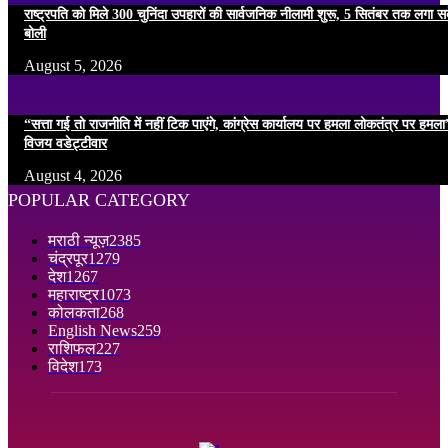
राष्ट्रपति को मिले 300 चुनिंदा उपहारों की सार्वजनिक नीलामी शुरू, 5 सितंबर तक लगा सके
बोली
August 5, 2026
“सत्ता गई तो राजनीति में नहीं टिक पाएंगे, कांग्रेस कार्यालय पर हमला लोकतंत्र पर हम
विजय वडेट्टीवार
August 4, 2026
POPULAR CATEGORY
मराठी न्यूज़
2385
चंद्रपूर
1279
देश
1267
महाराष्ट्र
1073
कोलकता
268
English News
259
राशिफल
227
विदेश
173