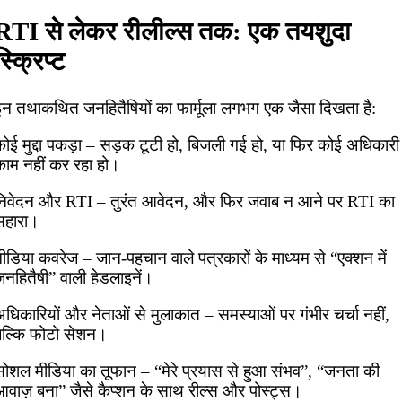
RTI से लेकर रीलील्स तक: एक तयशुदा
स्क्रिप्ट
इन तथाकथित जनहितैषियों का फार्मूला लगभग एक जैसा दिखता है:
कोई मुद्दा पकड़ा – सड़क टूटी हो, बिजली गई हो, या फिर कोई अधिकारी
काम नहीं कर रहा हो।
निवेदन और RTI – तुरंत आवेदन, और फिर जवाब न आने पर RTI का
सहारा।
ीडिया कवरेज – जान-पहचान वाले पत्रकारों के माध्यम से “एक्शन में
जनहितैषी” वाली हेडलाइनें।
धिकारियों और नेताओं से मुलाकात – समस्याओं पर गंभीर चर्चा नहीं,
बल्कि फोटो सेशन।
सोशल मीडिया का तूफान – “मेरे प्रयास से हुआ संभव”, “जनता की
आवाज़ बना” जैसे कैप्शन के साथ रील्स और पोस्ट्स।