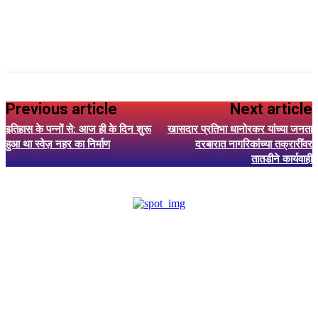
Previous article
Next article
इतिहास के पन्नों से: आज ही के दिन शुरू
खासदार प्रतिभा धानोरकर यांच्या जनता
हुआ था स्वेज़ नहर का निर्माण
दरबारात नागरिकांच्या तक्रारींवर
तातडीने कार्यवाही