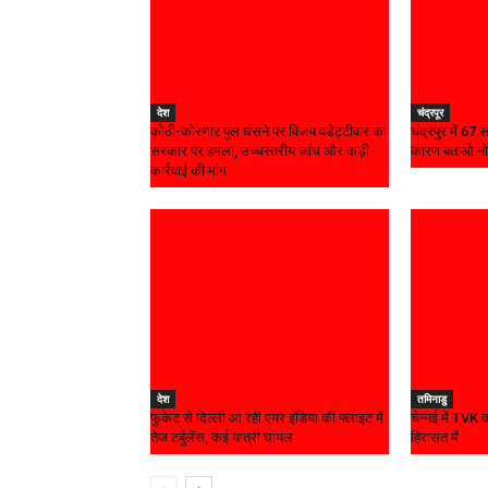
देश
चंद्रपूर
कोठी-कोरणार पुल धंसने पर विजय वडेट्टीवार का
चंद्रपुर में 67
सरकार पर हमला, उच्चस्तरीय जांच और कड़ी
कारण बताओ न
कार्रवाई की मांग
देश
तमिनाडु
फुकेट से दिल्ली आ रही एयर इंडिया की फ्लाइट में
चेन्नई में TVK 
तेज टर्बुलेंस, कई यात्री घायल
हिरासत में