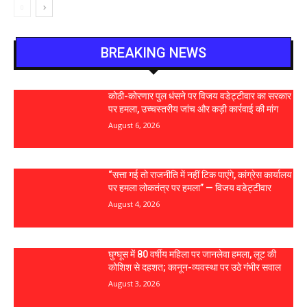
BREAKING NEWS
कोठी-कोरणार पुल धंसने पर विजय वडेट्टीवार का सरकार
पर हमला, उच्चस्तरीय जांच और कड़ी कार्रवाई की मांग
August 6, 2026
“सत्ता गई तो राजनीति में नहीं टिक पाएंगे, कांग्रेस कार्यालय
पर हमला लोकतंत्र पर हमला” — विजय वडेट्टीवार
August 4, 2026
घुग्घूस में 80 वर्षीय महिला पर जानलेवा हमला, लूट की
कोशिश से दहशत; कानून-व्यवस्था पर उठे गंभीर सवाल
August 3, 2026