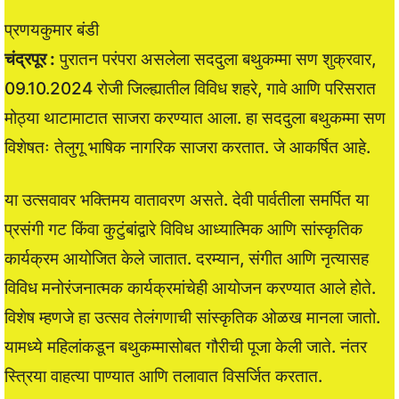
प्रणयकुमार बंडी
चंद्रपूर :
पुरातन परंपरा असलेला सददुला बथुकम्मा सण शुक्रवार,
09.10.2024 रोजी जिल्ह्यातील विविध शहरे, गावे आणि परिसरात
मोठ्या थाटामाटात साजरा करण्यात आला. हा सददुला बथुकम्मा सण
विशेषतः तेलुगू भाषिक नागरिक साजरा करतात. जे आकर्षित आहे.
या उत्सवावर भक्तिमय वातावरण असते. देवी पार्वतीला समर्पित या
प्रसंगी गट किंवा कुटुंबांद्वारे विविध आध्यात्मिक आणि सांस्कृतिक
कार्यक्रम आयोजित केले जातात. दरम्यान, संगीत आणि नृत्यासह
विविध मनोरंजनात्मक कार्यक्रमांचेही आयोजन करण्यात आले होते.
विशेष म्हणजे हा उत्सव तेलंगणाची सांस्कृतिक ओळख मानला जातो.
यामध्ये महिलांकडून बथुकम्मासोबत गौरीची पूजा केली जाते. नंतर
स्त्रिया वाहत्या पाण्यात आणि तलावात विसर्जित करतात.