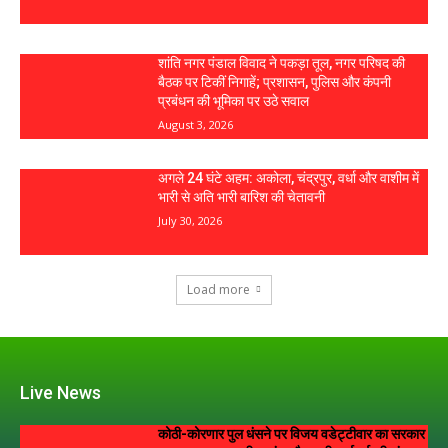
शांति नगर पंडाल विवाद ने पकड़ा तूल, नगर परिषद की
बैठक पर टिकीं निगाहें; प्रशासन, पुलिस और कंपनी
प्रबंधन की भूमिका पर उठे सवाल
August 3, 2026
अगले 24 घंटे अहम: अकोला, चंद्रपुर, वर्धा और वाशीम में
भारी से अति भारी बारिश की चेतावनी
July 30, 2026
Load more
Live News
कोठी-कोरणार पुल धंसने पर विजय वडेट्टीवार का सरकार