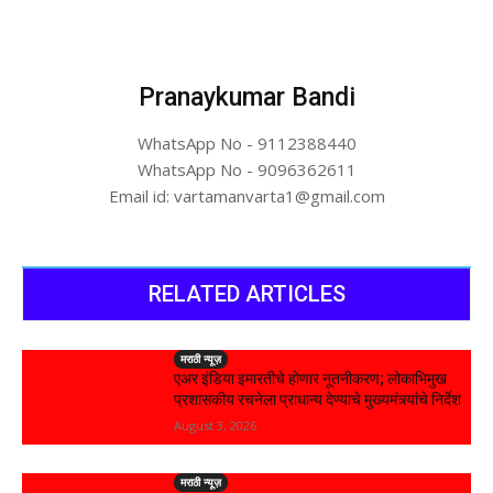
Pranaykumar Bandi
WhatsApp No - 9112388440
WhatsApp No - 9096362611
Email id: vartamanvarta1@gmail.com
RELATED ARTICLES
मराठी न्यूज़
एअर इंडिया इमारतीचे होणार नूतनीकरण; लोकाभिमुख
प्रशासकीय रचनेला प्राधान्य देण्याचे मुख्यमंत्र्यांचे निर्देश
August 3, 2026
मराठी न्यूज़