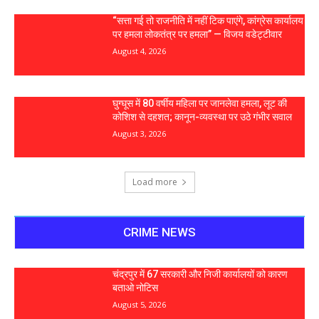
“सत्ता गई तो राजनीति में नहीं टिक पाएंगे, कांग्रेस कार्यालय
पर हमला लोकतंत्र पर हमला” — विजय वडेट्टीवार
August 4, 2026
घुग्घूस में 80 वर्षीय महिला पर जानलेवा हमला, लूट की
कोशिश से दहशत; कानून-व्यवस्था पर उठे गंभीर सवाल
August 3, 2026
Load more
CRIME NEWS
चंद्रपुर में 67 सरकारी और निजी कार्यालयों को कारण
बताओ नोटिस
August 5, 2026