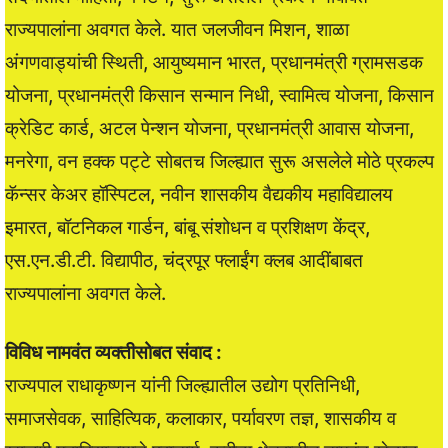
राज्यपालांना अवगत केले. यात जलजीवन मिशन, शाळा
अंगणवाड्यांची स्थिती, आयुष्यमान भारत, प्रधानमंत्री ग्रामसडक
योजना, प्रधानमंत्री किसान सन्मान निधी, स्वामित्व योजना, किसान
क्रेडिट कार्ड, अटल पेन्शन योजना, प्रधानमंत्री आवास योजना,
मनरेगा, वन हक्क पट्टे सोबतच जिल्ह्यात सुरू असलेले मोठे प्रकल्प
कॅन्सर केअर हॉस्पिटल, नवीन शासकीय वैद्यकीय महाविद्यालय
इमारत, बॉटनिकल गार्डन, बांबू संशोधन व प्रशिक्षण केंद्र,
एस.एन.डी.टी. विद्यापीठ, चंद्रपूर फ्लाईंग क्लब आदींबाबत
राज्यपालांना अवगत केले.
विविध नामवंत व्यक्तीसोबत संवाद :
राज्यपाल राधाकृष्णन यांनी जिल्ह्यातील उद्योग प्रतिनिधी,
समाजसेवक, साहित्यिक, कलाकार, पर्यावरण तज्ञ, शासकीय व