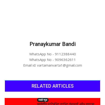
Pranaykumar Bandi
WhatsApp No - 9112388440
WhatsApp No - 9096362611
Email id: vartamanvarta1@gmail.com
RELATED ARTICLES
मराठी न्यूज़
चामोर्शीत प्रतिबंधित सुगंधित तंबाखूची अवैध वाहतूक;