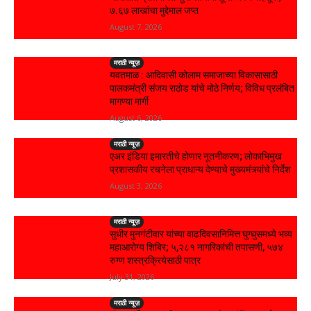
₹७.६७ लाखांचा मुद्देमाल जप्त
August 7, 2026
मराठी न्यूज़
यवतमाळ : आदिवासी कोलाम समाजाच्या विकासासाठी
पालकमंत्री संजय राठोड यांचे मोठे निर्णय; विविध प्रलंबित
मागण्या मार्गी
August 6, 2026
मराठी न्यूज़
एअर इंडिया इमारतीचे होणार नूतनीकरण; लोकाभिमुख
प्रशासकीय रचनेला प्राधान्य देण्याचे मुख्यमंत्र्यांचे निर्देश
August 3, 2026
मराठी न्यूज़
सुधीर मुनगंटीवार यांच्या वाढदिवसानिमित्त घुग्घुसमध्ये भव्य
महाआरोग्य शिबिर; ५,२८१ नागरिकांची तपासणी, ५७४
रुग्ण शस्त्रक्रियेसाठी पात्र
July 31, 2026
मराठी न्यूज़