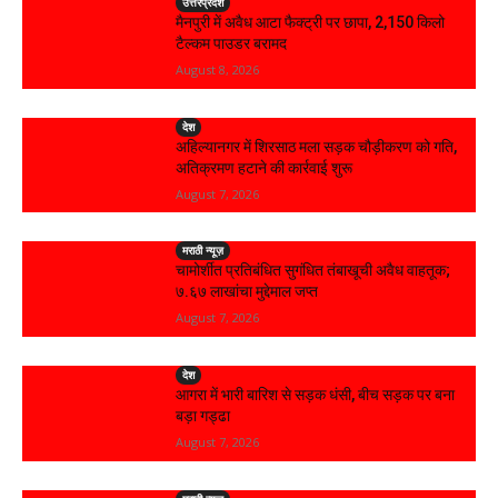
उत्तरप्रदेश
मैनपुरी में अवैध आटा फैक्ट्री पर छापा, 2,150 किलो
टैल्कम पाउडर बरामद
August 8, 2026
देश
अहिल्यानगर में शिरसाठ मला सड़क चौड़ीकरण को गति,
अतिक्रमण हटाने की कार्रवाई शुरू
August 7, 2026
मराठी न्यूज़
चामोर्शीत प्रतिबंधित सुगंधित तंबाखूची अवैध वाहतूक;
₹७.६७ लाखांचा मुद्देमाल जप्त
August 7, 2026
देश
आगरा में भारी बारिश से सड़क धंसी, बीच सड़क पर बना
बड़ा गड्ढा
August 7, 2026