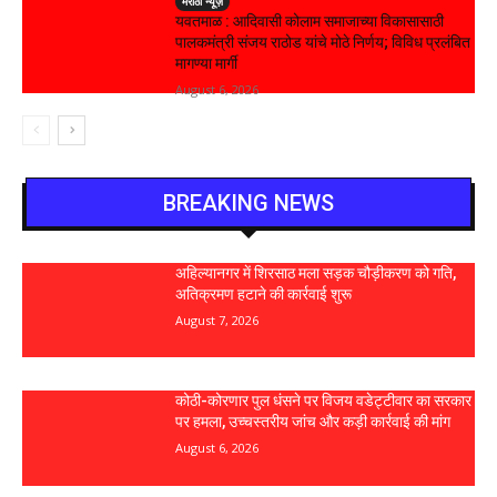
मराठी न्यूज़
यवतमाळ : आदिवासी कोलाम समाजाच्या विकासासाठी
पालकमंत्री संजय राठोड यांचे मोठे निर्णय; विविध प्रलंबित
मागण्या मार्गी
August 6, 2026
BREAKING NEWS
अहिल्यानगर में शिरसाठ मला सड़क चौड़ीकरण को गति,
अतिक्रमण हटाने की कार्रवाई शुरू
August 7, 2026
कोठी-कोरणार पुल धंसने पर विजय वडेट्टीवार का सरकार
पर हमला, उच्चस्तरीय जांच और कड़ी कार्रवाई की मांग
August 6, 2026