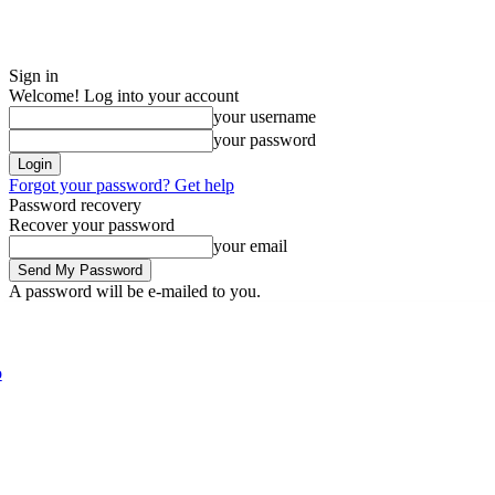
Sign in
Welcome! Log into your account
your username
your password
Forgot your password? Get help
Password recovery
Recover your password
your email
A password will be e-mailed to you.
Thursday, August 6, 2026
Sign in / Join