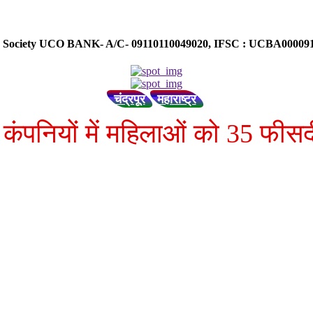
ose Society UCO BANK- A/C- 09110110049020, IFSC : UCBA0000
चंद्रपूर
महाराष्ट्र
कंपनियों में महिलाओं को 35 फीस