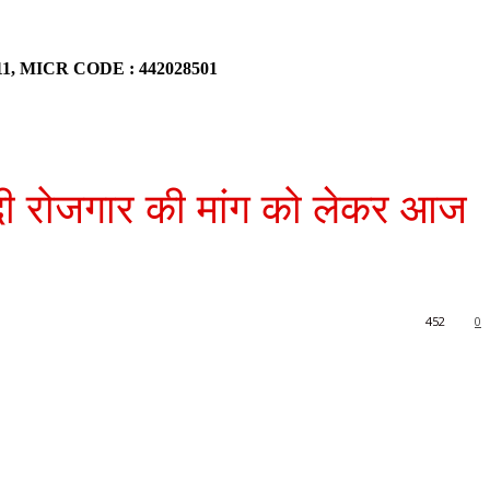
911, MICR CODE : 442028501
दी रोजगार की मांग को लेकर आज
452
0