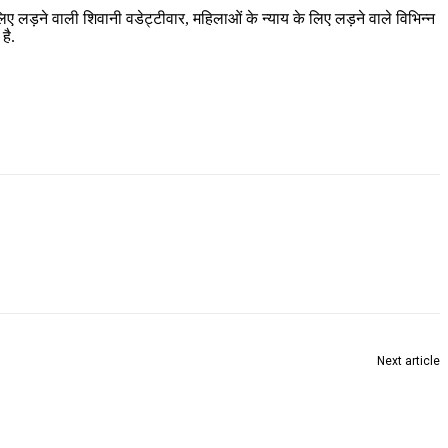
लिए लड़ने वाली शिवानी वडेट्टीवार, महिलाओं के न्याय के लिए लड़ने वाले विभिन्न
है.
Next article
बड़ी संघर्ष के बाद महिलाओं का 35 फीसदी रोजगार की मांग का आमरण उपोषण…