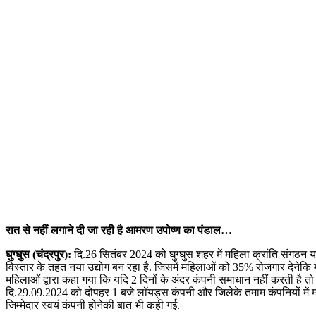
रात से नहीं लगाने दी जा रही है आमरण उपोष्ण का पंडाल…
घुग्घुस (चंद्रपुर):
दि.26 सितंबर 2024 को घुग्घुस शहर में महिला क्रांति संगठन या
विस्तार के तहत नया उद्योग बन रहा है. जिसमें महिलाओं को 35% रोजगार देनेक
महिलाओं द्वारा कहा गया कि यदि 2 दिनों के अंदर कंपनी समाधान नहीं करती है 
दि.29.09.2024 को दोपहर 1 बजे लॉयड्स कंपनी और जिलेके तमाम कंपनियों मे
जिम्मेदार स्वयं कंपनी होनेकी बात भी कही गई.