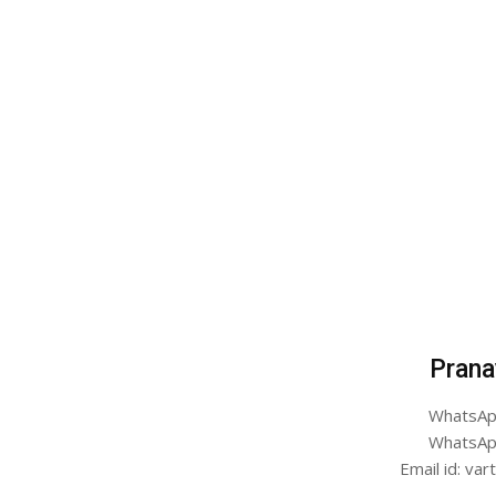
Prana
WhatsAp
WhatsAp
Email id: v