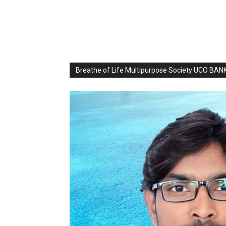
Breathe of Life Multipurpose Society UCO BA