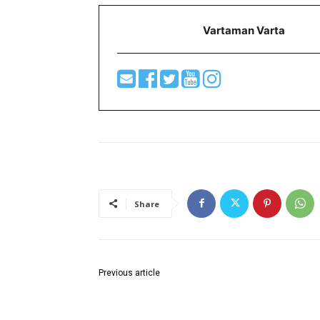
Vartaman Varta
Share
Previous article
विरोधी पक्षनेते विजय वडेट्टीवार यांच्या प्रमुख उपस्थितीत
पक्षप्रवेश