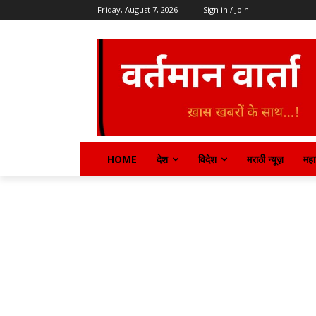
Friday, August 7, 2026
Sign in / Join
HOME
देश
विदेश
मराठी न्यूज़
महार