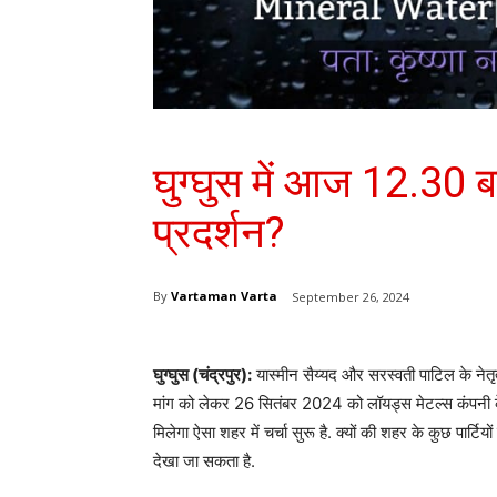
घुग्घुस में आज 12.30 
प्रदर्शन?
By
Vartaman Varta
September 26, 2024
घुग्घुस (चंद्रपुर):
यास्मीन सैय्यद और सरस्वती पाटिल के नेतृ
मांग को लेकर 26 सितंबर 2024 को लॉयड्स मेटल्स कंपनी क
मिलेगा ऐसा शहर में चर्चा सुरू है. क्यों की शहर के कुछ पार्
देखा जा सकता है.