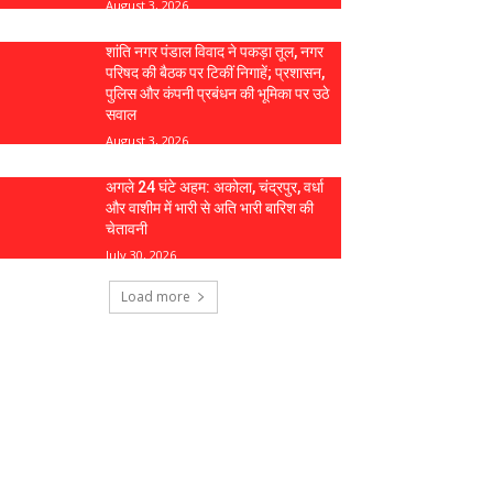
August 3, 2026
शांति नगर पंडाल विवाद ने पकड़ा तूल, नगर
परिषद की बैठक पर टिकीं निगाहें; प्रशासन,
पुलिस और कंपनी प्रबंधन की भूमिका पर उठे
सवाल
August 3, 2026
अगले 24 घंटे अहम: अकोला, चंद्रपुर, वर्धा
और वाशीम में भारी से अति भारी बारिश की
चेतावनी
July 30, 2026
Load more