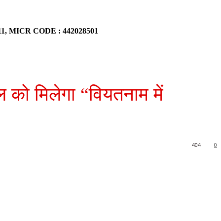
911, MICR CODE : 442028501
को मिलेगा “वियतनाम में
404
0