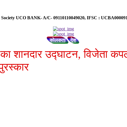
ose Society UCO BANK- A/C- 09110110049020, IFSC : UCBA0000
कोलकता
देश
का शानदार उद्घाटन, विजेता कपल 
ुरस्कार