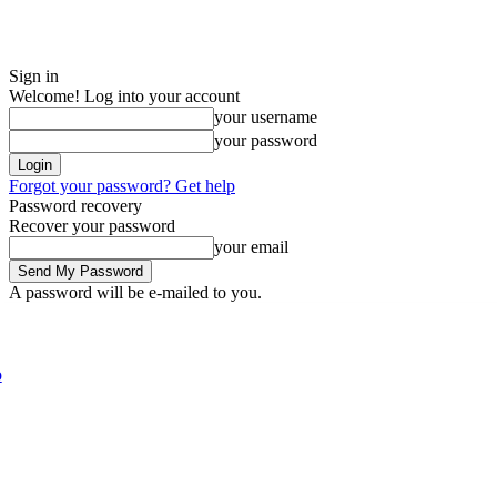
Sign in
Welcome! Log into your account
your username
your password
Forgot your password? Get help
Password recovery
Recover your password
your email
A password will be e-mailed to you.
Friday, August 7, 2026
Sign in / Join