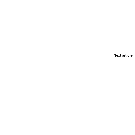
Next article
‘मुख्यमंत्री योजनादूत’ उपक्रमासाठी अर्ज करण्याचे आवाहन