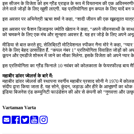
इस सीजन के विजेता को हम ग्रैंड प्राइज के रूप में वियतनाम की एक अविस्मरणीय य
लेने वाले जोड़ों के लिए खुशी लाएगी. यह प्रतियोगिता इन कपल के लिए यादें बन 
इस अवसर पर अभिनेत्री ऋचा शर्मा ने कहा, “शादी जीवन की एक खूबसूरत यात्रा है
इस अवसर पर फैशन डिजाइनर ज्योति खेतान ने कहा, “अपने जीवनसाथी के साथ सच्चा
को चमकने के लिए एक मंच और सुनहरा अवसर है. यह हर जोड़े के लिए अपने अनूठे 
मीडिया से बात करते हुए, सेलिब्रिटी मोटिवेशनल स्पीकर नैना मोरे ने कहा, “प्
देने के लिए बेहद उत्साहित हैं. “कपल नंबर 1” प्रतियोगिता विवाहित जोड़ों को 
कूपन और एमडीजे शोरूम में जाने का मौका मिलेगा. इसके विजेता को अपने प्यार के
इस प्रतियोगिता का ग्रैंड फिनाले 10 नवंबर को कोलकाता के फेयरफील्ड बाय मै
महाबीर डांवर ज्वेलर्स के बारे में:
महाबीर डांवर ज्वेलर्स की स्थापना स्वर्गीय महाबीर प्रसाद सोनी ने 1970 में
संदीप द्वारा किया जाता है. यह सोने, कुंदन, जड़ाऊ और हीरे के आभूषणों का थोक 
इंडिया बिजनेस एंड कम्युनिटी फाउंडेशन की ओर से कंपनी को “गुणवत्ता और उत्कृ
Vartaman Varta