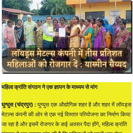
महिला क्रांति संगठन ने एक ज्ञापन के माध्यम से मांग
घुग्घुस (चंद्रपुर) :
घुग्घुस एक औद्योगिक शहर है और शहर में लॉयड्स
मेटल्स कंपनी की ओर से एक नई विस्तार परियोजना का निर्माण किया
जा रहा है और इसमें रोजगार के कई अवसर पैदा होंगे, महिला क्रांति