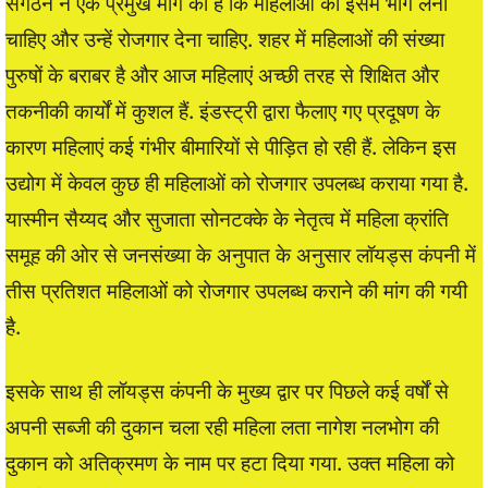
संगठन ने एक प्रमुख मांग की है कि महिलाओं को इसमें भाग लेना
चाहिए और उन्हें रोजगार देना चाहिए. शहर में महिलाओं की संख्या
पुरुषों के बराबर है और आज महिलाएं अच्छी तरह से शिक्षित और
तकनीकी कार्यों में कुशल हैं. इंडस्ट्री द्वारा फैलाए गए प्रदूषण के
कारण महिलाएं कई गंभीर बीमारियों से पीड़ित हो रही हैं. लेकिन इस
उद्योग में केवल कुछ ही महिलाओं को रोजगार उपलब्ध कराया गया है.
यास्मीन सैय्यद और सुजाता सोनटक्के के नेतृत्व में महिला क्रांति
समूह की ओर से जनसंख्या के अनुपात के अनुसार लॉयड्स कंपनी में
तीस प्रतिशत महिलाओं को रोजगार उपलब्ध कराने की मांग की गयी
है.
इसके साथ ही लॉयड्स कंपनी के मुख्य द्वार पर पिछले कई वर्षों से
अपनी सब्जी की दुकान चला रही महिला लता नागेश नलभोग की
दुकान को अतिक्रमण के नाम पर हटा दिया गया. उक्त महिला को