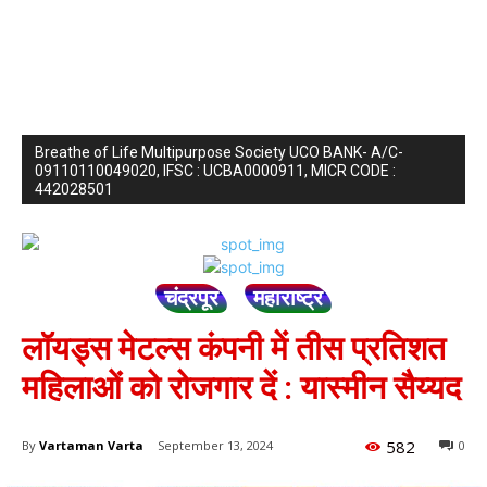
Breathe of Life Multipurpose Society UCO BANK- A/C-
09110110049020, IFSC : UCBA0000911, MICR CODE :
442028501
चंद्रपूर
महाराष्ट्र
लॉयड्स मेटल्स कंपनी में तीस प्रतिशत
महिलाओं को रोजगार दें : यास्मीन सैय्यद
582
By
Vartaman Varta
September 13, 2024
0