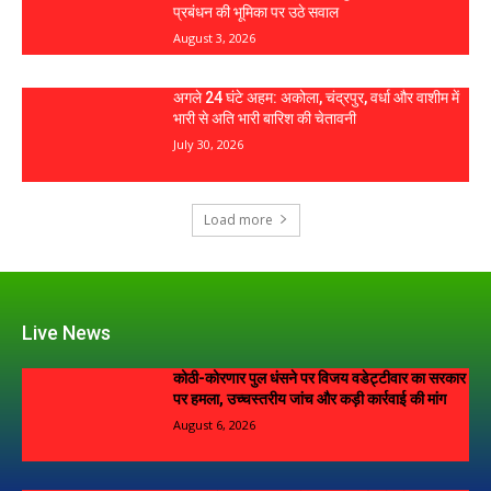
प्रबंधन की भूमिका पर उठे सवाल
August 3, 2026
अगले 24 घंटे अहम: अकोला, चंद्रपुर, वर्धा और वाशीम में
भारी से अति भारी बारिश की चेतावनी
July 30, 2026
Load more
Live News
कोठी-कोरणार पुल धंसने पर विजय वडेट्टीवार का सरकार
पर हमला, उच्चस्तरीय जांच और कड़ी कार्रवाई की मांग
August 6, 2026