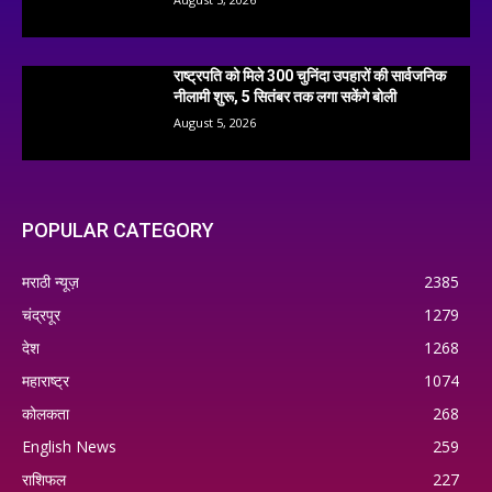
राष्ट्रपति को मिले 300 चुनिंदा उपहारों की सार्वजनिक
नीलामी शुरू, 5 सितंबर तक लगा सकेंगे बोली
August 5, 2026
POPULAR CATEGORY
मराठी न्यूज़
2385
चंद्रपूर
1279
देश
1268
महाराष्ट्र
1074
कोलकता
268
English News
259
राशिफल
227