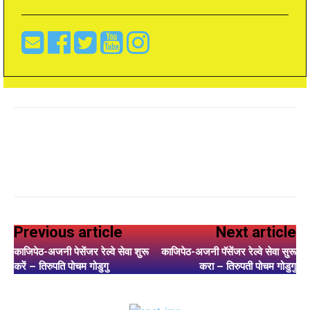
Previous article
Next article
काजिपेठ-अजनी पेसेंजर रेल्वे सेवा शुरू
काजिपेठ-अजनी पॅसेंजर रेल्वे सेवा सुरू
करें – तिरुपति पोचम गोडुगु
करा – तिरुपती पोचम गोडुगु