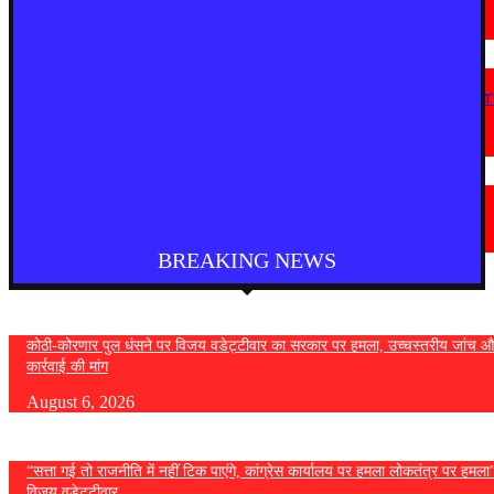
सकेंगे बोली
August 5, 2026
महाराष्ट्र
“सत्ता गई तो राजनीति में नहीं टिक पाएंगे, कांग्रेस कार्यालय पर हमला लोकतंत्र पर हमला
— विजय वडेट्टीवार
August 4, 2026
देश
फुकेट से दिल्ली आ रही एयर इंडिया की फ्लाइट में तेज टर्बुलेंस, कई यात्री घायल
August 4, 2026
BREAKING NEWS
कोठी-कोरणार पुल धंसने पर विजय वडेट्टीवार का सरकार पर हमला, उच्चस्तरीय जांच औ
कार्रवाई की मांग
August 6, 2026
“सत्ता गई तो राजनीति में नहीं टिक पाएंगे, कांग्रेस कार्यालय पर हमला लोकतंत्र पर हमल
विजय वडेट्टीवार