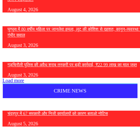
August 4, 2026
घुग्घूस में 80 वर्षीय महिला पर जानलेवा हमला, लूट की कोशिश से दहशत; कानून-व्यवस्था 
गंभीर सवाल
August 3, 2026
गड़चिरौली पुलिस की अवैध शराब तस्करी पर बड़ी कार्रवाई, ₹22.99 लाख का माल जब्त
August 3, 2026
Load more
CRIME NEWS
चंद्रपुर में 67 सरकारी और निजी कार्यालयों को कारण बताओ नोटिस
August 5, 2026