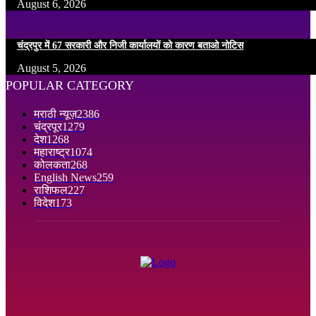
August 6, 2026
चंद्रपुर में 67 सरकारी और निजी कार्यालयों को कारण बताओ नोटिस
August 5, 2026
POPULAR CATEGORY
मराठी न्यूज़
2386
चंद्रपूर
1279
देश
1268
महाराष्ट्र
1074
कोलकता
268
English News
259
राशिफल
227
विदेश
173