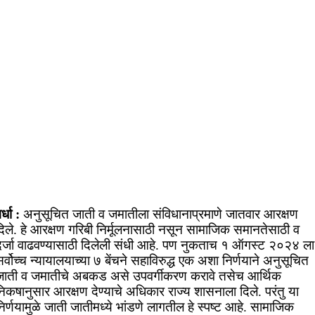
र्धा :
अनुसूचित जाती व जमातीला संविधानाप्रमाणे जातवार आरक्षण
दिले. हे आरक्षण गरिबी निर्मूलनासाठी नसून सामाजिक समानतेसाठी व
दर्जा वाढवण्यासाठी दिलेली संधी आहे. पण नुकताच १ ऑगस्ट २०२४ ला
र्वोच्च न्यायालयाच्या ७ बेंचने सहाविरुद्ध एक अशा निर्णयाने अनुसूचित
जाती व जमातीचे अबकड असे उपवर्गीकरण करावे तसेच आर्थिक
िकषानुसार आरक्षण देण्याचे अधिकार राज्य शासनाला दिले. परंतु या
िर्णयामुळे जाती जातीमध्ये भांडणे लागतील हे स्पष्ट आहे. सामाजिक