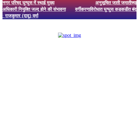
नगर परिषद घुग्घुस में स्थाई मुख्य
अनुसूचित जाती जमातीच्या
अधिकारी नियुक्ति जल्द होने की संभावना
वर्गीकरणाविरोधात घुग्घुस कडकडीत बंद
: राजकुमार (दादू) वर्मा