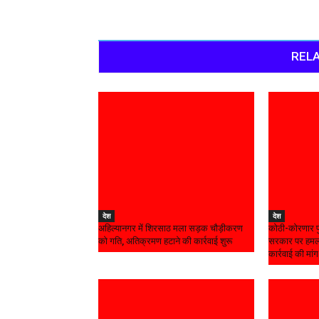
RELA
देश
देश
अहिल्यानगर में शिरसाठ मला सड़क चौड़ीकरण
कोठी-कोरणार पु
को गति, अतिक्रमण हटाने की कार्रवाई शुरू
सरकार पर हमला
कार्रवाई की मांग