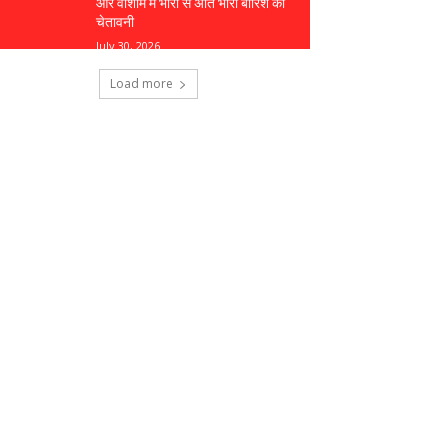
और वाशीम में भारी से अति भारी बारिश की
चेतावनी
July 30, 2026
Load more