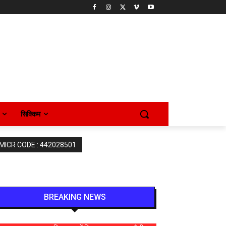
सिक्किम
 MICR CODE : 442028501
BREAKING NEWS