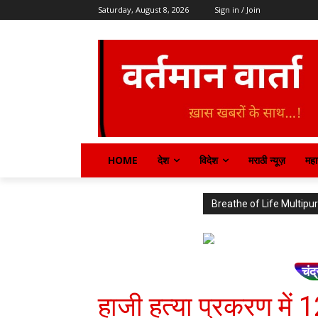
Saturday, August 8, 2026
Sign in / Join
HOME
देश
विदेश
मराठी न्यूज़
महार
Breathe of Life Multi
चंद्
हाजी हत्या प्रकरण में 