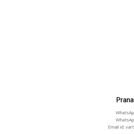
Prana
WhatsAp
WhatsAp
Email id: v