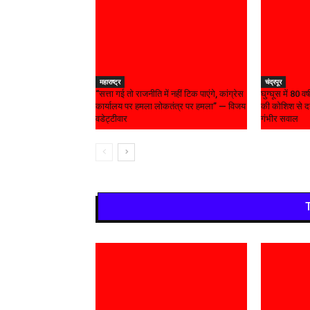
महाराष्ट्र
चंद्रपूर
“सत्ता गई तो राजनीति में नहीं टिक पाएंगे, कांग्रेस
घुग्घूस में 80 
कार्यालय पर हमला लोकतंत्र पर हमला” — विजय
की कोशिश से दह
वडेट्टीवार
गंभीर सवाल