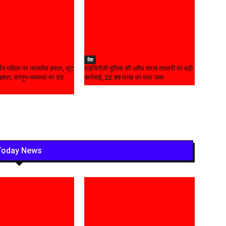
देश
वर्षीय महिला पर जानलेवा हमला, लूट
गड़चिरौली पुलिस की अवैध शराब तस्करी पर बड़ी
शत; कानून-व्यवस्था पर उठे
कार्रवाई, ₹22.99 लाख का माल जब्त
Today News