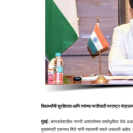
विद्यार्थ्यांची सुरक्षितता आणि त्यांच्या परतीसाठी परराष्ट्र मंत्राल
मुंबई :
बांगलादेशातील नागरी अशांततेच्या पार्श्वभूमीवर तेथे अडकल
मुख्यमंत्री एकनाथ शिंदे यांनी महत्वाची पावले उचलली आहेत. या