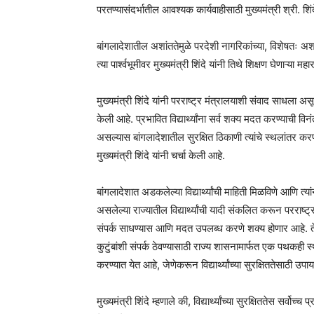
परतण्यासंदर्भातील आवश्यक कार्यवाहीसाठी मुख्यमंत्री श्री. शिं
बांगलादेशातील अशांततेमुळे परदेशी नागरिकांच्या, विशेषतः अशांत
त्या पार्श्वभूमीवर मुख्यमंत्री शिंदे यांनी तिथे शिक्षण घेणाऱ्या महार
मुख्यमंत्री शिंदे यांनी परराष्ट्र मंत्रालयाशी संवाद साधला अ
केली आहे. प्रभावित विद्यार्थ्यांना सर्व शक्य मदत करण्याची वि
असल्यास बांगलादेशातील सुरक्षित ठिकाणी त्यांचे स्थलांतर करण
मुख्यमंत्री शिंदे यांनी चर्चा केली आहे.
बांगलादेशात अडकलेल्या विद्यार्थ्यांची माहिती मिळविणे आणि त्
असलेल्या राज्यातील विद्यार्थ्यांची यादी संकलित करून परराष्ट्र
संपर्क साधण्यास आणि मदत उपलब्ध करणे शक्य होणार आहे. ते
कुटुंबांशी संपर्क ठेवण्यासाठी राज्य शासनामार्फत एक पथकही
करण्यात येत आहे, जेणेकरून विद्यार्थ्यांच्या सुरक्षिततेसाठी 
मुख्यमंत्री शिंदे म्हणाले की, विद्यार्थ्यांच्या सुरक्षिततेस सर्