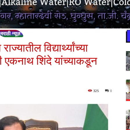
मराठी न्यूज़
ज्यातील विद्यार्थ्यांच्या
री एकनाथ शिंदे यांच्याकडून
325
0