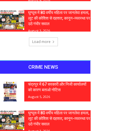
August 4, 2026
घुग्घूस में 80 वर्षीय महिला पर जानलेवा हमला,
लूट की कोशिश से दहशत; कानून-व्यवस्था पर
उठे गंभीर सवाल
August 3, 2026
Load more
CRIME NEWS
चंद्रपुर में 67 सरकारी और निजी कार्यालयों
को कारण बताओ नोटिस
August 5, 2026
घुग्घूस में 80 वर्षीय महिला पर जानलेवा हमला,
लूट की कोशिश से दहशत; कानून-व्यवस्था पर
उठे गंभीर सवाल
August 3, 2026