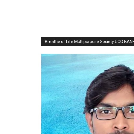
Breathe of Life Multipurpose Society UCO BA