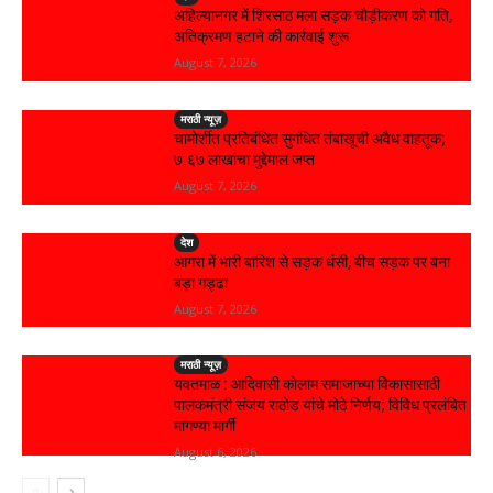
अहिल्यानगर में शिरसाठ मला सड़क चौड़ीकरण को गति,
अतिक्रमण हटाने की कार्रवाई शुरू
August 7, 2026
मराठी न्यूज़
चामोर्शीत प्रतिबंधित सुगंधित तंबाखूची अवैध वाहतूक;
₹७.६७ लाखांचा मुद्देमाल जप्त
August 7, 2026
देश
आगरा में भारी बारिश से सड़क धंसी, बीच सड़क पर बना
बड़ा गड्ढा
August 7, 2026
मराठी न्यूज़
यवतमाळ : आदिवासी कोलाम समाजाच्या विकासासाठी
पालकमंत्री संजय राठोड यांचे मोठे निर्णय; विविध प्रलंबित
मागण्या मार्गी
August 6, 2026