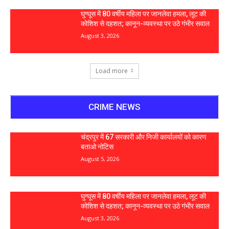
घुग्घूस में 80 वर्षीय महिला पर जानलेवा हमला, लूट की
कोशिश से दहशत; कानून-व्यवस्था पर उठे गंभीर सवाल
August 3, 2026
Load more
CRIME NEWS
चंद्रपुर में 67 सरकारी और निजी कार्यालयों को कारण
बताओ नोटिस
August 5, 2026
घुग्घूस में 80 वर्षीय महिला पर जानलेवा हमला, लूट की
कोशिश से दहशत; कानून-व्यवस्था पर उठे गंभीर सवाल
August 3, 2026