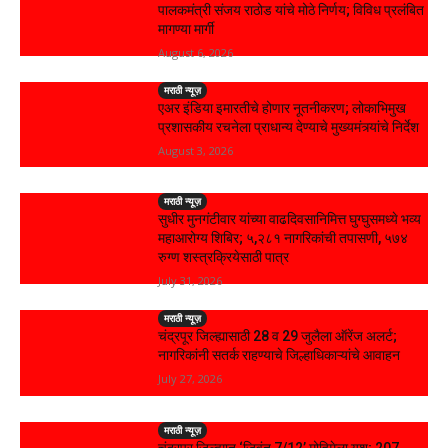
पालकमंत्री संजय राठोड यांचे मोठे निर्णय; विविध प्रलंबित
मागण्या मार्गी
August 6, 2026
मराठी न्यूज़
एअर इंडिया इमारतीचे होणार नूतनीकरण; लोकाभिमुख
प्रशासकीय रचनेला प्राधान्य देण्याचे मुख्यमंत्र्यांचे निर्देश
August 3, 2026
मराठी न्यूज़
सुधीर मुनगंटीवार यांच्या वाढदिवसानिमित्त घुग्घुसमध्ये भव्य
महाआरोग्य शिबिर; ५,२८१ नागरिकांची तपासणी, ५७४
रुग्ण शस्त्रक्रियेसाठी पात्र
July 31, 2026
मराठी न्यूज़
चंद्रपूर जिल्ह्यासाठी 28 व 29 जुलैला ऑरेंज अलर्ट;
नागरिकांनी सतर्क राहण्याचे जिल्हाधिकाऱ्यांचे आवाहन
July 27, 2026
मराठी न्यूज़