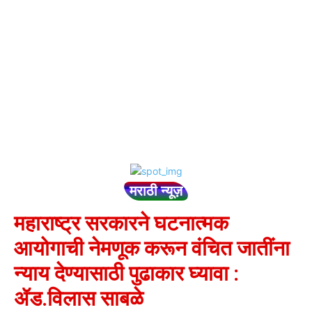
मराठी न्यूज़
महाराष्ट्र सरकारने घटनात्मक
आयोगाची नेमणूक करून वंचित जातींना
न्याय देण्यासाठी पुढाकार घ्यावा :
ॲड.विलास साबळे