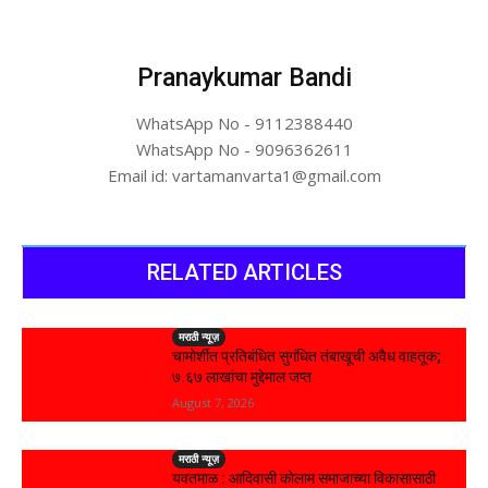
Pranaykumar Bandi
WhatsApp No - 9112388440
WhatsApp No - 9096362611
Email id: vartamanvarta1@gmail.com
RELATED ARTICLES
मराठी न्यूज़
चामोर्शीत प्रतिबंधित सुगंधित तंबाखूची अवैध वाहतूक;
₹७.६७ लाखांचा मुद्देमाल जप्त
August 7, 2026
मराठी न्यूज़
यवतमाळ : आदिवासी कोलाम समाजाच्या विकासासाठी