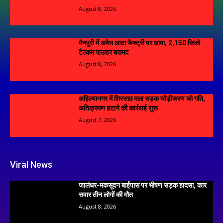
August 8, 2026
मैनपुरी में अवैध आटा फैक्ट्री पर छापा, 2,150 किलो
टैल्कम पाउडर बरामद
August 8, 2026
अहिल्यानगर में शिरसाठ मला सड़क चौड़ीकरण को गति,
अतिक्रमण हटाने की कार्रवाई शुरू
August 7, 2026
Viral News
जालंधर-मकसूदन बाईपास पर भीषण सड़क हादसा, कार
सवार तीन लोगों की मौत
August 8, 2026