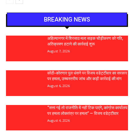
BREAKING NEWS
अहिल्यानगर में शिरसाठ मला सड़क चौड़ीकरण को गति,
अतिक्रमण हटाने की कार्रवाई शुरू
August 7, 2026
कोठी-कोरणार पुल धंसने पर विजय वडेट्टीवार का सरकार
पर हमला, उच्चस्तरीय जांच और कड़ी कार्रवाई की मांग
August 6, 2026
“सत्ता गई तो राजनीति में नहीं टिक पाएंगे, कांग्रेस कार्यालय
पर हमला लोकतंत्र पर हमला” — विजय वडेट्टीवार
August 4, 2026