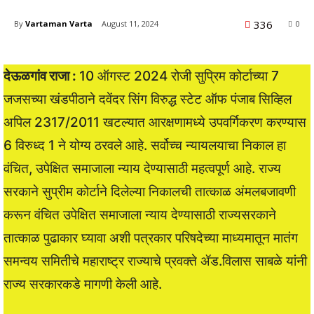
336
By
Vartaman Varta
August 11, 2024
0
देऊळगांव राजा :
10 ऑगस्ट 2024 रोजी सुप्रिम कोर्टाच्या 7
जजसच्या खंडपीठाने दवेंदर सिंग विरुद्ध स्टेट ऑफ पंजाब सिव्हिल
अपिल 2317/2011 खटल्यात आरक्षणामध्ये उपवर्गिकरण करण्यास
6 विरुध्द 1 ने योग्य ठरवले आहे. सर्वोच्च न्यायलयाचा निकाल हा
वंचित, उपेक्षित समाजाला न्याय देण्यासाठी महत्वपूर्ण आहे. राज्य
सरकाने सुप्रीम कोर्टाने दिलेल्या निकालची तात्काळ अंमलबजावणी
करून वंचित उपेक्षित समाजाला न्याय देण्यासाठी राज्यसरकाने
तात्काळ पुढाकार घ्यावा अशी पत्रकार परिषदेच्या माध्यमातून मातंग
समन्वय समितीचे महाराष्ट्र राज्याचे प्रवक्ते ॲड.विलास साबळे यांनी
राज्य सरकारकडे मागणी केली आहे.