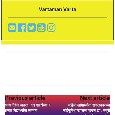
Vartaman Varta
Previous article
Next article
भव्य तिरंगा यात्रा l १३ शाळांच्या १
महिला लाभार्थ्यांना सर्वप्रकारच्या
हजार विद्यार्थ्यांचा सहभाग
सोईसुविधा उपलब्ध करुन द्या : मंत्री