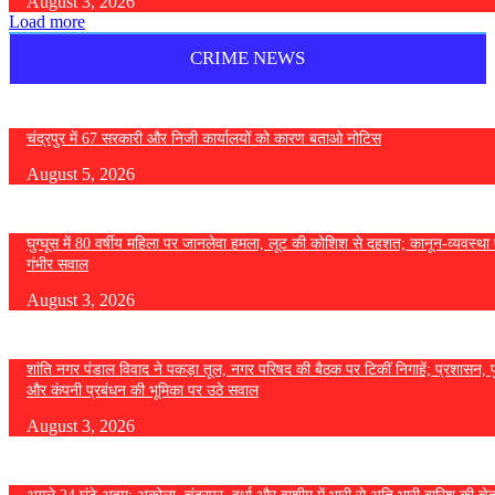
August 3, 2026
Load more
CRIME NEWS
चंद्रपुर में 67 सरकारी और निजी कार्यालयों को कारण बताओ नोटिस
August 5, 2026
घुग्घूस में 80 वर्षीय महिला पर जानलेवा हमला, लूट की कोशिश से दहशत; कानून-व्यवस्था 
गंभीर सवाल
August 3, 2026
शांति नगर पंडाल विवाद ने पकड़ा तूल, नगर परिषद की बैठक पर टिकीं निगाहें; प्रशासन, 
और कंपनी प्रबंधन की भूमिका पर उठे सवाल
August 3, 2026