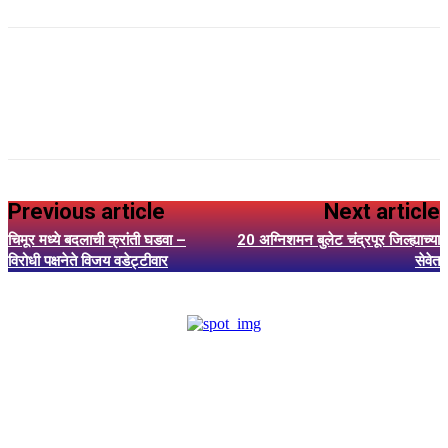
Previous article
Next article
चिमूर मध्ये बदलाची क्रांती घडवा –
20 अग्निशमन बुलेट चंद्रपूर जिल्ह्याच्या
विरोधी पक्षनेते विजय वडेट्टीवार
सेवेत