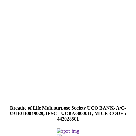
Breathe of Life Multipurpose Society UCO BANK- A/C-
09110110049020, IFSC : UCBA0000911, MICR CODE :
442028501