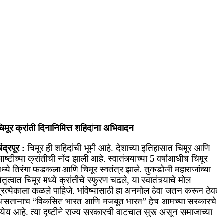
िमूर क्रांती दिनानिमित्त शहिदांना अभिवादन
ंद्रपूर :
चिमूर ही शहिदांची भूमी आहे. देशाच्या इतिहासात चिमूर आणि
ष्टीच्या क्रांतीची नोंद झाली आहे. स्वातंत्र्याच्या 5 वर्षाआधीच चिमूर
ध्ये तिरंगा फडकला आणि चिमूर स्वतंत्र झाले. तुकडोजी महाराजांच्या
ेतृत्वात चिमूर मध्ये क्रांतीचे स्फुरण चढले, या स्वातंत्र्याचे मोल
प्रत्येकाला कळले पाहिजे. भविष्यासाठी हा अनमोल ठेवा जतन करून ठेव
असतानाच “विकसित भारत आणि मजबूत भारत” हेच आमच्या सरकारचे
्येय आहे. त्या दृष्टीने राज्य सरकारची वाटचाल सुरू असून समाजाच्या