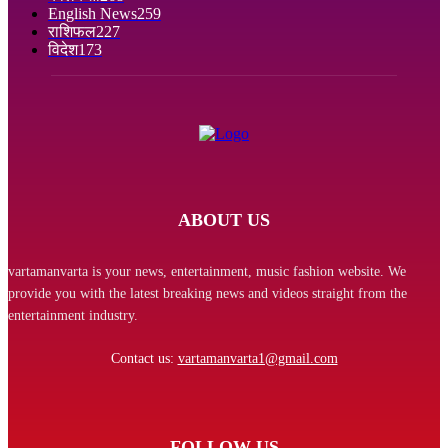
English News
259
राशिफल
227
विदेश
173
ABOUT US
vartamanvarta is your news, entertainment, music fashion website. We
provide you with the latest breaking news and videos straight from the
entertainment industry.
Contact us:
vartamanvarta1@gmail.com
FOLLOW US