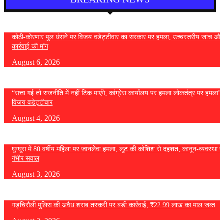
कोठी-कोरणार पुल धंसने पर विजय वडेट्टीवार का सरकार पर हमला, उच्चस्तरीय जांच औ
कार्रवाई की मांग
August 6, 2026
“सत्ता गई तो राजनीति में नहीं टिक पाएंगे, कांग्रेस कार्यालय पर हमला लोकतंत्र पर हमल
विजय वडेट्टीवार
August 4, 2026
घुग्घूस में 80 वर्षीय महिला पर जानलेवा हमला, लूट की कोशिश से दहशत; कानून-व्यवस्था 
गंभीर सवाल
August 3, 2026
गड़चिरौली पुलिस की अवैध शराब तस्करी पर बड़ी कार्रवाई, ₹22.99 लाख का माल जब्त