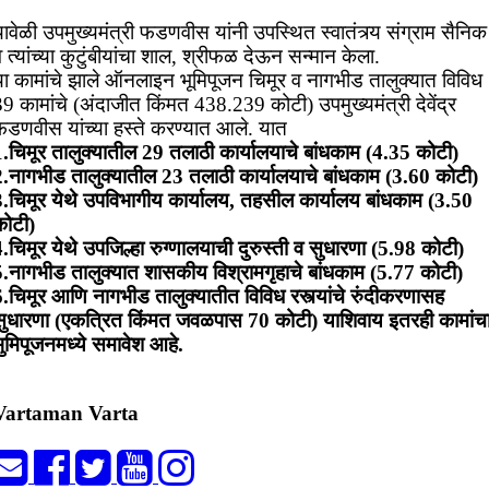
ावेळी उपमुख्यमंत्री फडणवीस यांनी उपस्थित स्वातंत्र्य संग्राम सैनिक
 त्यांच्या कुटुंबीयांचा शाल, श्रीफळ देऊन सन्मान केला.
या कामांचे झाले ऑनलाइन भूमिपूजन चिमूर व नागभीड तालुक्यात विविध
9 कामांचे (अंदाजीत किंमत 438.239 कोटी) उपमुख्यमंत्री देवेंद्र
फडणवीस यांच्या हस्ते करण्यात आले. यात
1.चिमूर तालुक्यातील 29 तलाठी कार्यालयाचे बांधकाम (4.35 कोटी)
2.नागभीड तालुक्यातील 23 तलाठी कार्यालयाचे बांधकाम (3.60 कोटी)
3.चिमूर येथे उपविभागीय कार्यालय, तहसील कार्यालय बांधकाम (3.50
कोटी)
.चिमूर येथे उपजिल्हा रुग्णालयाची दुरुस्ती व सुधारणा (5.98 कोटी)
5.नागभीड तालुक्यात शासकीय विश्रामगृहाचे बांधकाम (5.77 कोटी)
6.चिमूर आणि नागभीड तालुक्यातीत विविध रस्त्यांचे रुंदीकरणासह
सुधारणा (एकत्रित किंमत जवळपास 70 कोटी) याशिवाय इतरही कामांच
ुमिपूजनमध्ये समावेश आहे.
Vartaman Varta