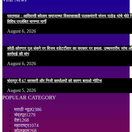
यवतमाळ : आदिवासी कोलाम समाजाच्या विकासासाठी पालकमंत्री संजय राठोड यांचे मोठे नि
विविध प्रलंबित मागण्या मार्गी
August 6, 2026
कोठी-कोरणार पुल धंसने पर विजय वडेट्टीवार का सरकार पर हमला, उच्चस्तरीय जांच औ
कार्रवाई की मांग
August 6, 2026
चंद्रपुर में 67 सरकारी और निजी कार्यालयों को कारण बताओ नोटिस
August 5, 2026
POPULAR CATEGORY
मराठी न्यूज़
2386
चंद्रपूर
1279
देश
1268
महाराष्ट्र
1074
कोलकता
268