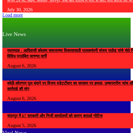
अगले 24 घंटे अहम: अकोला, चंद्रपुर, वर्धा और वाशीम में भारी से अति भारी बारिश की चे
July 30, 2026
Load more
Live News
यवतमाळ : आदिवासी कोलाम समाजाच्या विकासासाठी पालकमंत्री संजय राठोड यांचे मोठे नि
विविध प्रलंबित मागण्या मार्गी
August 6, 2026
कोठी-कोरणार पुल धंसने पर विजय वडेट्टीवार का सरकार पर हमला, उच्चस्तरीय जांच औ
कार्रवाई की मांग
August 6, 2026
चंद्रपुर में 67 सरकारी और निजी कार्यालयों को कारण बताओ नोटिस
August 5, 2026
Viral News