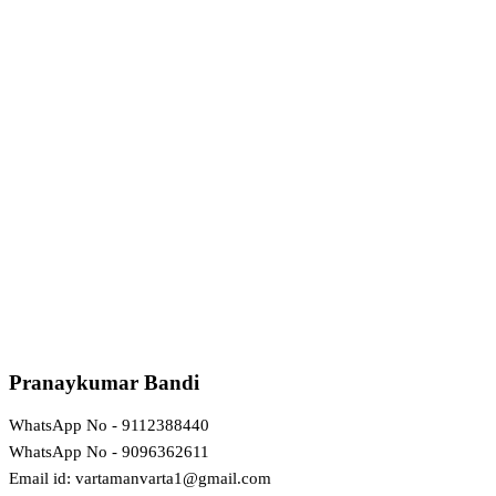
Pranaykumar Bandi
WhatsApp No - 9112388440
WhatsApp No - 9096362611
Email id: vartamanvarta1@gmail.com