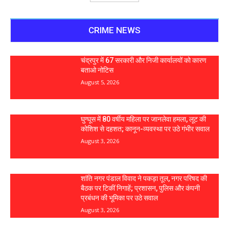
CRIME NEWS
चंद्रपुर में 67 सरकारी और निजी कार्यालयों को कारण
बताओ नोटिस
August 5, 2026
घुग्घूस में 80 वर्षीय महिला पर जानलेवा हमला, लूट की
कोशिश से दहशत; कानून-व्यवस्था पर उठे गंभीर सवाल
August 3, 2026
शांति नगर पंडाल विवाद ने पकड़ा तूल, नगर परिषद की
बैठक पर टिकीं निगाहें; प्रशासन, पुलिस और कंपनी
प्रबंधन की भूमिका पर उठे सवाल
August 3, 2026