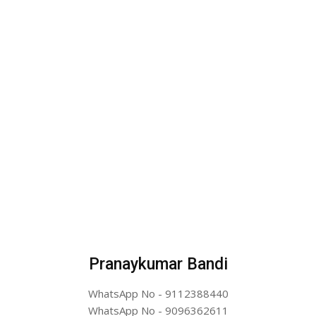
Pranaykumar Bandi
WhatsApp No - 9112388440
WhatsApp No - 9096362611