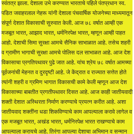
स्वंतत्र झाला. देशाला उभे करण्यात भारताचे पहिले पंतप्रधान स्व.
पडित जवाहरलाल नेहरू यांनी देशाला पंचवार्षिक योजनेच्या माध्यमातून
संपूर्ण देशात विकासाची सुरुवात केली. आज ७८ वर्षात आम्ही एक
मजबूत भारत, आझाद भारत, धर्मनिरपेक्ष भारत, म्हणून आम्ही पाहत
आहो. देशाची सिमा सुरक्षा आमचे सैनिक साभाळात आहे. तसेच शहरी
व ग्रामीण भागाची सुरक्षा आमचे पोलिस दल साभाळत आहे. आज देश
विकासाचा प्रगतिपथावर पुढे जात आहे. यांच श्रेय ७८ वर्षात आमच्या
पूर्वजनांची मेहनत व दुरदृष्टी आहे. जे केंद्रात व राज्यात सत्तेत होते
त्यांनी शहरी व ग्रमिण भागात विकासची कामे केली म्हणून आज देश
विकासाच्या बाबतीत प्रगतीपथावर दिसत आहे. आज काही जातीयवादी
शक्ती देशात अस्थिरता निर्माण करण्याचे प्रयत्न करीत आहे. अशा
जातीयवाद शक्तींना धडा शिकविण्याचे काम आपल्याला करावे लागेल व
एक मजबूत भारत, अखंड भारत, धर्मनिरपेक्ष भारत राखण्याचे काम
आपल्याला करायचे आहे. तिरंगा आपल्या देशाचा अभिमान व सन्मान