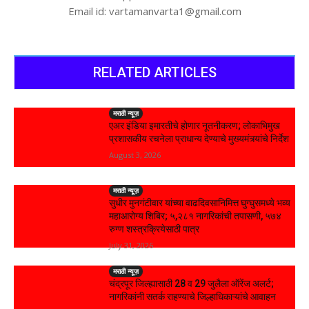
Email id: vartamanvarta1@gmail.com
RELATED ARTICLES
मराठी न्यूज़
एअर इंडिया इमारतीचे होणार नूतनीकरण; लोकाभिमुख
प्रशासकीय रचनेला प्राधान्य देण्याचे मुख्यमंत्र्यांचे निर्देश
August 3, 2026
मराठी न्यूज़
सुधीर मुनगंटीवार यांच्या वाढदिवसानिमित्त घुग्घुसमध्ये भव्य
महाआरोग्य शिबिर; ५,२८१ नागरिकांची तपासणी, ५७४
रुग्ण शस्त्रक्रियेसाठी पात्र
July 31, 2026
मराठी न्यूज़
चंद्रपूर जिल्ह्यासाठी 28 व 29 जुलैला ऑरेंज अलर्ट;
नागरिकांनी सतर्क राहण्याचे जिल्हाधिकाऱ्यांचे आवाहन