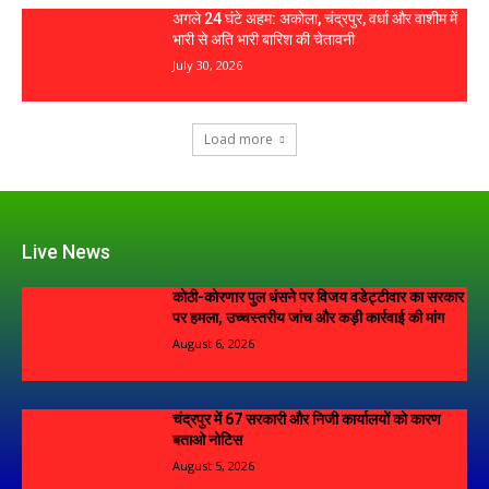
अगले 24 घंटे अहम: अकोला, चंद्रपुर, वर्धा और वाशीम में
भारी से अति भारी बारिश की चेतावनी
July 30, 2026
Load more
Live News
कोठी-कोरणार पुल धंसने पर विजय वडेट्टीवार का सरकार
पर हमला, उच्चस्तरीय जांच और कड़ी कार्रवाई की मांग
August 6, 2026
चंद्रपुर में 67 सरकारी और निजी कार्यालयों को कारण
बताओ नोटिस
August 5, 2026