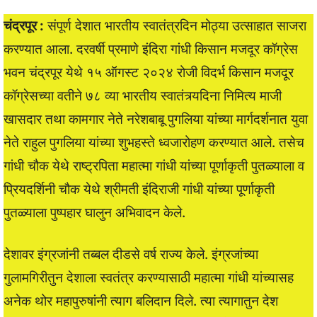
चंद्रपूर :
संपूर्ण देशात भारतीय स्वातंत्रदिन मोठ्या उत्साहात साजरा
करण्यात आला. दरवर्षी प्रमाणे इंदिरा गांधी किसान मजदूर कॉग्रेस
भवन चंद्रपूर येथे १५ ऑगस्ट २०२४ रोजी विदर्भ किसान मजदूर
कॉग्रेसच्या वतीने ७८ व्या भारतीय स्वातंत्र्यदिना निमित्य माजी
खासदार तथा कामगार नेते नरेशबाबू पुगलिया यांच्या मार्गदर्शनात युवा
नेते राहुल पुगलिया यांच्या शुभहस्ते ध्वजारोहण करण्यात आले. तसेच
गांधी चौक येथे राष्ट्रपिता महात्मा गांधी यांच्या पूर्णाकृती पुतळ्याला व
प्रियदर्शिनी चौक येथे श्रीमती इंदिराजी गांधी यांच्या पूर्णाकृती
पुतळ्याला पुष्पहार घालुन अभिवादन केले.
देशावर इंग्रजांनी तब्बल दीडसे वर्ष राज्य केले. इंग्रजांच्या
गुलामगिरीतुन देशाला स्वतंत्र करण्यासाठी महात्मा गांधी यांच्यासह
अनेक थोर महापुरुषांनी त्याग बलिदान दिले. त्या त्यागातुन देश