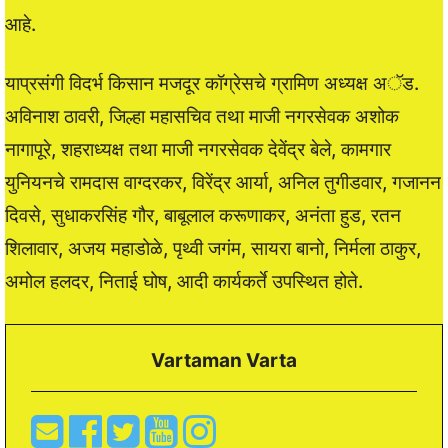
आहे.
याप्रसंगी विदर्भ किसान मजदूर कॉग्रेसचे ग्रामिण अध्यक्ष अॅड.
अविनाश ठावरी, जिल्हा महासचिव तथा माजी नगरसेवक अशोक
नागापूरे, शहराध्यक्ष तथा माजी नगरसेवक देवेंद्र बेले, कामगार
युनियनचे रामदास वाग्दरकर, विरेंद्र आर्या, अनिल तुगीडवार, गजानन
दिवसे, सुधाकरसिंह गौर, बाबूलाल करूणाकर, अनंता हुड, रतन
शिलावार, अजय महाडोळे, पृथ्वी जगंम, सायरा बानो, निर्मला ठाकुर,
अमोल हलदर, निताई घोष, आदी कार्यकर्ते उपस्थित होते.
Vartaman Varta