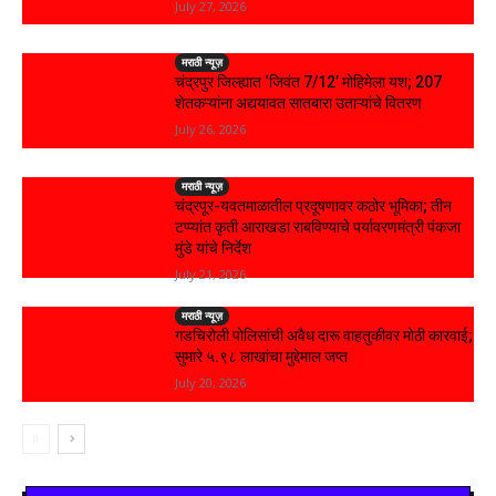
July 27, 2026
मराठी न्यूज़
चंद्रपुर जिल्ह्यात ‘जिवंत 7/12’ मोहिमेला यश; 207
शेतकऱ्यांना अद्ययावत सातबारा उताऱ्यांचे वितरण
July 26, 2026
मराठी न्यूज़
चंद्रपूर-यवतमाळातील प्रदूषणावर कठोर भूमिका; तीन
टप्प्यांत कृती आराखडा राबविण्याचे पर्यावरणमंत्री पंकजा
मुंडे यांचे निर्देश
July 21, 2026
मराठी न्यूज़
गडचिरोली पोलिसांची अवैध दारू वाहतुकीवर मोठी कारवाई;
सुमारे ५.९८ लाखांचा मुद्देमाल जप्त
July 20, 2026