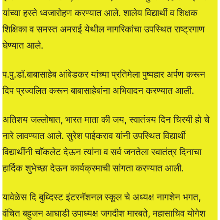
यांच्या हस्ते ध्वजारोहण करण्यात आले. शालेय विद्यार्थी व शिक्षक
शिक्षिका व समस्त अमराई येथील नागरिकांचा उपस्थित राष्ट्रगाण
घेण्यात आले.
प.पु.डॉ.बाबासाहेब आंबेडकर यांच्या प्रतिमेला पुष्पहार अर्पण करून
दिप प्रज्वलित करून बाबासाहेबांना अभिवादन करण्यात आली.
अतिशय जल्लोषात, भारत माता की जय, स्वातंत्र्य दिन चिरयी हो चे
नारे लावण्यात आले. सुरेश पाईकराव यांनी उपस्थित विद्यार्थी
विद्यार्थीनी चॉकलेट देऊन त्यांना व सर्व जनतेला स्वातंत्र दिनाचा
हार्दिक शुभेच्छा देऊन कार्यक्रमाची सांगता करण्यात आली.
यावेळेस दि बुध्दिस्ट इंटरनॅशनल स्कूल चे अध्यक्ष नागशेन भगत,
वंचित बहुजन आघाडी उपाध्यक्ष जगदीश मारबते, महासाचिव योगेश