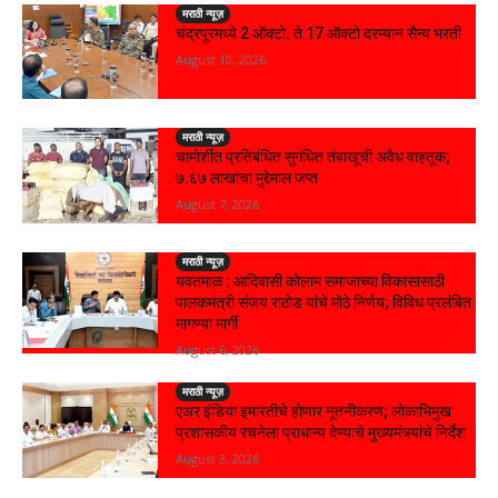
मराठी न्यूज़
चंद्रपूरमध्ये 2 ऑक्टो. ते 17 ऑक्टो दरम्यान सैन्य भरती
August 10, 2026
मराठी न्यूज़
चामोर्शीत प्रतिबंधित सुगंधित तंबाखूची अवैध वाहतूक;
₹७.६७ लाखांचा मुद्देमाल जप्त
August 7, 2026
मराठी न्यूज़
यवतमाळ : आदिवासी कोलाम समाजाच्या विकासासाठी
पालकमंत्री संजय राठोड यांचे मोठे निर्णय; विविध प्रलंबित
मागण्या मार्गी
August 6, 2026
मराठी न्यूज़
एअर इंडिया इमारतीचे होणार नूतनीकरण; लोकाभिमुख
प्रशासकीय रचनेला प्राधान्य देण्याचे मुख्यमंत्र्यांचे निर्देश
August 3, 2026