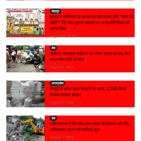
चंद्रपूर
घुग्घूस में शांतिनगर के सवाल पर कब कायम होगी ‘न्याय की
शांति’? 32 साल पुरानी समस्या पर जनप्रतिनिधियों की
अग्निपरीक्षा
August 10, 2026
देश
जालंधर-मकसूदन बाईपास पर भीषण सड़क हादसा, कार
सवार तीन लोगों की मौत
August 8, 2026
उत्तरप्रदेश
मैनपुरी में अवैध आटा फैक्ट्री पर छापा, 2,150 किलो
टैल्कम पाउडर बरामद
August 8, 2026
देश
अहिल्यानगर में शिरसाठ मला सड़क चौड़ीकरण को गति,
अतिक्रमण हटाने की कार्रवाई शुरू
August 7, 2026