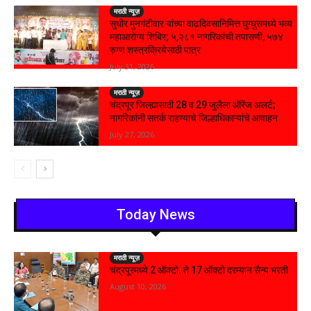
मराठी न्यूज़
सुधीर मुनगंटीवार यांच्या वाढदिवसानिमित्त घुग्घुसमध्ये भव्य
महाआरोग्य शिबिर; ५,२८१ नागरिकांची तपासणी, ५७४
रुग्ण शस्त्रक्रियेसाठी पात्र
July 31, 2026
मराठी न्यूज़
चंद्रपूर जिल्ह्यासाठी 28 व 29 जुलैला ऑरेंज अलर्ट;
नागरिकांनी सतर्क राहण्याचे जिल्हाधिकाऱ्यांचे आवाहन
July 27, 2026
Today News
मराठी न्यूज़
चंद्रपूरमध्ये 2 ऑक्टो. ते 17 ऑक्टो दरम्यान सैन्य भरती
August 10, 2026