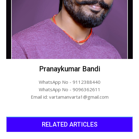
Pranaykumar Bandi
WhatsApp No - 9112388440
WhatsApp No - 9096362611
Email id: vartamanvarta1@gmail.com
RELATED ARTICLES