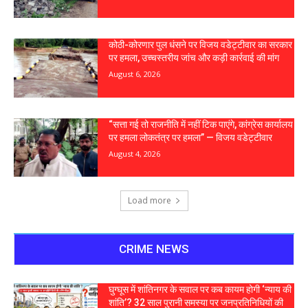
कोठी-कोरणार पुल धंसने पर विजय वडेट्टीवार का सरकार
पर हमला, उच्चस्तरीय जांच और कड़ी कार्रवाई की मांग
August 6, 2026
“सत्ता गई तो राजनीति में नहीं टिक पाएंगे, कांग्रेस कार्यालय
पर हमला लोकतंत्र पर हमला” — विजय वडेट्टीवार
August 4, 2026
Load more
CRIME NEWS
घुग्घूस में शांतिनगर के सवाल पर कब कायम होगी ‘न्याय की
शांति’? 32 साल पुरानी समस्या पर जनप्रतिनिधियों की