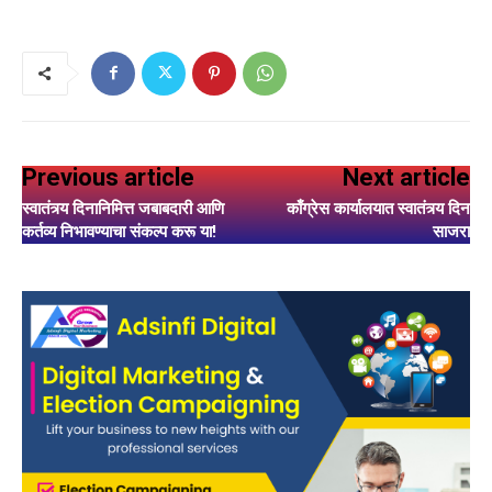
Previous article
Next article
स्वातंत्र्य दिनानिमित्त जबाबदारी आणि
काँग्रेस कार्यालयात स्वातंत्र्य दिन
कर्तव्य निभावण्याचा संकल्प करू या!
साजरा