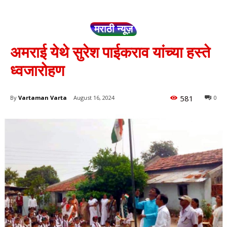
मराठी न्यूज़
अमराई येथे सुरेश पाईकराव यांच्या हस्ते
ध्वजारोहण
581
By
Vartaman Varta
August 16, 2024
0