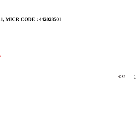
911, MICR CODE : 442028501
ल
4232
0