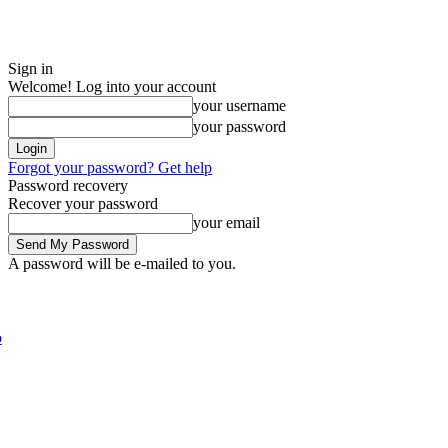
Sign in
Welcome! Log into your account
your username
your password
Forgot your password? Get help
Password recovery
Recover your password
your email
A password will be e-mailed to you.
Friday, August 7, 2026
Sign in / Join