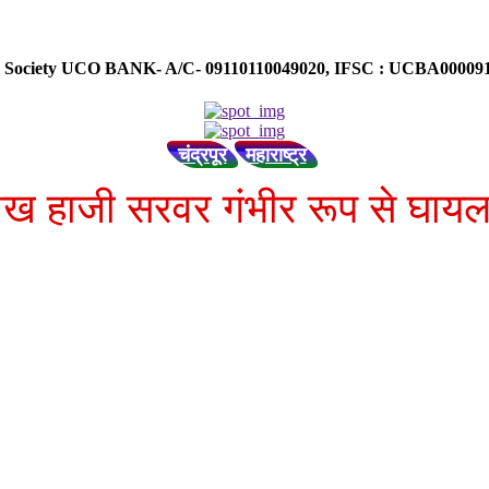
ose Society UCO BANK- A/C- 09110110049020, IFSC : UCBA0000
चंद्रपूर
महाराष्ट्र
 शेख हाजी सरवर गंभीर रूप से घाय