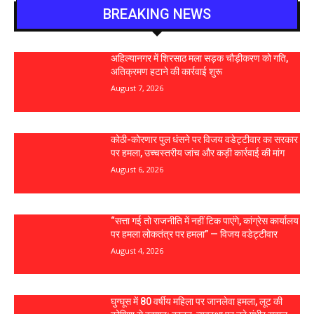
BREAKING NEWS
अहिल्यानगर में शिरसाठ मला सड़क चौड़ीकरण को गति,
अतिक्रमण हटाने की कार्रवाई शुरू
August 7, 2026
कोठी-कोरणार पुल धंसने पर विजय वडेट्टीवार का सरकार
पर हमला, उच्चस्तरीय जांच और कड़ी कार्रवाई की मांग
August 6, 2026
“सत्ता गई तो राजनीति में नहीं टिक पाएंगे, कांग्रेस कार्यालय
पर हमला लोकतंत्र पर हमला” — विजय वडेट्टीवार
August 4, 2026
घुग्घूस में 80 वर्षीय महिला पर जानलेवा हमला, लूट की