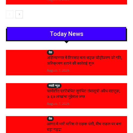
Today News
देश
अहिल्यानगर में शिरसाठ मला सड़क चौड़ीकरण को गति,
अतिक्रमण हटाने की कार्रवाई शुरू
August 7, 2026
मराठी न्यूज़
चामोर्शीत प्रतिबंधित सुगंधित तंबाखूची अवैध वाहतूक;
₹७.६७ लाखांचा मुद्देमाल जप्त
August 7, 2026
देश
आगरा में भारी बारिश से सड़क धंसी, बीच सड़क पर बना
बड़ा गड्ढा