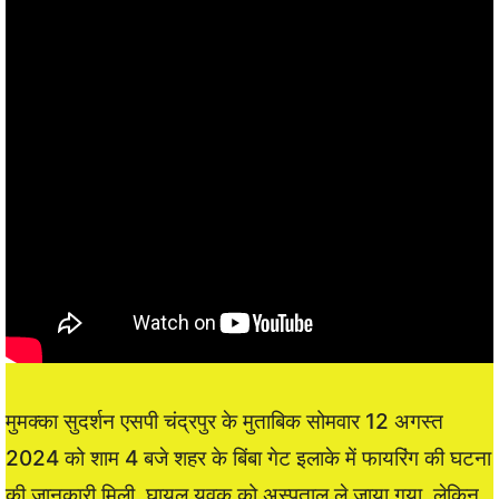
मुमक्का सुदर्शन एसपी चंद्रपुर के मुताबिक सोमवार 12 अगस्त
2024 को शाम 4 बजे शहर के बिंबा गेट इलाके में फायरिंग की घटना
की जानकारी मिली. घायल युवक को अस्पताल ले जाया गया. लेकिन