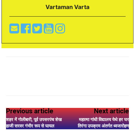
Vartaman Varta
Previous article
Next article
शहर में गोलीबारी, पूर्व उपसरपंच शेख
महात्मा गांधी विद्यालय येथे हर घर
हाजी सरवर गंभीर रूप से घायल
तिरंगा उपक्रम अंतर्गत ध्वजारोहण