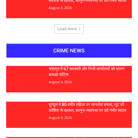
कोशिश से दहशत; कानून-व्यवस्था पर उठे गंभीर सवाल
August 3, 2026
Load more
CRIME NEWS
चंद्रपुर में 67 सरकारी और निजी कार्यालयों को कारण
बताओ नोटिस
August 5, 2026
घुग्घूस में 80 वर्षीय महिला पर जानलेवा हमला, लूट की
कोशिश से दहशत; कानून-व्यवस्था पर उठे गंभीर सवाल
August 3, 2026