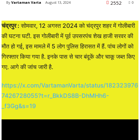
2552
By
Vartaman Varta
August 13, 2024
0
चंद्रपुर :
सोमवार, 12 अगस्त 2024 को चंद्रपुर शहर में गोलीबारी
की घटना घटी. इस गोलीबारी में पूर्व उपसरपंच शेख हाजी सरवर की
मौत हो गई, इस मामले में 5 लोग पुलिस हिरासत में हैं. पांच लोगों को
गिरफ्तार किया गया है. इनके पास से चार बंदूकें और चाकू जब्त किए
गए. आगे की जांच जारी है.
https://x.com/VartamanVarta/status/182323976
7426728055?t=r_BkkDS8B-DhMHh6-
_f3Gg&s=19