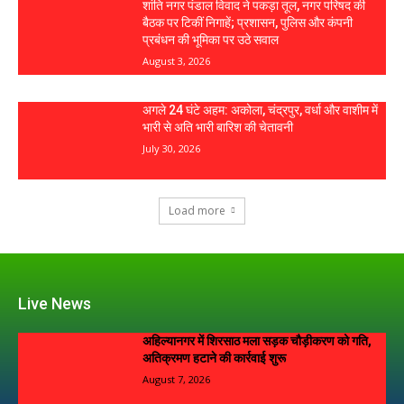
शांति नगर पंडाल विवाद ने पकड़ा तूल, नगर परिषद की
बैठक पर टिकीं निगाहें; प्रशासन, पुलिस और कंपनी
प्रबंधन की भूमिका पर उठे सवाल
August 3, 2026
अगले 24 घंटे अहम: अकोला, चंद्रपुर, वर्धा और वाशीम में
भारी से अति भारी बारिश की चेतावनी
July 30, 2026
Load more
Live News
अहिल्यानगर में शिरसाठ मला सड़क चौड़ीकरण को गति,
अतिक्रमण हटाने की कार्रवाई शुरू
August 7, 2026