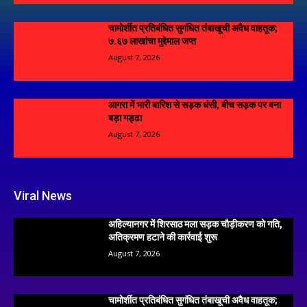
चामोर्शीत प्रतिबंधित सुगंधित तंबाखूची अवैध वाहतूक;
₹७.६७ लाखांचा मुद्देमाल जप्त
August 7, 2026
आगरा में भारी बारिश से सड़क धंसी, बीच सड़क पर बना
बड़ा गड्ढा
August 7, 2026
Viral News
अहिल्यानगर में शिरसाठ मला सड़क चौड़ीकरण को गति,
अतिक्रमण हटाने की कार्रवाई शुरू
August 7, 2026
चामोर्शीत प्रतिबंधित सुगंधित तंबाखूची अवैध वाहतूक;