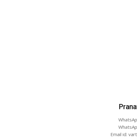
Prana
WhatsAp
WhatsAp
Email id: v