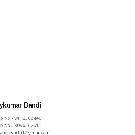
ykumar Bandi
p No - 9112388440
p No - 9096362611
artamanvarta1@gmail.com