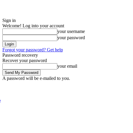
Sign in
Welcome! Log into your account
your username
your password
Forgot your password? Get help
Password recovery
Recover your password
your email
A password will be e-mailed to you.
Thursday, August 6, 2026
Sign in / Join