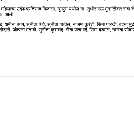
हिलांचा उदंड प्रतिसाद मिळाला. घुग्घुस येथील ना. सुधीरभाऊ मुनगंटीवार सेवा के
यात आली.
ळे, अमीना बेगम, सुनीता घिवे, सुनीता पाटील, नाजमा कुरेशी, सिमा पारखी, वंदना मु
 सोदारी, जोत्स्ना मडावी, सुनीता कुशवाह, गीता पाचभाई, सिमा दडमल, नम्रता सोदारी,