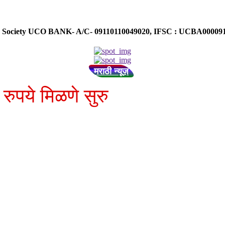
ose Society UCO BANK- A/C- 09110110049020, IFSC : UCBA0000
मराठी न्यूज़
रुपये मिळणे सुरु