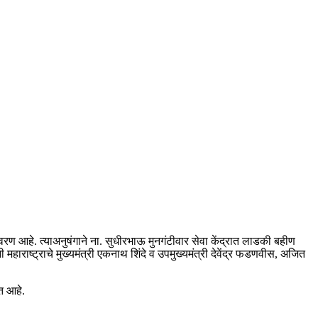
ावरण आहे. त्याअनुषंगाने ना. सुधीरभाऊ मुनगंटीवार सेवा केंद्रात लाडकी बहीण
महाराष्ट्राचे मुख्यमंत्री एकनाथ शिंदे व उपमुख्यमंत्री देवेंद्र फडणवीस, अजित
त आहे.