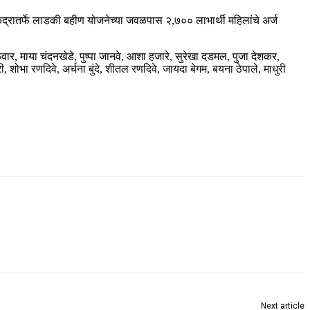
ंद्रातर्फे लाडकी बहीण योजनेच्या जवळपास २,७०० लाभार्थी महिलांचे अर्ज
ळेवार, माया चंदनखेडे, पुष्पा जानवे, आशा हजारे, सुरेखा दडमल, पुजा देशकर,
 शोभा रणदिवे, अर्चना बुंदे, शीतल रणदिवे, जायदा बेगम, बयना ठेपाले, माधुरी
Next article