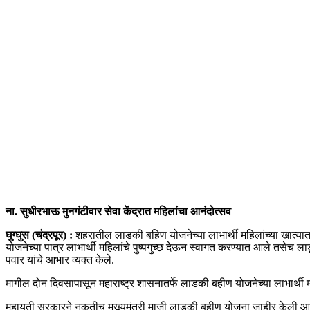
ना. सुधीरभाऊ मुनगंटीवार सेवा केंद्रात महिलांचा आनंदोत्सव
घुग्घुस (चंद्रपूर) :
शहरातील लाडकी बहिण योजनेच्या लाभार्थी महिलांच्या खात्यात ३
योजनेच्या पात्र लाभार्थी महिलांचे पुष्पगुच्छ देऊन स्वागत करण्यात आले तसेच ल
पवार यांचे आभार व्यक्त केले.
मागील दोन दिवसापासून महाराष्ट्र शासनातर्फे लाडकी बहीण योजनेच्या लाभार्थी म
महायुती सरकारने नुकतीच मुख्यमंत्री माजी लाडकी बहीण योजना जाहीर केली आहे. 