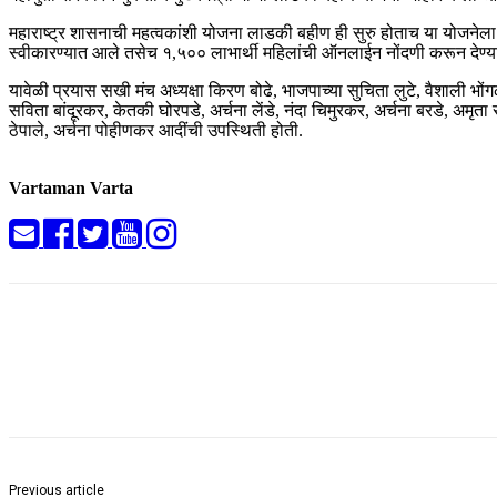
महाराष्ट्र शासनाची महत्वकांशी योजना लाडकी बहीण ही सुरु होताच या योजनेला म
स्वीकारण्यात आले तसेच १,५०० लाभार्थी महिलांची ऑनलाईन नोंदणी करून देण्
यावेळी प्रयास सखी मंच अध्यक्षा किरण बोढे, भाजपाच्या सुचिता लुटे, वैशाली भोंग
सविता बांदूरकर, केतकी घोरपडे, अर्चना लेंडे, नंदा चिमुरकर, अर्चना बरडे, अमृता
ठेपाले, अर्चना पोहीणकर आदींची उपस्थिती होती.
Vartaman Varta
Share
Previous article