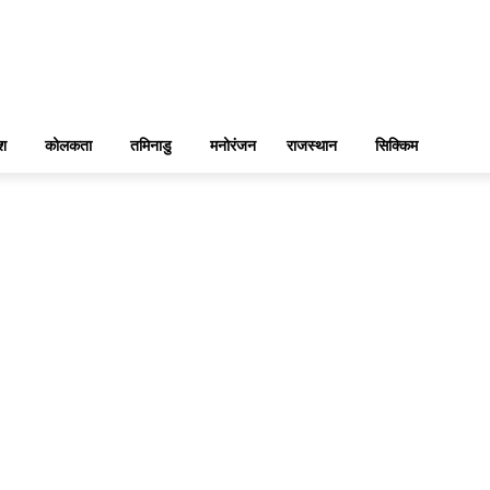
ेश
कोलकता
तमिनाडु
मनोरंजन
राजस्थान
सिक्किम