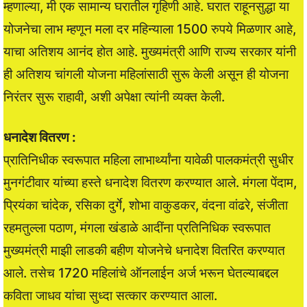
म्हणाल्या, मी एक सामान्य घरातील गृहिणी आहे. घरात राहूनसुद्धा या
योजनेचा लाभ म्हणून मला दर महिन्याला 1500 रुपये मिळणार आहे,
याचा अतिशय आनंद होत आहे. मुख्यमंत्री आणि राज्य सरकार यांनी
ही अतिशय चांगली योजना महिलांसाठी सुरू केली असून ही योजना
निरंतर सुरू राहावी, अशी अपेक्षा त्यांनी व्यक्त केली.
धनादेश वितरण :
प्रातिनिधीक स्वरूपात महिला लाभार्थ्यांना यावेळी पालकमंत्री सुधीर
मुनगंटीवार यांच्या हस्ते धनादेश वितरण करण्यात आले. मंगला पेंदाम,
प्रियंका चांदेक, रसिका दुर्गे, शोभा वाकुडकर, वंदना वांढरे, संजीता
रहमतुल्ला पठाण, मंगला खंडाळे आदींना प्रतिनिधिक स्वरूपात
मुख्यमंत्री माझी लाडकी बहीण योजनेचे धनादेश वितरित करण्यात
आले. तसेच 1720 महिलांचे ऑनलाईन अर्ज भरून घेतल्याबद्दल
कविता जाधव यांचा सुध्दा सत्कार करण्यात आला.