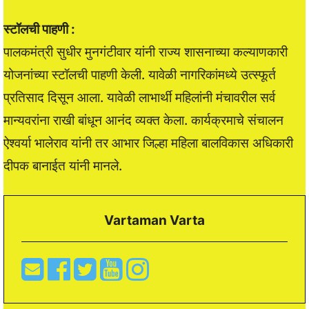
स्टॉलची पाहणी :
पालकमंत्री सुधीर मुनगंटीवार यांनी राज्य शासनाच्या कल्याणकारी
योजनांच्या स्टॉलची पाहणी केली. यावेळी नागरिकांमध्ये उत्स्फूर्त
प्रतिसाद दिसून आला. यावेळी लाभार्थी महिलांनी मंचावरील सर्व
मान्यवरांना राखी बांधून आनंद व्यक्त केला. कार्यक्रमाचे संचालन
ऐश्वर्या भालेराव यांनी तर आभार जिल्हा महिला बालविकास अधिकारी
दीपक बानाईत यांनी मानले.
Vartaman Varta