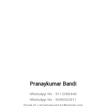
Pranaykumar Bandi
WhatsApp No - 9112388440
WhatsApp No - 9096362611
Email id: vartamanvarta1@gmail.com