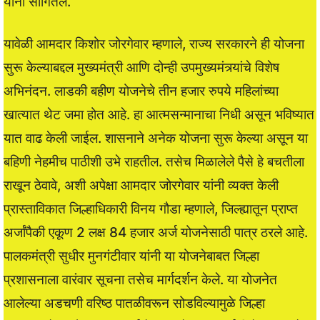
यांनी सांगितले.
यावेळी आमदार किशोर जोरगेवार म्हणाले, राज्य सरकारने ही योजना
सुरू केल्याबद्दल मुख्यमंत्री आणि दोन्ही उपमुख्यमंत्र्यांचे विशेष
अभिनंदन. लाडकी बहीण योजनेचे तीन हजार रुपये महिलांच्या
खात्यात थेट जमा होत आहे. हा आत्मसन्मानाचा निधी असून भविष्यात
यात वाढ केली जाईल. शासनाने अनेक योजना सुरू केल्या असून या
बहिणी नेहमीच पाठीशी उभे राहतील. तसेच मिळालेले पैसे हे बचतीला
राखून ठेवावे, अशी अपेक्षा आमदार जोरगेवार यांनी व्यक्त केली
प्रास्ताविकात जिल्हाधिकारी विनय गौडा म्हणाले, जिल्ह्यातून प्राप्त
अर्जांपैकी एकूण 2 लक्ष 84 हजार अर्ज योजनेसाठी पात्र ठरले आहे.
पालकमंत्री सुधीर मुनगंटीवार यांनी या योजनेबाबत जिल्हा
प्रशासनाला वारंवार सूचना तसेच मार्गदर्शन केले. या योजनेत
आलेल्या अडचणी वरिष्ठ पातळीवरून सोडविल्यामुळे जिल्हा