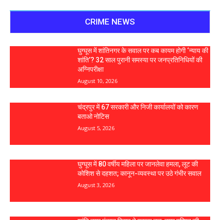
CRIME NEWS
घुग्घूस में शांतिनगर के सवाल पर कब कायम होगी ‘न्याय की
शांति’? 32 साल पुरानी समस्या पर जनप्रतिनिधियों की
अग्निपरीक्षा
August 10, 2026
चंद्रपुर में 67 सरकारी और निजी कार्यालयों को कारण
बताओ नोटिस
August 5, 2026
घुग्घूस में 80 वर्षीय महिला पर जानलेवा हमला, लूट की
कोशिश से दहशत; कानून-व्यवस्था पर उठे गंभीर सवाल
August 3, 2026