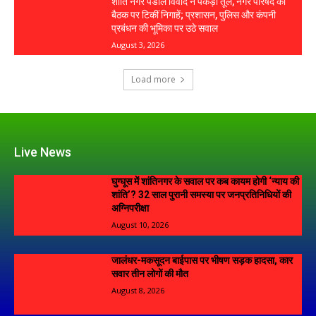
शांति नगर पंडाल विवाद ने पकड़ा तूल, नगर परिषद की
बैठक पर टिकीं निगाहें; प्रशासन, पुलिस और कंपनी
प्रबंधन की भूमिका पर उठे सवाल
August 3, 2026
Load more
Live News
घुग्घूस में शांतिनगर के सवाल पर कब कायम होगी ‘न्याय की
शांति’? 32 साल पुरानी समस्या पर जनप्रतिनिधियों की
अग्निपरीक्षा
August 10, 2026
जालंधर-मकसूदन बाईपास पर भीषण सड़क हादसा, कार
सवार तीन लोगों की मौत
August 8, 2026