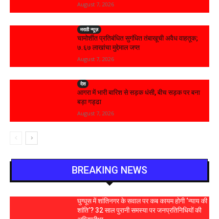
August 7, 2026
मराठी न्यूज़
चामोर्शीत प्रतिबंधित सुगंधित तंबाखूची अवैध वाहतूक;
₹७.६७ लाखांचा मुद्देमाल जप्त
August 7, 2026
देश
आगरा में भारी बारिश से सड़क धंसी, बीच सड़क पर बना
बड़ा गड्ढा
August 7, 2026
BREAKING NEWS
घुग्घूस में शांतिनगर के सवाल पर कब कायम होगी ‘न्याय की
शांति’? 32 साल पुरानी समस्या पर जनप्रतिनिधियों की