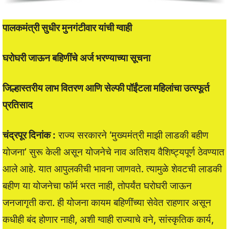
पालकमंत्री सुधीर मुनगंटीवार यांची ग्वाही
घरोघरी जाऊन बहिणींचे अर्ज भरण्याच्या सूचना
जिल्हास्तरीय लाभ वितरण आणि सेल्फी पॉईंटला महिलांचा उत्स्फूर्त
प्रतिसाद
चंद्रपूर दिनांक :
राज्य सरकारने ‘मुख्यमंत्री माझी लाडकी बहीण
योजना’ सुरू केली असून योजनेचे नाव अतिशय वैशिष्ट्यपूर्ण ठेवण्यात
आले आहे. यात आपुलकीची भावना जाणवते. त्यामुळे शेवटची लाडकी
बहीण या योजनेचा फॉर्म भरत नाही, तोपर्यंत घरोघरी जाऊन
जनजागृती करा. ही योजना कायम बहिणींच्या सेवेत राहणार असून
कधीही बंद होणार नाही, अशी ग्वाही राज्याचे वने, सांस्कृतिक कार्य,