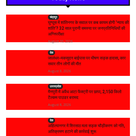
चंद्रपूर
घुग्घूस में शांतिनगर के सवाल पर कब कायम होगी ‘न्याय की
शांति’? 32 साल पुरानी समस्या पर जनप्रतिनिधियों की
अग्निपरीक्षा
August 10, 2026
देश
जालंधर-मकसूदन बाईपास पर भीषण सड़क हादसा, कार
सवार तीन लोगों की मौत
August 8, 2026
उत्तरप्रदेश
मैनपुरी में अवैध आटा फैक्ट्री पर छापा, 2,150 किलो
टैल्कम पाउडर बरामद
August 8, 2026
देश
अहिल्यानगर में शिरसाठ मला सड़क चौड़ीकरण को गति,
अतिक्रमण हटाने की कार्रवाई शुरू