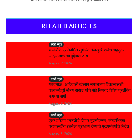
RELATED ARTICLES
मराठी न्यूज़
चामोर्शीत प्रतिबंधित सुगंधित तंबाखूची अवैध वाहतूक;
₹७.६७ लाखांचा मुद्देमाल जप्त
August 7, 2026
मराठी न्यूज़
यवतमाळ : आदिवासी कोलाम समाजाच्या विकासासाठी
पालकमंत्री संजय राठोड यांचे मोठे निर्णय; विविध प्रलंबित
मागण्या मार्गी
August 6, 2026
मराठी न्यूज़
एअर इंडिया इमारतीचे होणार नूतनीकरण; लोकाभिमुख
प्रशासकीय रचनेला प्राधान्य देण्याचे मुख्यमंत्र्यांचे निर्देश
August 3, 2026