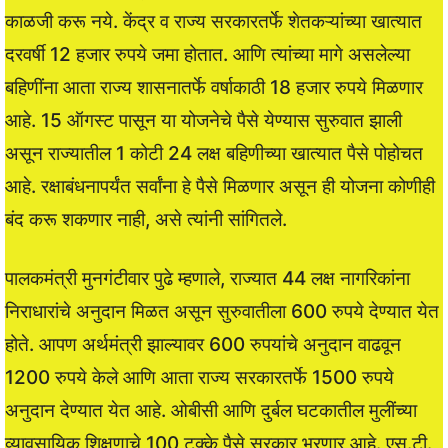
काळजी करू नये. केंद्र व राज्य सरकारतर्फे शेतकऱ्यांच्या खात्यात
दरवर्षी 12 हजार रुपये जमा होतात. आणि त्यांच्या मागे असलेल्या
बहिणींना आता राज्य शासनातर्फे वर्षाकाठी 18 हजार रुपये मिळणार
आहे. 15 ऑगस्ट पासून या योजनेचे पैसे येण्यास सुरुवात झाली
असून राज्यातील 1 कोटी 24 लक्ष बहिणीच्या खात्यात पैसे पोहोचत
आहे. रक्षाबंधनापर्यंत सर्वांना हे पैसे मिळणार असून ही योजना कोणीही
बंद करू शकणार नाही, असे त्यांनी सांगितले.
पालकमंत्री मुनगंटीवार पुढे म्हणाले, राज्यात 44 लक्ष नागरिकांना
निराधारांचे अनुदान मिळत असून सुरुवातीला 600 रुपये देण्यात येत
होते. आपण अर्थमंत्री झाल्यावर 600 रुपयांचे अनुदान वाढवून
1200 रुपये केले आणि आता राज्य सरकारतर्फे 1500 रुपये
अनुदान देण्यात येत आहे. ओबीसी आणि दुर्बल घटकातील मुलींच्या
व्यावसायिक शिक्षणाचे 100 टक्के पैसे सरकार भरणार आहे. एस.टी.