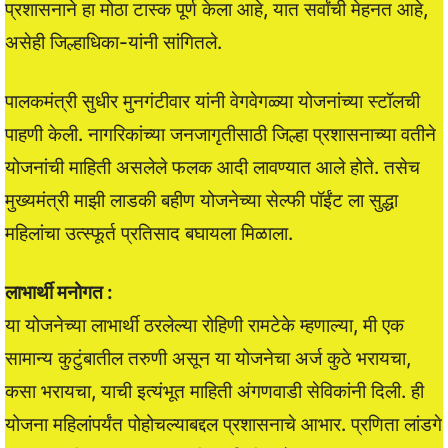
प्रशासनाने हा मोठा टास्क पूर्ण केला आहे, यात सर्वांची मेहनत आहे,
असेही जिल्हाधिका-यांनी सांगितले.
पालकमंत्री सुधीर मुनगंटीवार यांनी वेगवेगळ्या योजनांच्या स्टॉलची
पाहणी केली. नागरिकांच्या जनजागृतीसाठी जिल्हा प्रशासनाच्या वतीने
योजनांची माहिती असलेले फलक आदी लावण्यात आले होते. तसेच
मुख्यमंत्री माझी लाडकी बहीण योजनेच्या सेल्फी पॉईंट ला सुद्धा
महिलांचा उत्स्फूर्त प्रतिसाद बघायला मिळाला.
लाभार्थी मनोगत :
या योजनेच्या लाभार्थी ठरलेल्या रोहिणी रामटेके म्हणाल्या, मी एक
सामान्य कुटुंबातील तरुणी असून या योजनेचा अर्ज कुठे भरायचा,
कसा भरायचा, याची इत्यंभूत माहिती अंगणवाडी सेविकांनी दिली. ही
योजना महिलांपर्यंत पोहोचल्याबद्दल प्रशासनाचे आभार. प्रणिता लांडगे