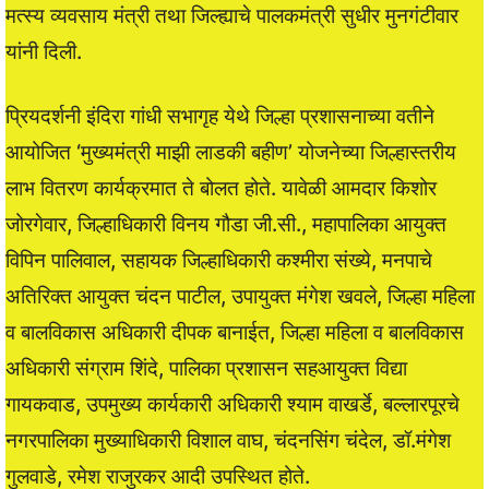
मत्स्य व्यवसाय मंत्री तथा जिल्ह्याचे पालकमंत्री सुधीर मुनगंटीवार
यांनी दिली.
प्रियदर्शनी इंदिरा गांधी सभागृह येथे जिल्हा प्रशासनाच्या वतीने
आयोजित ‘मुख्यमंत्री माझी लाडकी बहीण’ योजनेच्या जिल्हास्तरीय
लाभ वितरण कार्यक्रमात ते बोलत होते. यावेळी आमदार किशोर
जोरगेवार, जिल्हाधिकारी विनय गौडा जी.सी., महापालिका आयुक्त
विपिन पालिवाल, सहायक जिल्हाधिकारी कश्मीरा संख्ये, मनपाचे
अतिरिक्त आयुक्त चंदन पाटील, उपायुक्त मंगेश खवले, जिल्हा महिला
व बालविकास अधिकारी दीपक बानाईत, जिल्हा महिला व बालविकास
अधिकारी संग्राम शिंदे, पालिका प्रशासन सहआयुक्त विद्या
गायकवाड, उपमुख्य कार्यकारी अधिकारी श्याम वाखर्डे, बल्लारपूरचे
नगरपालिका मुख्याधिकारी विशाल वाघ, चंदनसिंग चंदेल, डॉ.मंगेश
गुलवाडे, रमेश राजुरकर आदी उपस्थित होते.