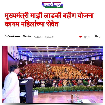
मराठी न्यूज़
मुख्यमंत्री माझी लाडकी बहीण योजना
कायम महिलांच्या सेवेत
383
By
Vartaman Varta
August 18, 2024
0