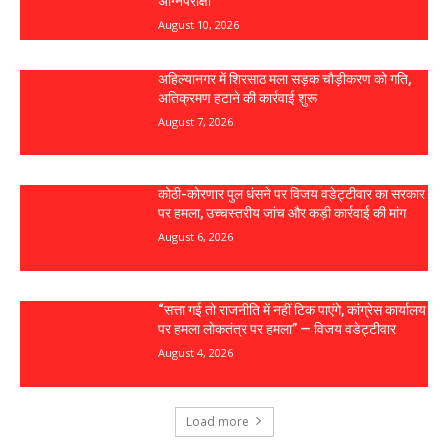
अग्निपरीक्षा
August 10, 2026
अहिल्यानगर में शिरसाठ मला सड़क चौड़ीकरण को गति,
अतिक्रमण हटाने की कार्रवाई शुरू
August 7, 2026
कोठी-कोरणार पुल धंसने पर विजय वडेट्टीवार का सरकार
पर हमला, उच्चस्तरीय जांच और कड़ी कार्रवाई की मांग
August 6, 2026
“सत्ता गई तो राजनीति में नहीं टिक पाएंगे, कांग्रेस कार्यालय
पर हमला लोकतंत्र पर हमला” — विजय वडेट्टीवार
August 4, 2026
Load more