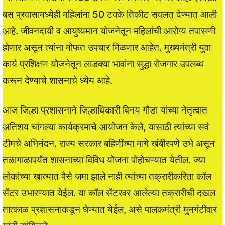
बस प्रवासामध्येही महिलांना 50 टक्के तिकीट सवलत देण्यात आली
आहे. जीवनदायी व आयुष्यमान योजनेतून महिलांची आरोग्य तपासणी
होणार असून त्यांना मोफत उपचार मिळणार आहेत. मुख्यमंत्री युवा
कार्य प्रशिक्षण योजनेतून लाडक्या भावांना सुद्धा रोजगार उपलब्ध
करून देण्याचे शासनाचे ध्येय आहे.
आज जिल्हा प्रशासनाने जिल्हाधिकारी विनय गौडा यांच्या नेतृत्वात
अतिशय चांगल्या कार्यक्रमाचे आयोजन केले, यासाठी त्यांच्या सर्व
टीमचे अभिनंदन. राज्य सरकार बहिणींच्या मागे खंबीरपणे उभे असून
तळागाळापर्यंत शासनाच्या विविध योजना पोहोचण्यात येतील. ज्या
लोकांच्या खात्यात पैसे जमा झाले नाही त्यांच्या तक्रारीकरिता कॉल
सेंटर उभारण्यात येईल. या कॉल सेंटरवर आलेल्या तक्रारीची दखल
तात्काळ प्रशासनाकडून घेण्यात येईल, असे पालकमंत्री मुनगंटीवार