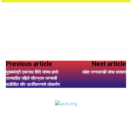
Previous article
Next article
मुख्यमंत्री एकनाथ शिंदे यांच्या हस्ते
महेश रत्नपारखी यांचा सत्कार
राज्यातील पहिले सौरग्राम मान्याची
वाडीतील सौर ऊर्जीकरणाचे लोकार्पण