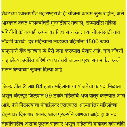
शेवटच्या श्वासापर्यंत महाराष्ट्राची ही योजना कायम सुरू राहील, असे
आश्वस्त करत पालकमंत्री मुनगंटीवार म्हणाले, राज्यातील महिला
भगिनींनी कोणत्याही अफवांवर विश्वास न ठेवता या योजनेसाठी नाव
नोंदणी करावी. दर महिन्याला लाडक्या बहिणींना 1500 रुपये
याप्रमाणे बँक खात्यामध्ये पैसे जमा करण्यात येणार आहे. नाव नोंदणी
न झालेल्या उर्वरित बहिणीच्या घरोघरी जाऊन प्रशासनामार्फत अर्ज
भरून घेण्याच्या सूचना दिल्या आहे.
जिल्ह्यातील 2 लक्ष 84 हजार महिलांना या योजनेचा फायदा मिळाला
असून चंद्रपूर जिल्ह्यात 99 टक्के महिलांचे अर्ज पात्र करण्यात आले
आहे. पैसे मिळाल्याचा मोबाईलवर एसएमएस आल्यानंतर महिलांच्या
चेहऱ्यावर दिसणारा आनंद आज प्रकर्षाने जाणवत आहे. हा आनंद
नेहमीसाठीच असाच फुलत राहणार असून महिलांनी याबाबत कोणतीही