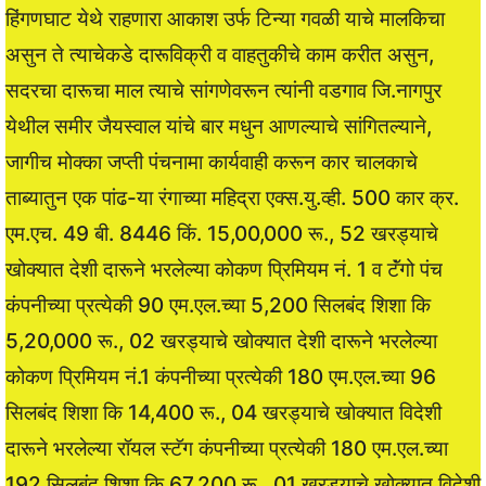
हिंगणघाट येथे राहणारा आकाश उर्फ टिन्या गवळी याचे मालकिचा
असुन ते त्याचेकडे दारूविक्री व वाहतुकीचे काम करीत असुन,
सदरचा दारूचा माल त्याचे सांगणेवरून त्यांनी वडगाव जि.नागपुर
येथील समीर जैयस्वाल यांचे बार मधुन आणल्याचे सांगितल्याने,
जागीच मोक्का जप्ती पंचनामा कार्यवाही करून कार चालकाचे
ताब्यातुन एक पांढ-या रंगाच्या महिद्रा एक्स.यु.व्ही. 500 कार क्र.
एम.एच. 49 बी. 8446 किं. 15,00,000 रू., 52 खरड्याचे
खोक्यात देशी दारूने भरलेल्या कोकण प्रिमियम नं. 1 व टॅंगो पंच
कंपनीच्या प्रत्येकी 90 एम.एल.च्या 5,200 सिलबंद शिशा कि
5,20,000 रू., 02 खरड्याचे खोक्यात देशी दारूने भरलेल्या
कोकण प्रिमियम नं.1 कंपनीच्या प्रत्येकी 180 एम.एल.च्या 96
सिलबंद शिशा कि 14,400 रू., 04 खरड्याचे खोक्यात विदेशी
दारूने भरलेल्या रॉयल स्टॅग कंपनीच्या प्रत्येकी 180 एम.एल.च्या
192 सिलबंद शिशा कि 67,200 रू., 01 खरड्याचे खोक्यात विदेशी