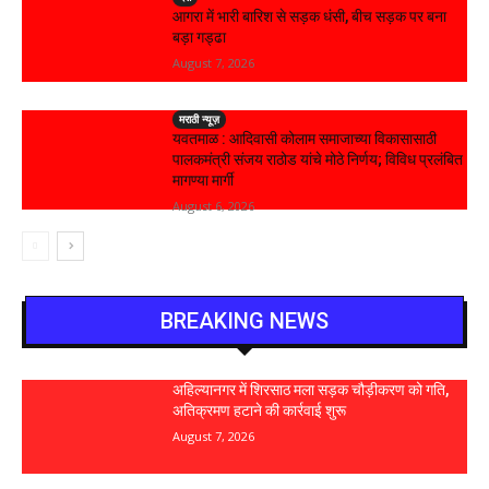
आगरा में भारी बारिश से सड़क धंसी, बीच सड़क पर बना
बड़ा गड्ढा
August 7, 2026
मराठी न्यूज़
यवतमाळ : आदिवासी कोलाम समाजाच्या विकासासाठी
पालकमंत्री संजय राठोड यांचे मोठे निर्णय; विविध प्रलंबित
मागण्या मार्गी
August 6, 2026
BREAKING NEWS
अहिल्यानगर में शिरसाठ मला सड़क चौड़ीकरण को गति,
अतिक्रमण हटाने की कार्रवाई शुरू
August 7, 2026