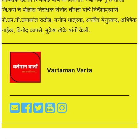
जि.वर्धा चे पोलीस निरीक्षक विनोद चौधरी यांचे निर्देशाप्रमाणे
पो.उप.नी.उमाकांत राठोड, मनोज धात्रक, अरविंद येनुरकर, अभिषेक
नाईक, विनोद कापसे, मुकेश ढोके यांनी केली.
Vartaman Varta