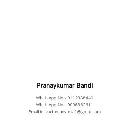
Pranaykumar Bandi
WhatsApp No - 9112388440
WhatsApp No - 9096362611
Email id: vartamanvarta1@gmail.com