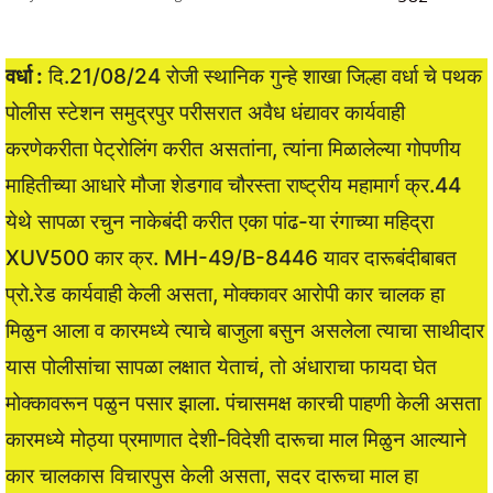
वर्धा :
दि.21/08/24 रोजी स्थानिक गुन्हे शाखा जिल्हा वर्धा चे पथक
पोलीस स्टेशन समुद्रपुर परीसरात अवैध धंद्यावर कार्यवाही
करणेकरीता पेट्रोलिंग करीत असतांना, त्यांना मिळालेल्या गोपणीय
माहितीच्या आधारे मौजा शेडगाव चौरस्ता राष्ट्रीय महामार्ग क्र.44
येथे सापळा रचुन नाकेबंदी करीत एका पांढ-या रंगाच्या महिद्रा
XUV500 कार क्र. MH-49/B-8446 यावर दारूबंदीबाबत
प्रो.रेड कार्यवाही केली असता, मोक्कावर आरोपी कार चालक हा
मिळुन आला व कारमध्ये त्याचे बाजुला बसुन असलेला त्याचा साथीदार
यास पोलीसांचा सापळा लक्षात येताचं, तो अंधाराचा फायदा घेत
मोक्कावरून पळुन पसार झाला. पंचासमक्ष कारची पाहणी केली असता
कारमध्ये मोठ्या प्रमाणात देशी-विदेशी दारूचा माल मिळुन आल्याने
कार चालकास विचारपुस केली असता, सदर दारूचा माल हा