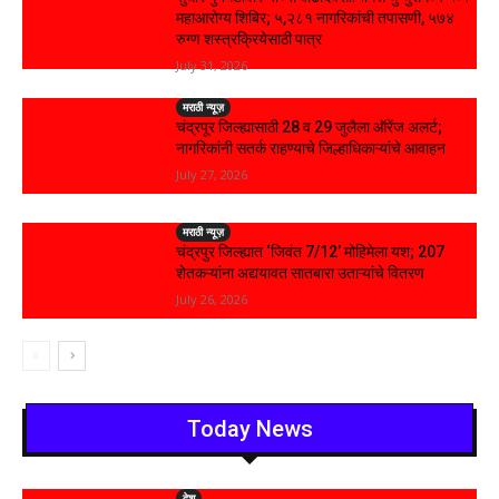
महाआरोग्य शिबिर; ५,२८१ नागरिकांची तपासणी, ५७४
रुग्ण शस्त्रक्रियेसाठी पात्र
July 31, 2026
मराठी न्यूज़
चंद्रपूर जिल्ह्यासाठी 28 व 29 जुलैला ऑरेंज अलर्ट;
नागरिकांनी सतर्क राहण्याचे जिल्हाधिकाऱ्यांचे आवाहन
July 27, 2026
मराठी न्यूज़
चंद्रपुर जिल्ह्यात ‘जिवंत 7/12’ मोहिमेला यश; 207
शेतकऱ्यांना अद्ययावत सातबारा उताऱ्यांचे वितरण
July 26, 2026
Today News
देश