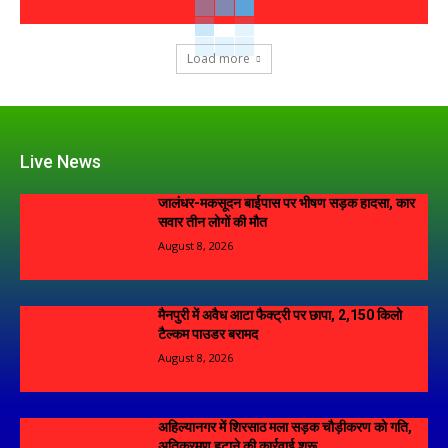
Load more
Live News
जालंधर-मकसूदन बाईपास पर भीषण सड़क हादसा, कार
सवार तीन लोगों की मौत
August 8, 2026
मैनपुरी में अवैध आटा फैक्ट्री पर छापा, 2,150 किलो
टैल्कम पाउडर बरामद
August 8, 2026
अहिल्यानगर में शिरसाठ मला सड़क चौड़ीकरण को गति,
अतिक्रमण हटाने की कार्रवाई शुरू