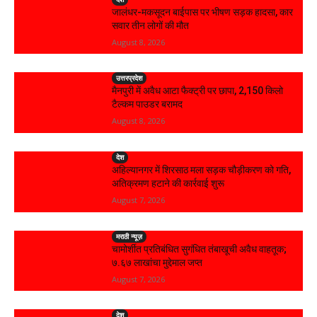
जालंधर-मकसूदन बाईपास पर भीषण सड़क हादसा, कार
सवार तीन लोगों की मौत
August 8, 2026
उत्तरप्रदेश
मैनपुरी में अवैध आटा फैक्ट्री पर छापा, 2,150 किलो
टैल्कम पाउडर बरामद
August 8, 2026
देश
अहिल्यानगर में शिरसाठ मला सड़क चौड़ीकरण को गति,
अतिक्रमण हटाने की कार्रवाई शुरू
August 7, 2026
मराठी न्यूज़
चामोर्शीत प्रतिबंधित सुगंधित तंबाखूची अवैध वाहतूक;
₹७.६७ लाखांचा मुद्देमाल जप्त
August 7, 2026
देश