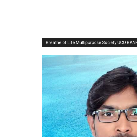
Breathe of Life Multipurpose Society UCO BA