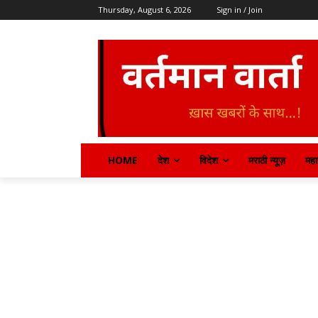
Thursday, August 6, 2026
Sign in / Join
HOME
देश
विदेश
मराठी न्यूज़
महार