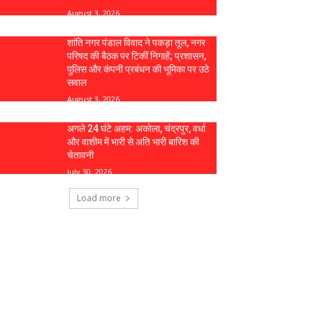
August 3, 2026
शांति नगर पंडाल विवाद ने पकड़ा तूल, नगर
परिषद की बैठक पर टिकीं निगाहें; प्रशासन,
पुलिस और कंपनी प्रबंधन की भूमिका पर उठे
सवाल
August 3, 2026
अगले 24 घंटे अहम: अकोला, चंद्रपुर, वर्धा
और वाशीम में भारी से अति भारी बारिश की
चेतावनी
July 30, 2026
Load more