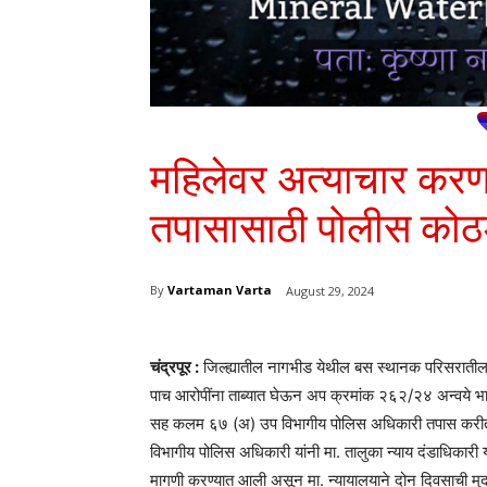
महिलेवर अत्याचार करणा
तपासासाठी पोलीस कोठ
By
Vartaman Varta
August 29, 2024
चंद्रपूर :
जिल्ह्यातील नागभीड येथील बस स्थानक परिसरातील
पाच आरोपींना ताब्यात घेऊन अप क्रमांक २६२/२४ अन्वये 
सह कलम ६७ (अ) उप विभागीय पोलिस अधिकारी तपास करीत 
विभागीय पोलिस अधिकारी यांनी मा. तालुका न्याय दंडाधिकारी
मागणी करण्यात आली असून मा. न्यायालयाने दोन दिवसाची मुद