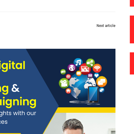
Next article
राधानगरी धरणातून 2 हजार 928 क्युसेक विसर्ग