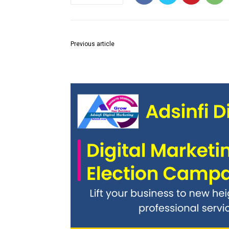
Previous article
जिल्ह्यातील 52 बंधारे पाण्याखाली