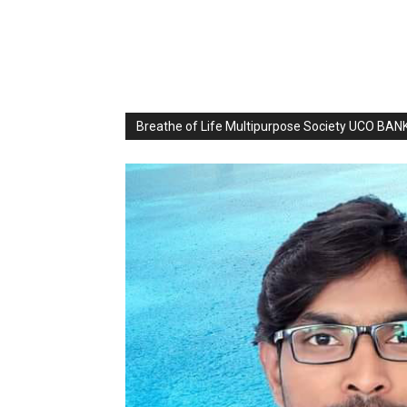
Breathe of Life Multipurpose Society UCO BA