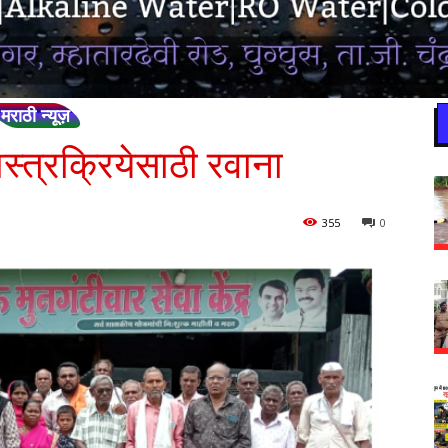
मराठी न्यूज़
स्त्रक्रियेसाठी रवाना
355
0