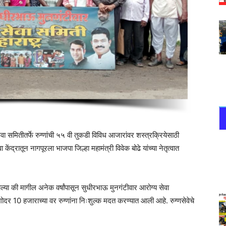
 समितीतर्फे रुग्णांची ५५ वी तुकडी विविध आजारांवर शस्त्रक्रियेसाठी
द्रातून नागपूरला भाजपा जिल्हा महामंत्री विवेक बोढे यांच्या नेतृत्वात
णाल्या की मागील अनेक वर्षांपासून सुधीरभाऊ मुनगंटीवार आरोग्य सेवा
 अगोदर 10 हजाराच्या वर रुग्णांना निःशुल्क मदत करण्यात आली आहे. रुग्णसेवेचे