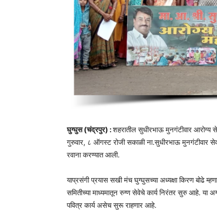
घुग्घुस (चंद्रपुर) :
शहरातील सुधीरभाऊ मुनगंटीवार आरोग्य सेवा
गुरुवार, ८ ऑगस्ट रोजी सकाळी ना.सुधीरभाऊ मुनगंटीवार सेवा कें
रवाना करण्यात आली.
याप्रसंगी प्रयास सखी मंच घुग्घुसच्या अध्यक्षा किरण बोढे म्ह
समितीच्या माध्यमातून रुग्ण सेवेचे कार्य निरंतर सुरु आहे. या
पवित्र कार्य असेच सुरू राहणार आहे.