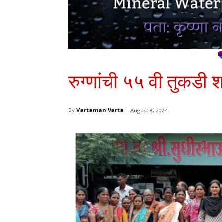
रुग्णांची ५५ वी तुकडी श
By
Vartaman Varta
August 8, 2024