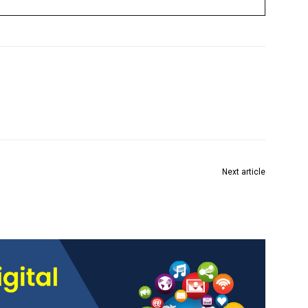
Next article
कामगारांना किमान वेतन, विशेष भत्तासह, अन्य सोयीसुविधा द्या :
सुरेश मल्हारी पाईकराव