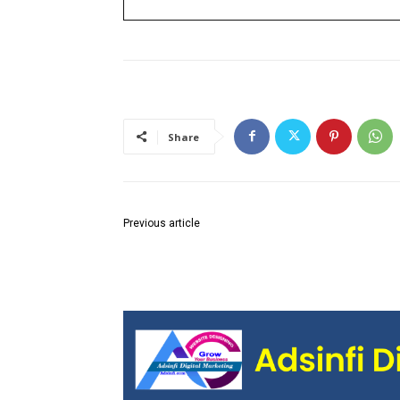
Share
Previous article
मातृतीर्थ जिल्ह्याच्या विकासाकरिता भक्तिमहामार्ग आवश्यक