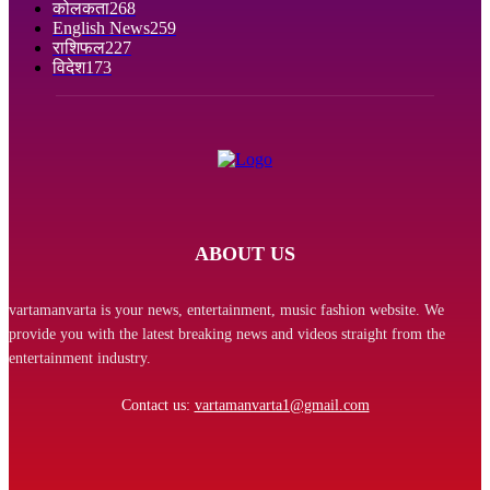
कोलकता
268
English News
259
राशिफल
227
विदेश
173
ABOUT US
vartamanvarta is your news, entertainment, music fashion website. We
provide you with the latest breaking news and videos straight from the
entertainment industry.
Contact us:
vartamanvarta1@gmail.com