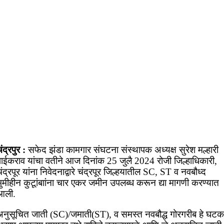
ंद्रपुर :
सफेद झंडा कामगार संघटना संस्थापक अध्यक्ष सुरेश मल्हारी
पाईकराव यांचा वतीने आज दिनांक 25 जुलै 2024 रोजी जिल्हाधिकारी,
ंद्रपूर यांना निवेदनाद्वारे चंद्रपूर जिल्हयातील SC, ST व नवबौध्द
ुमीहीन कुटूांबाांना चार एकर जमीन उपलब्ध करून द्या मागणी करण्यात
आली.
अनुसूचित जाती (SC)/जमाती(ST), व समस्त नवबौद्ध गोरगरीब हे घटक