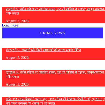
घुग्घूस में 80 वर्षीय महिला पर जानलेवा हमला, लूट की कोशिश से दहशत; कानून-व्यवस्था 
गंभीर सवाल
August 3, 2026
Load more
CRIME NEWS
चंद्रपुर में 67 सरकारी और निजी कार्यालयों को कारण बताओ नोटिस
August 5, 2026
घुग्घूस में 80 वर्षीय महिला पर जानलेवा हमला, लूट की कोशिश से दहशत; कानून-व्यवस्था 
गंभीर सवाल
August 3, 2026
शांति नगर पंडाल विवाद ने पकड़ा तूल, नगर परिषद की बैठक पर टिकीं निगाहें; प्रशासन, 
और कंपनी प्रबंधन की भूमिका पर उठे सवाल