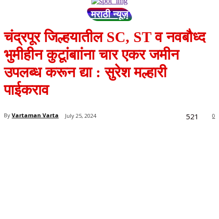
मराठी न्यूज़
चंद्रपूर जिल्हयातील SC, ST व नवबौध्द
भुमीहीन कुटूांबाांना चार एकर जमीन
उपलब्ध करून द्या : सुरेश मल्हारी
पाईकराव
521
By
Vartaman Varta
July 25, 2024
0