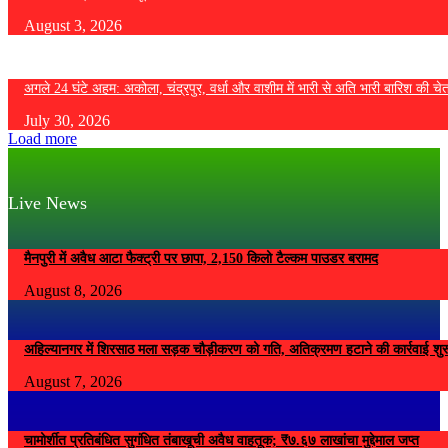
August 3, 2026
अगले 24 घंटे अहम: अकोला, चंद्रपुर, वर्धा और वाशीम में भारी से अति भारी बारिश की चे
July 30, 2026
Load more
Live News
मैनपुरी में अवैध आटा फैक्ट्री पर छापा, 2,150 किलो टैल्कम पाउडर बरामद
August 8, 2026
अहिल्यानगर में शिरसाठ मला सड़क चौड़ीकरण को गति, अतिक्रमण हटाने की कार्रवाई शुर
August 7, 2026
चामोर्शीत प्रतिबंधित सुगंधित तंबाखूची अवैध वाहतूक; ₹७.६७ लाखांचा मुद्देमाल जप्त