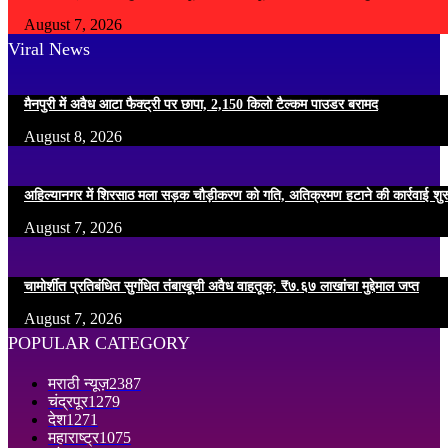
August 7, 2026
Viral News
मैनपुरी में अवैध आटा फैक्ट्री पर छापा, 2,150 किलो टैल्कम पाउडर बरामद
August 8, 2026
अहिल्यानगर में शिरसाठ मला सड़क चौड़ीकरण को गति, अतिक्रमण हटाने की कार्रवाई शुर
August 7, 2026
चामोर्शीत प्रतिबंधित सुगंधित तंबाखूची अवैध वाहतूक; ₹७.६७ लाखांचा मुद्देमाल जप्त
August 7, 2026
POPULAR CATEGORY
मराठी न्यूज़
2387
चंद्रपूर
1279
देश
1271
महाराष्ट्र
1075