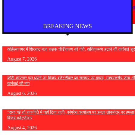
देश
कोठी-कोरणार पुल धंसने पर विजय वडेट्टीवार का सरकार पर हमला, उच्चस्तरीय जांच 
कड़ी कार्रवाई की मांग
August 6, 2026
BREAKING NEWS
अहिल्यानगर में शिरसाठ मला सड़क चौड़ीकरण को गति, अतिक्रमण हटाने की कार्रवाई शुर
August 7, 2026
कोठी-कोरणार पुल धंसने पर विजय वडेट्टीवार का सरकार पर हमला, उच्चस्तरीय जांच औ
कार्रवाई की मांग
August 6, 2026
“सत्ता गई तो राजनीति में नहीं टिक पाएंगे, कांग्रेस कार्यालय पर हमला लोकतंत्र पर हमल
विजय वडेट्टीवार
August 4, 2026