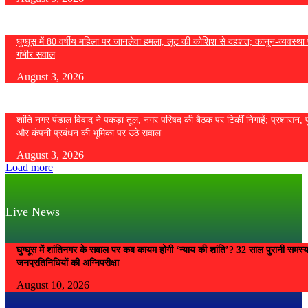
घुग्घूस में 80 वर्षीय महिला पर जानलेवा हमला, लूट की कोशिश से दहशत; कानून-व्यवस्था 
गंभीर सवाल
August 3, 2026
शांति नगर पंडाल विवाद ने पकड़ा तूल, नगर परिषद की बैठक पर टिकीं निगाहें; प्रशासन, 
और कंपनी प्रबंधन की भूमिका पर उठे सवाल
August 3, 2026
Load more
Live News
घुग्घूस में शांतिनगर के सवाल पर कब कायम होगी ‘न्याय की शांति’? 32 साल पुरानी समस्
जनप्रतिनिधियों की अग्निपरीक्षा
August 10, 2026