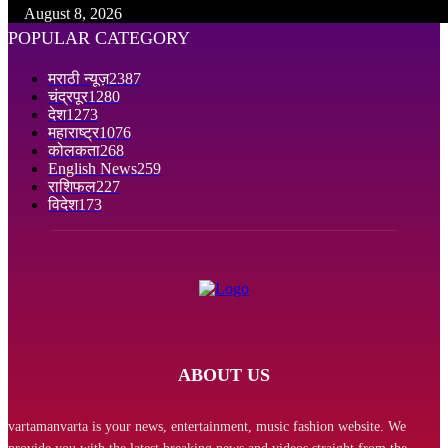
August 8, 2026
POPULAR CATEGORY
मराठी न्यूज़
2387
चंद्रपूर
1280
देश
1273
महाराष्ट्र
1076
कोलकता
268
English News
259
राशिफल
227
विदेश
173
ABOUT US
vartamanvarta is your news, entertainment, music fashion website. We