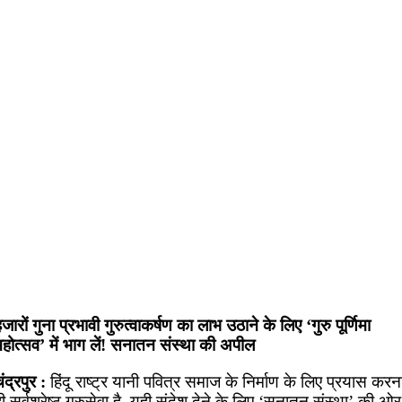
जारों गुना प्रभावी गुरुत्वाकर्षण का लाभ उठाने के लिए ‘गुरु पूर्णिमा
महोत्सव’ में भाग लें! सनातन संस्था की अपील
ंद्रपुर :
हिंदू राष्ट्र यानी पवित्र समाज के निर्माण के लिए प्रयास करन
ी सर्वश्रेष्ठ गुरुसेवा है. यही संदेश देने के लिए ‘सनातन संस्था’ की ओर