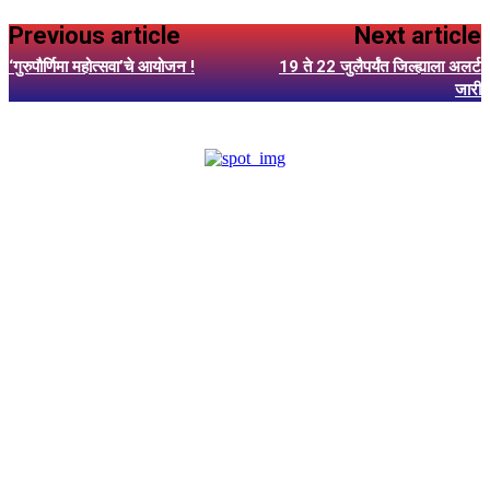
Previous article
Next article
‘गुरुपौर्णिमा महोत्सवा’चे आयोजन !
19 ते 22 जुलैपर्यंत जिल्ह्याला अलर्ट
जारी