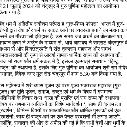
े 21 जुलाई 2024 को चंद्रपुर में गुरु पूर्णिमा महोत्सव का आयोजन
िया गया है.
िंदू धर्म में अद्वितीय सर्वोत्तम परंपरा है ‘गुरु-शिष्य परंपरा’! भारत में गुरु-
िष्यों द्वारा देश और धर्म पर संकट आने पर व्यवस्था बनाने का महान कार्
करने का गौरवशाली इतिहास है. उस समय जब अधर्म का बोलबाला था,
गवान कृष्ण ने अर्जुन के माध्यम से, आर्य चाणक्य ने सम्राट चंद्रगुप्त 
माध्यम से और शिवछत्रपति ने संत तुकाराम महाराज और समर्थ
ामदासस्वामी की कृपा से आदर्श नामक धार्मिक राज्य की स्थापना की.
ज भी राज्य और धर्म संकट में हैं, इसका एकमात्र समाधान ‘हिन्दू
ाष्ट्र’ की स्थापना है. इसके लिए गुरु पूर्णिमा का आयोजन श्री राम मंदि
भागार, विवेक नगर मूल रोड चंद्रपुर में शाम 5.30 बजे किया गया है.
स महोत्सव में श्री व्यास पूजन एवं परम पूज्य भक्तराज महाराज (गुरु
ूजन) का मूर्ति पूजन, समाज, राष्ट्र एवं धर्म के विषय में गणमान्य
तिथियों के विचार तथा ‘सुख की प्राप्ति एवं राम राज्य की स्थापना’
िषय पर गणमान्य व्यक्तियों का विशेष मार्गदर्शन ‘, साथ ही ‘आत्मरक्षा
्रदर्शन’, विभिन्न विषयों पर आध्यात्मिक और धार्मिक पुस्तकों की एक
्रदर्शनी, साथ ही राष्ट्र-धर्म पर एक पैनल प्रदर्शनी भी लगाई जाएगी.
हालाँकि, सनातन की ओर से अपील की गई है कि सभी देशों और धर्मों के