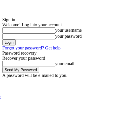
Sign in
Welcome! Log into your account
your username
your password
Forgot your password? Get help
Password recovery
Recover your password
your email
A password will be e-mailed to you.
Saturday, August 8, 2026
Sign in / Join