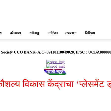
ेश
कोलकता
तमिनाडु
मनोरंजन
राजस्थान
सिक्किम
ose Society UCO BANK- A/C- 09110110049020, IFSC : UCBA0000
मराठी न्यूज़
शल्य विकास केंद्राचा ‘प्लेसमेंट ड्