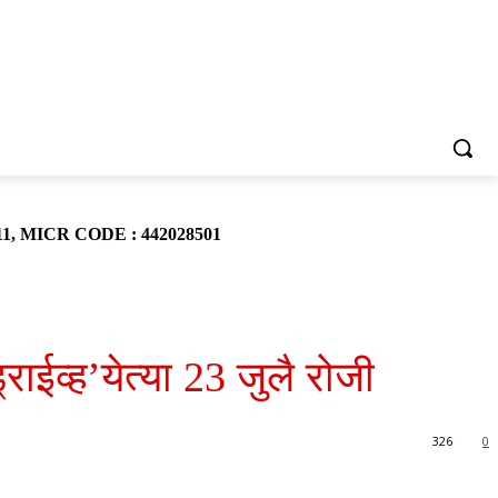
911, MICR CODE : 442028501
राईव्ह’येत्या 23 जुलै रोजी
326
0