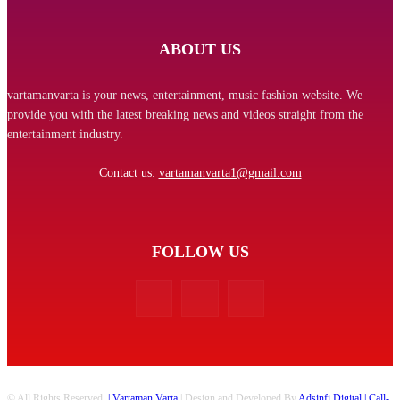
ABOUT US
vartamanvarta is your news, entertainment, music fashion website. We
provide you with the latest breaking news and videos straight from the
entertainment industry.
Contact us:
vartamanvarta1@gmail.com
FOLLOW US
© All Rights Reserved.
| Vartaman Varta
| Design and Developed By
Adsinfi Digital
| Call-