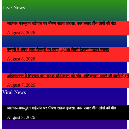
Live News
जालंधर-मकसूदन बाईपास पर भीषण सड़क हादसा, कार सवार तीन लोगों की मौत
August 8, 2026
मैनपुरी में अवैध आटा फैक्ट्री पर छापा, 2,150 किलो टैल्कम पाउडर बरामद
August 8, 2026
अहिल्यानगर में शिरसाठ मला सड़क चौड़ीकरण को गति, अतिक्रमण हटाने की कार्रवाई शुर
August 7, 2026
Viral News
जालंधर-मकसूदन बाईपास पर भीषण सड़क हादसा, कार सवार तीन लोगों की मौत
August 8, 2026