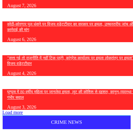
August 7, 2026
कोठी-कोरणार पुल धंसने पर विजय वडेट्टीवार का सरकार पर हमला, उच्चस्तरीय जांच औ
कार्रवाई की मांग
August 6, 2026
“सत्ता गई तो राजनीति में नहीं टिक पाएंगे, कांग्रेस कार्यालय पर हमला लोकतंत्र पर हमल
विजय वडेट्टीवार
August 4, 2026
घुग्घूस में 80 वर्षीय महिला पर जानलेवा हमला, लूट की कोशिश से दहशत; कानून-व्यवस्था 
गंभीर सवाल
August 3, 2026
Load more
CRIME NEWS