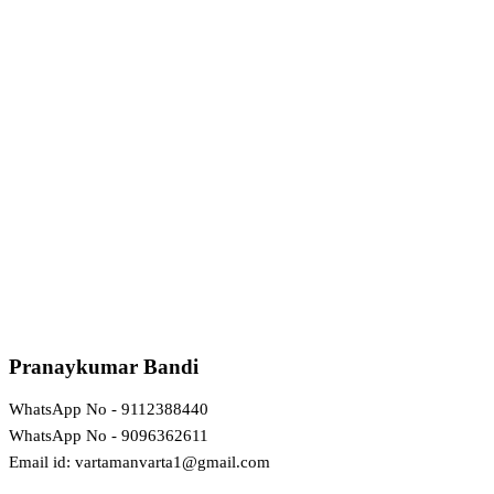
Pranaykumar Bandi
WhatsApp No - 9112388440
WhatsApp No - 9096362611
Email id: vartamanvarta1@gmail.com