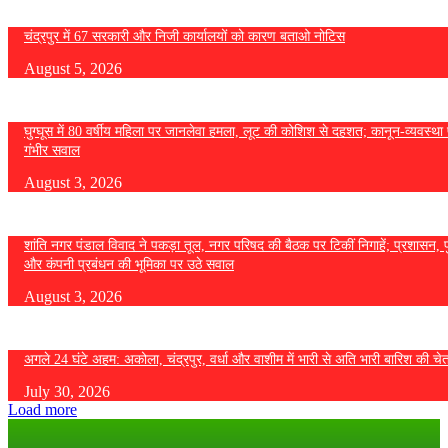
चंद्रपुर में 67 सरकारी और निजी कार्यालयों को कारण बताओ नोटिस
August 5, 2026
घुग्घूस में 80 वर्षीय महिला पर जानलेवा हमला, लूट की कोशिश से दहशत; कानून-व्यवस्था 
गंभीर सवाल
August 3, 2026
शांति नगर पंडाल विवाद ने पकड़ा तूल, नगर परिषद की बैठक पर टिकीं निगाहें; प्रशासन, 
और कंपनी प्रबंधन की भूमिका पर उठे सवाल
August 3, 2026
अगले 24 घंटे अहम: अकोला, चंद्रपुर, वर्धा और वाशीम में भारी से अति भारी बारिश की चे
July 30, 2026
Load more