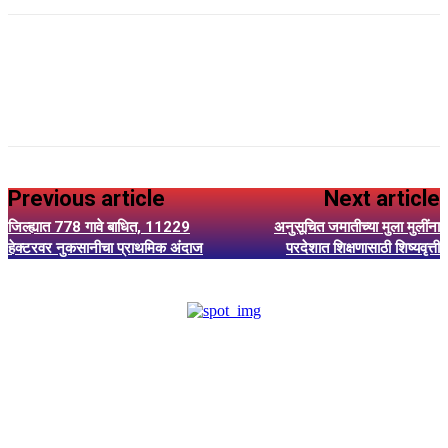
Previous article
Next article
जिल्ह्यात 778 गावे बाधित, 11229
अनुसूचित जमातीच्या मुला मुलींना
हेक्टरवर नुकसानीचा प्राथमिक अंदाज
परदेशात शिक्षणासाठी शिष्यवृत्ती