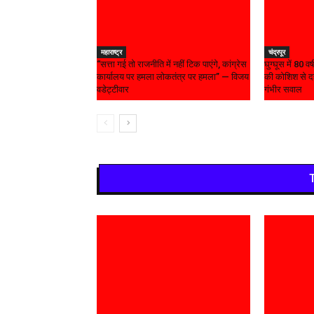
महाराष्ट्र
चंद्रपूर
“सत्ता गई तो राजनीति में नहीं टिक पाएंगे, कांग्रेस
घुग्घूस में 80 
कार्यालय पर हमला लोकतंत्र पर हमला” — विजय
की कोशिश से दह
वडेट्टीवार
गंभीर सवाल