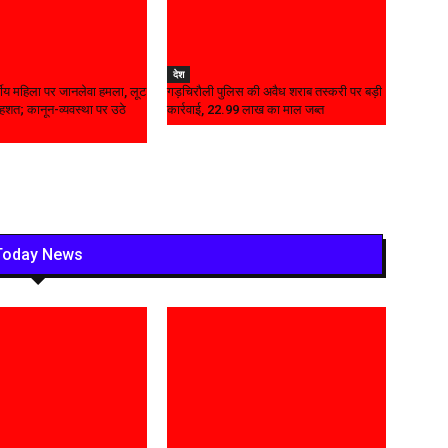
देश
वर्षीय महिला पर जानलेवा हमला, लूट
गड़चिरौली पुलिस की अवैध शराब तस्करी पर बड़ी
शत; कानून-व्यवस्था पर उठे
कार्रवाई, ₹22.99 लाख का माल जब्त
Today News