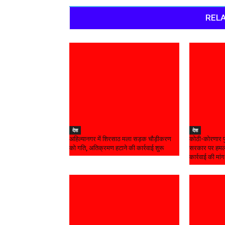
RELA
देश
देश
अहिल्यानगर में शिरसाठ मला सड़क चौड़ीकरण
कोठी-कोरणार पु
को गति, अतिक्रमण हटाने की कार्रवाई शुरू
सरकार पर हमला
कार्रवाई की मांग