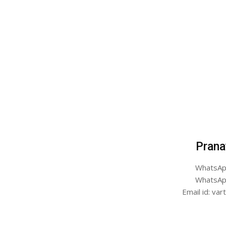
Prana
WhatsAp
WhatsAp
Email id: v