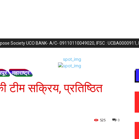
purpose Society UCO BANK- A/C- 09110110049020, IFSC : UCBA0000911,
रपूर
महाराष्ट्र
 की टीम सक्रिय, प्रतिष्ठित
525
0