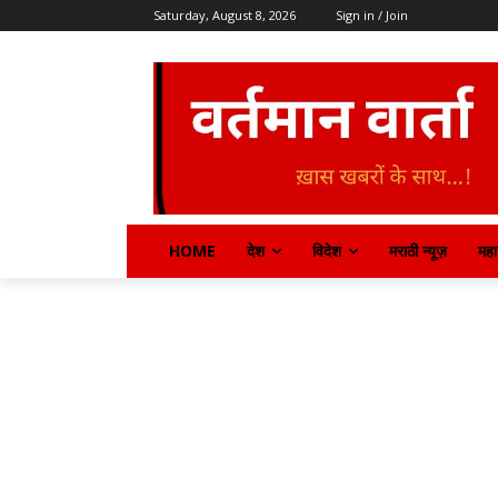
Saturday, August 8, 2026
Sign in / Join
HOME
देश
विदेश
मराठी न्यूज़
महार