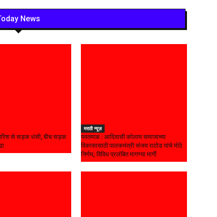
Today News
मराठी न्यूज़
बारिश से सड़क धंसी, बीच सड़क
यवतमाळ : आदिवासी कोलाम समाजाच्या
ढा
विकासासाठी पालकमंत्री संजय राठोड यांचे मोठे
निर्णय; विविध प्रलंबित मागण्या मार्गी