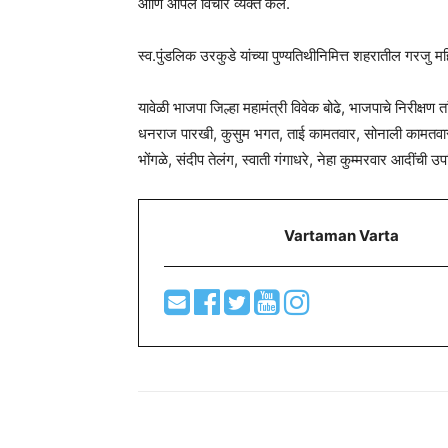
आणि आपले विचार व्यक्त केले.
स्व.पुंडलिक उरकुडे यांच्या पुण्यतिथीनिमित्त शहरातील गरजु मह
यावेळी भाजपा जिल्हा महामंत्री विवेक बोढे, भाजपाचे निरीक्षण 
धनराज पारखी, कुसुम भगत, ताई कामतवार, सोनाली कामतवार, स
भोंगळे, संदीप तेलंग, स्वाती गंगाधरे, नेहा कुम्मरवार आदींची उप
Vartaman Varta