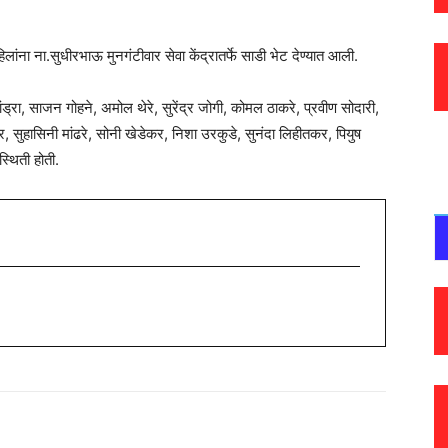
िलांना ना.सुधीरभाऊ मुनगंटीवार सेवा केंद्रातर्फे साडी भेट देण्यात आली.
तांड्रा, साजन गोहने, अमोल थेरे, सुरेंद्र जोगी, कोमल ठाकरे, प्रवीण सोदारी,
ुहासिनी मांढरे, सोनी खेडेकर, निशा उरकुडे, सुनंदा लिहीतकर, पियुष
स्थिती होती.