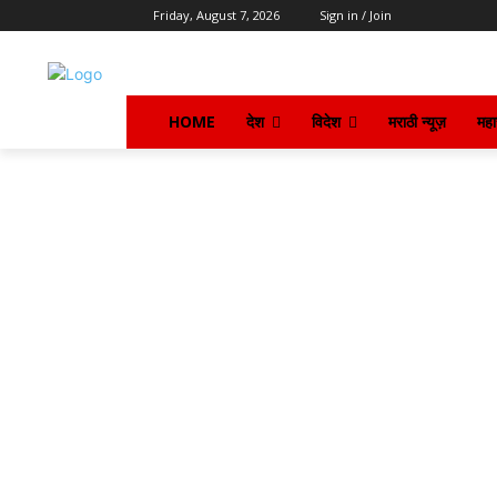
Friday, August 7, 2026
Sign in / Join
HOME
देश
विदेश
मराठी न्यूज़
महार