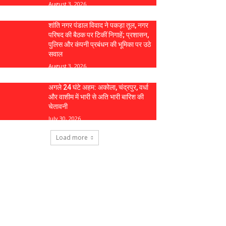
August 3, 2026
शांति नगर पंडाल विवाद ने पकड़ा तूल, नगर
परिषद की बैठक पर टिकीं निगाहें; प्रशासन,
पुलिस और कंपनी प्रबंधन की भूमिका पर उठे
सवाल
August 3, 2026
अगले 24 घंटे अहम: अकोला, चंद्रपुर, वर्धा
और वाशीम में भारी से अति भारी बारिश की
चेतावनी
July 30, 2026
Load more