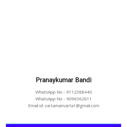
Pranaykumar Bandi
WhatsApp No - 9112388440
WhatsApp No - 9096362611
Email id: vartamanvarta1@gmail.com