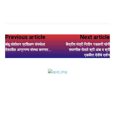
Previous article
Next article
बांबू संशोधन प्रशिक्षण संस्थेला
केंद्रीय मंत्री नितीन गडकरी यांनी
देशातील अग्रगण्य संस्था करणार…
सपत्नीक घेतले श्री अंबा व श्री
एकविरा देवीचे दर्शन