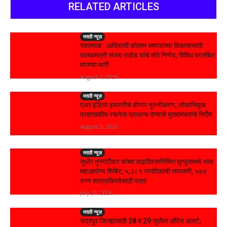
RELATED ARTICLES
मराठी न्यूज़
यवतमाळ : आदिवासी कोलाम समाजाच्या विकासासाठी
पालकमंत्री संजय राठोड यांचे मोठे निर्णय; विविध प्रलंबित
मागण्या मार्गी
August 6, 2026
मराठी न्यूज़
एअर इंडिया इमारतीचे होणार नूतनीकरण; लोकाभिमुख
प्रशासकीय रचनेला प्राधान्य देण्याचे मुख्यमंत्र्यांचे निर्देश
August 3, 2026
मराठी न्यूज़
सुधीर मुनगंटीवार यांच्या वाढदिवसानिमित्त घुग्घुसमध्ये भव्य
महाआरोग्य शिबिर; ५,२८१ नागरिकांची तपासणी, ५७४
रुग्ण शस्त्रक्रियेसाठी पात्र
July 31, 2026
मराठी न्यूज़
चंद्रपूर जिल्ह्यासाठी 28 व 29 जुलैला ऑरेंज अलर्ट;