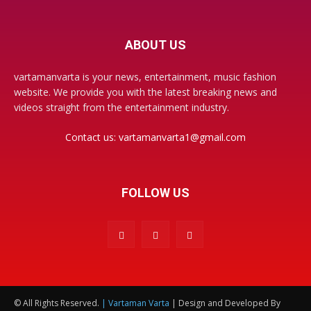
ABOUT US
vartamanvarta is your news, entertainment, music fashion
website. We provide you with the latest breaking news and
videos straight from the entertainment industry.
Contact us:
vartamanvarta1@gmail.com
FOLLOW US
© All Rights Reserved.
| Vartaman Varta
| Design and Developed By