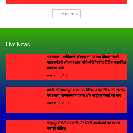
Load more
Live News
यवतमाळ : आदिवासी कोलाम समाजाच्या विकासासाठी
पालकमंत्री संजय राठोड यांचे मोठे निर्णय; विविध प्रलंबित
मागण्या मार्गी
August 6, 2026
कोठी-कोरणार पुल धंसने पर विजय वडेट्टीवार का सरकार
पर हमला, उच्चस्तरीय जांच और कड़ी कार्रवाई की मांग
August 6, 2026
चंद्रपुर में 67 सरकारी और निजी कार्यालयों को कारण
बताओ नोटिस