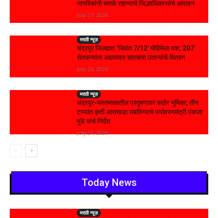
नागरिकांनी सतर्क राहण्याचे जिल्हाधिकाऱ्यांचे आवाहन
July 27, 2026
मराठी न्यूज़
चंद्रपुर जिल्ह्यात ‘जिवंत 7/12’ मोहिमेला यश; 207
शेतकऱ्यांना अद्ययावत सातबारा उताऱ्यांचे वितरण
July 26, 2026
मराठी न्यूज़
चंद्रपूर-यवतमाळातील प्रदूषणावर कठोर भूमिका; तीन
टप्प्यांत कृती आराखडा राबविण्याचे पर्यावरणमंत्री पंकजा
मुंडे यांचे निर्देश
July 21, 2026
Today News
मराठी न्यूज़