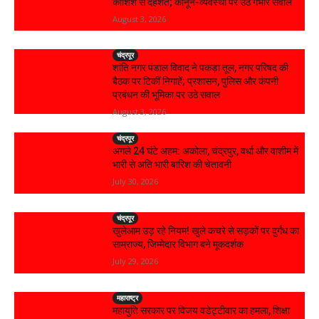
कोशिश से दहशत; कानून-व्यवस्था पर उठे गंभीर सवाल
August 3, 2026
चंद्रपूर
शांति नगर पंडाल विवाद ने पकड़ा तूल, नगर परिषद की
बैठक पर टिकीं निगाहें; प्रशासन, पुलिस और कंपनी
प्रबंधन की भूमिका पर उठे सवाल
August 3, 2026
चंद्रपूर
अगले 24 घंटे अहम: अकोला, चंद्रपुर, वर्धा और वाशीम में
भारी से अति भारी बारिश की चेतावनी
July 30, 2026
चंद्रपूर
खुलेआम उड़ रहे नियम! खुले कचरे से सड़कों पर दुर्गंध का
साम्राज्य, जिम्मेदार विभाग बने मूकदर्शक
July 29, 2026
महाराष्ट्र
महायुति सरकार पर विजय वडेट्टीवार का हमला, शिक्षा