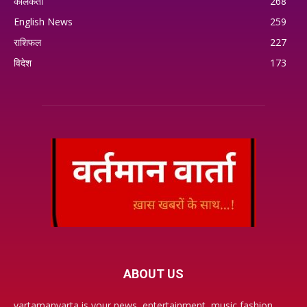
कोलकता
268
English News
259
राशिफल
227
विदेश
173
ABOUT US
vartamanvarta is your news, entertainment, music fashion