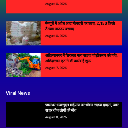
August 8, 2026
मैनपुरी में अवैध आटा फैक्ट्री पर छापा, 2,150 किलो
टैल्कम पाउडर बरामद
August 8, 2026
अहिल्यानगर में शिरसाठ मला सड़क चौड़ीकरण को गति,
अतिक्रमण हटाने की कार्रवाई शुरू
August 7, 2026
Viral News
जालंधर-मकसूदन बाईपास पर भीषण सड़क हादसा, कार
सवार तीन लोगों की मौत
August 8, 2026