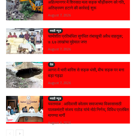
अहिल्यानगर में शिरसाठ मला सड़क चौड़ीकरण को गति,
अतिक्रमण हटाने की कार्रवाई शुरू
August 7, 2026
मराठी न्यूज़
चामोर्शीत प्रतिबंधित सुगंधित तंबाखूची अवैध वाहतूक;
₹७.६७ लाखांचा मुद्देमाल जप्त
August 7, 2026
देश
आगरा में भारी बारिश से सड़क धंसी, बीच सड़क पर बना
बड़ा गड्ढा
August 7, 2026
मराठी न्यूज़
यवतमाळ : आदिवासी कोलाम समाजाच्या विकासासाठी
पालकमंत्री संजय राठोड यांचे मोठे निर्णय; विविध प्रलंबित
मागण्या मार्गी
August 6, 2026