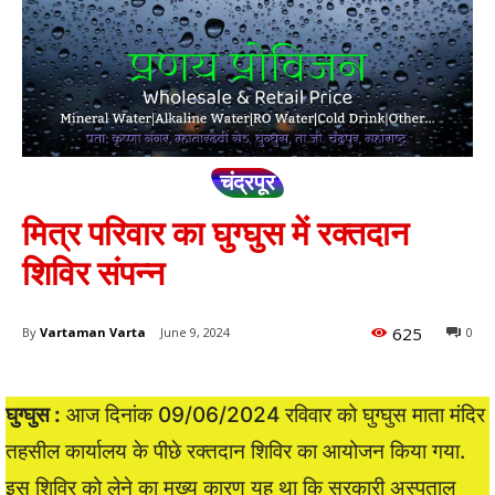
चंद्रपूर
मित्र परिवार का घुग्घुस में रक्तदान
शिविर संपन्न
625
By
Vartaman Varta
June 9, 2024
0
घुग्घुस :
आज दिनांक 09/06/2024 रविवार को घुग्घुस माता मंदिर
तहसील कार्यालय के पीछे रक्तदान शिविर का आयोजन किया गया.
इस शिविर को लेने का मुख्य कारण यह था कि सरकारी अस्पताल