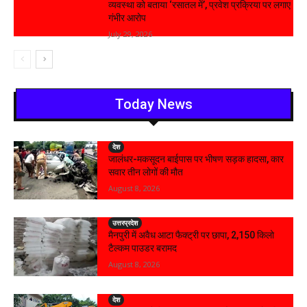
व्यवस्था को बताया ‘रसातल में’, प्रवेश प्रक्रिया पर लगाए
गंभीर आरोप
July 29, 2026
Today News
देश
जालंधर-मकसूदन बाईपास पर भीषण सड़क हादसा, कार
सवार तीन लोगों की मौत
August 8, 2026
उत्तरप्रदेश
मैनपुरी में अवैध आटा फैक्ट्री पर छापा, 2,150 किलो
टैल्कम पाउडर बरामद
August 8, 2026
देश