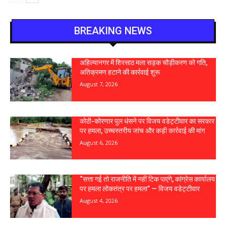
BREAKING NEWS
अहिल्यानगर में शिरसाठ मला सड़क चौड़ीकरण को गति,
अतिक्रमण हटाने की कार्रवाई शुरू
August 7, 2026
कोठी-कोरणार पुल धंसने पर विजय वडेट्टीवार का सरकार
पर हमला, उच्चस्तरीय जांच और कड़ी कार्रवाई की मांग
August 6, 2026
“सत्ता गई तो राजनीति में नहीं टिक पाएंगे, कांग्रेस कार्यालय
पर हमला लोकतंत्र पर हमला” — विजय वडेट्टीवार
August 4, 2026