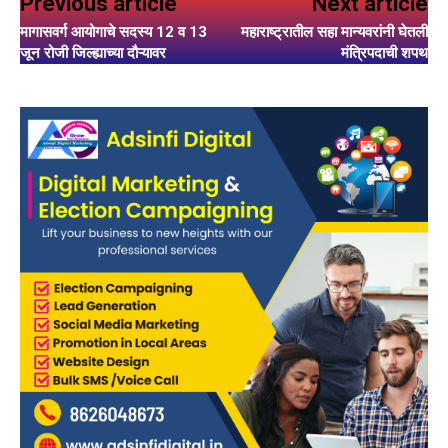
Previous article
Next article
मागासवर्ग आयोगाचे सदस्य 12 व 13
महाराष्ट्रातील सहा मान्यवरांनी घेतली
जून रोजी जिल्ह्याच्या दौऱ्यावर
मंत्रिपदाची शपथ