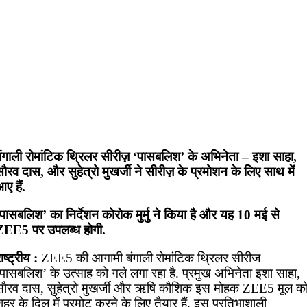
बंगाली रोमांटिक थ्रिलर सीरीज़ ‘पासबलिश’ के अभिनेता – इशा साहा,
ौरव दास, और सुहेत्रो मुखर्जी ने सीरीज़ के प्रमोशन के लिए साथ में
ए हैं.
पासबलिश’ का निर्देशन कोरोक मुर्मु ने किया है और यह 10 मई से
ZEE5 पर उपलब्ध होगी.
ाष्ट्रीय :
ZEE5 की आगामी बंगाली रोमांटिक थ्रिलर सीरीज
‘पासबलिश’ के उत्साह को गले लगा रहा है. प्रमुख अभिनेता इशा साहा,
सौरव दास, सुहेत्रो मुखर्जी और ऋषि कौशिक इस मोहक ZEE5 मूल क
हर के दिल में प्रमोट करने के लिए तैयार हैं. इस प्रतिभाशाली