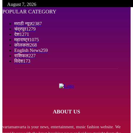
August 7, 2026
POPULAR CATEGORY
मराठी न्यूज़
2387
चंद्रपूर
1279
देश
1271
महाराष्ट्र
1075
कोलकता
268
English News
259
राशिफल
227
विदेश
173
ABOUT US
vartamanvarta is your news, entertainment, music fashion website. We