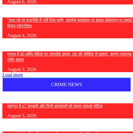
August 6, 2026
“सत्ता गई तो राजनीति में नहीं टिक पाएंगे, कांग्रेस कार्यालय पर हमला लोकतंत्र पर हमल
विजय वडेट्टीवार
August 4, 2026
घुग्घूस में 80 वर्षीय महिला पर जानलेवा हमला, लूट की कोशिश से दहशत; कानून-व्यवस्था 
गंभीर सवाल
August 3, 2026
Load more
CRIME NEWS
चंद्रपुर में 67 सरकारी और निजी कार्यालयों को कारण बताओ नोटिस
August 5, 2026