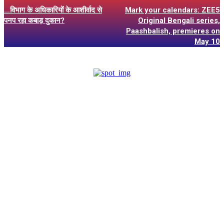
…विभाग के अधिकारियों के आशीर्वाद से
Mark your calendars: ZEE5
पनप रहा कबाड़ दुकान?
Original Bengali series,
Paashbalish, premieres on
May 10