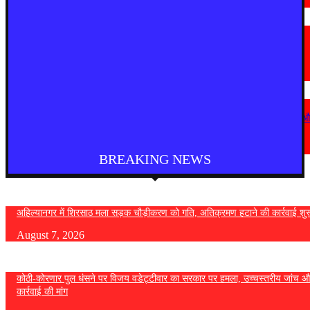
August 7, 2026
मराठी न्यूज़
यवतमाळ : आदिवासी कोलाम समाजाच्या विकासासाठी पालकमंत्री संजय राठोड यांचे मोठे
निर्णय; विविध प्रलंबित मागण्या मार्गी
August 6, 2026
देश
कोठी-कोरणार पुल धंसने पर विजय वडेट्टीवार का सरकार पर हमला, उच्चस्तरीय जांच 
कड़ी कार्रवाई की मांग
August 6, 2026
BREAKING NEWS
अहिल्यानगर में शिरसाठ मला सड़क चौड़ीकरण को गति, अतिक्रमण हटाने की कार्रवाई शुर
August 7, 2026
कोठी-कोरणार पुल धंसने पर विजय वडेट्टीवार का सरकार पर हमला, उच्चस्तरीय जांच औ
कार्रवाई की मांग