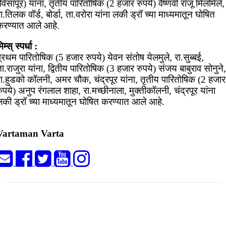
विसापूर) यांना, तृतीय पारितोषिक (2 हजार रुपये) वैष्णवी राजू मिलमिले,
ा.तिलक वॉर्ड, बोर्डा, ता.वरोरा यांना लकी ड्रॉ च्या माध्यमातून घोषित
करण्यात आले आहे.
िम्स् स्पर्धा :
्रथम पारितोषिक (5 हजार रुपये) येवन संतोष येलमुले, रा.सुब्बई,
ा.राजुरा यांना, द्वितीय पारितोषिक (3 हजार रुपये) संजय बाबुराव सोनुने,
रा.हुडको कॉलनी, अमर चौक, चंद्रपूर यांना, तृतीय पारितोषिक (2 हजार
ुपये) अनुप रंगलाल शाहा, रा.मच्छीनाला, मुक्तीकॉलनी, चंद्रपूर यांना
लकी ड्रॉ च्या माध्यमातून घोषित करण्यात आले आहे.
Vartaman Varta