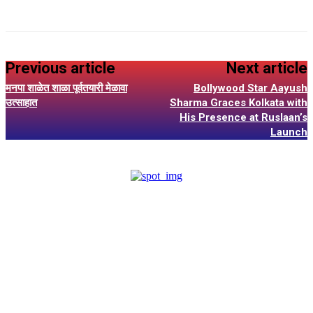
Previous article
Next article
मनपा शाळेत शाळा पूर्वतयारी मेळावा
Bollywood Star Aayush
उत्साहात
Sharma Graces Kolkata with
His Presence at Ruslaan’s
Launch