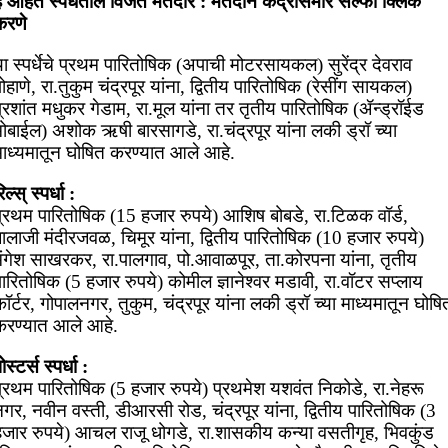
े आहेत स्पर्धेतील विजेते मतदार : मतदान केंद्रासमोर सेल्फी क्लिक
करणे
ा स्पर्धेचे प्रथम पारितोषिक (अपाची मोटरसायकल) सुरेंद्र देवराव
ोहाणे, रा.तुकुम चंद्रपूर यांना, द्वितीय पारितोषिक (रेसींग सायकल)
्रशांत मधुकर गेडाम, रा.मूल यांना तर तृतीय पारितोषिक (ॲन्ड्रॉईड
ोबाईल) अशोक ऋषी बारसागडे, रा.चंद्रपूर यांना लकी ड्रॉ च्या
माध्यमातून घोषित करण्यात आले आहे.
िल्स् स्पर्धा :
प्रथम पारितोषिक (15 हजार रुपये) आशिष बोबडे, रा.टिळक वॉर्ड,
ालाजी मंदीरजवळ, चिमूर यांना, द्वितीय पारितोषिक (10 हजार रुपये)
मंगेश साखरकर, रा.पालगाव, पो.आवाळपूर, ता.कोरपना यांना, तृतीय
ारितोषिक (5 हजार रुपये) कोमील ज्ञानेश्वर मडावी, रा.वॉटर सप्लाय
ॉर्टर, गोपालनगर, तुकुम, चंद्रपूर यांना लकी ड्रॉ च्या माध्यमातून घोषि
करण्यात आले आहे.
ोस्टर्स स्पर्धा :
प्रथम पारितोषिक (5 हजार रुपये) प्रथमेश यशवंत निकोडे, रा.नेहरू
गर, नवीन वस्ती, डीआरसी रोड, चंद्रपूर यांना, द्वितीय पारितोषिक (3
हजार रुपये) आचल राजू धोगडे, रा.शासकीय कन्या वसतीगृह, भिवकुंड