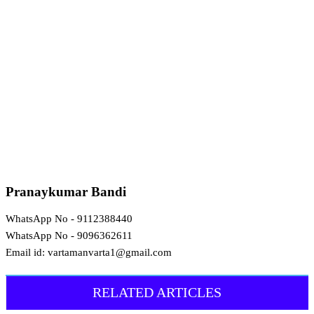
Pranaykumar Bandi
WhatsApp No - 9112388440
WhatsApp No - 9096362611
Email id: vartamanvarta1@gmail.com
RELATED ARTICLES