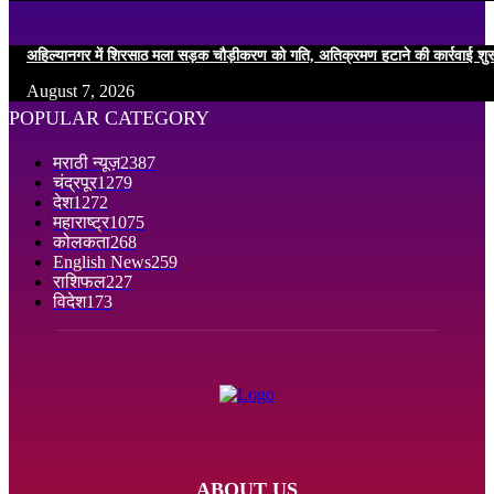
अहिल्यानगर में शिरसाठ मला सड़क चौड़ीकरण को गति, अतिक्रमण हटाने की कार्रवाई शुर
August 7, 2026
POPULAR CATEGORY
मराठी न्यूज़
2387
चंद्रपूर
1279
देश
1272
महाराष्ट्र
1075
कोलकता
268
English News
259
राशिफल
227
विदेश
173
ABOUT US