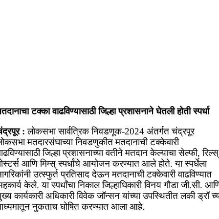
तदानाचा टक्का वाढविण्यासाठी जिल्हा प्रशासनाने घेतली होती स्पर्धा
ंद्रपूर :
लोकसभा सार्वत्रिक निवडणूक-2024 अंतर्गत चंद्रपूर
लोकसभा मतदारसंघाच्या निवडणुकीत मतदानाची टक्केवारी
ाढविण्यासाठी जिल्हा प्रशासनाच्या वतीने मतदान केल्याचा सेल्फी, रिल्स्
ोस्टर्स आणि मिम्स् स्पर्धांचे आयोजन करण्यात आले होते. या स्पर्धेला
ागरिकांनी उत्स्फुर्त प्रतिसाद देऊन मतदानाची टक्केवारी वाढविण्यात
हकार्य केले. या स्पर्धांचा निकाल जिल्हाधिकारी विनय गौडा जी.सी. आण
ुख्य कार्यकारी अधिकारी विवेक जॉन्सन यांच्या उपस्थितीत लकी ड्रॉ च्
माध्यमातून नुकताच घोषित करण्यात आला आहे.