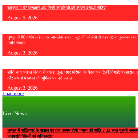
चंद्रपुर में 67 सरकारी और निजी कार्यालयों को कारण बताओ नोटिस
August 5, 2026
घुग्घूस में 80 वर्षीय महिला पर जानलेवा हमला, लूट की कोशिश से दहशत; कानून-व्यवस्था 
गंभीर सवाल
August 3, 2026
शांति नगर पंडाल विवाद ने पकड़ा तूल, नगर परिषद की बैठक पर टिकीं निगाहें; प्रशासन, 
और कंपनी प्रबंधन की भूमिका पर उठे सवाल
August 3, 2026
Load more
Live News
घुग्घूस में शांतिनगर के सवाल पर कब कायम होगी ‘न्याय की शांति’? 32 साल पुरानी समस्
जनप्रतिनिधियों की अग्निपरीक्षा