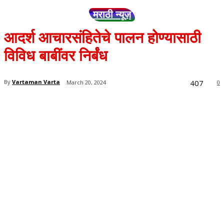
मराठी न्यूज़
आदर्श आचारसंहितेचे पालन होण्यासाठी
विविध बाबींवर निर्बंध
407
By
Vartaman Varta
March 20, 2024
0