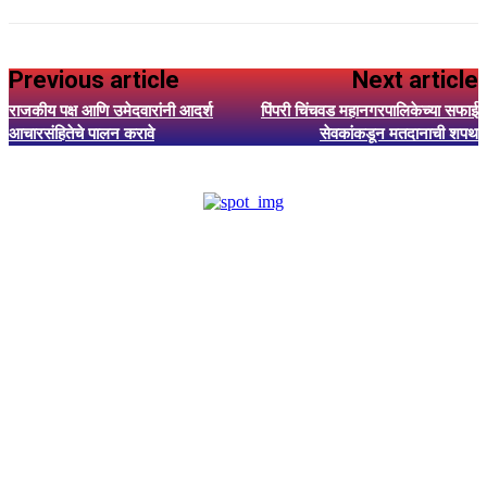
Previous article
Next article
राजकीय पक्ष आणि उमेदवारांनी आदर्श
पिंपरी चिंचवड महानगरपालिकेच्या सफाई
आचारसंहितेचे पालन करावे
सेवकांकडून मतदानाची शपथ