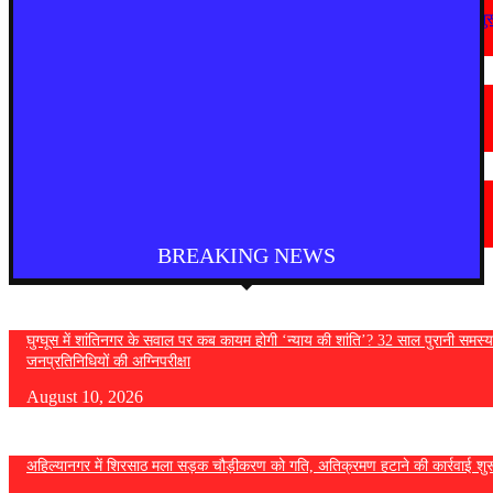
अहिल्यानगर में शिरसाठ मला सड़क चौड़ीकरण को गति, अतिक्रमण हटाने की कार्रवाई शुर
August 7, 2026
मराठी न्यूज़
चामोर्शीत प्रतिबंधित सुगंधित तंबाखूची अवैध वाहतूक; ₹७.६७ लाखांचा मुद्देमाल जप्त
August 7, 2026
देश
आगरा में भारी बारिश से सड़क धंसी, बीच सड़क पर बना बड़ा गड्ढा
August 7, 2026
BREAKING NEWS
घुग्घूस में शांतिनगर के सवाल पर कब कायम होगी ‘न्याय की शांति’? 32 साल पुरानी समस्य
जनप्रतिनिधियों की अग्निपरीक्षा
August 10, 2026
अहिल्यानगर में शिरसाठ मला सड़क चौड़ीकरण को गति, अतिक्रमण हटाने की कार्रवाई शुर