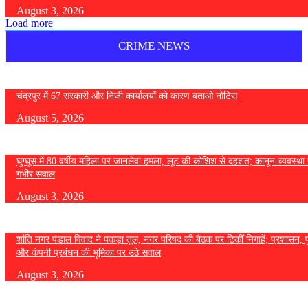
August 3, 2026
Load more
CRIME NEWS
चंद्रपुर में 67 सरकारी और निजी कार्यालयों को कारण बताओ नोटिस
August 5, 2026
घुग्घूस में 80 वर्षीय महिला पर जानलेवा हमला, लूट की कोशिश से दहशत; कानून-व्यवस्था 
गंभीर सवाल
August 3, 2026
शांति नगर पंडाल विवाद ने पकड़ा तूल, नगर परिषद की बैठक पर टिकीं निगाहें; प्रशासन, 
और कंपनी प्रबंधन की भूमिका पर उठे सवाल
August 3, 2026