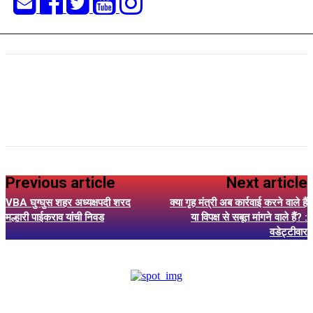
Previous article
Next article
VBA घुग्घुस शहर अध्यक्षपदी शरद
क्या गृह मंत्री अब कार्रवाई करने वाले हैं
मल्हारी पाईकराव यांची निवड
या विपक्ष से सबूत मांगने वाले हैं? :
वडेट्टीवार