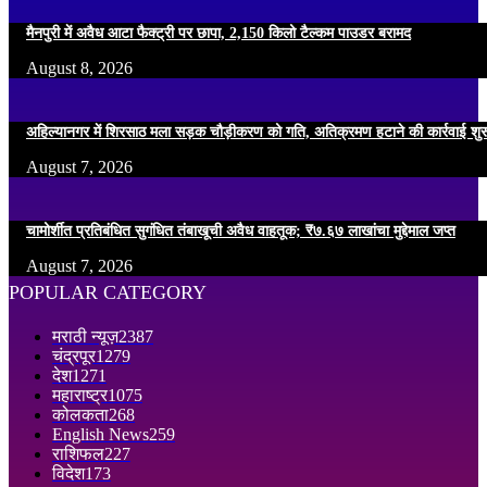
मैनपुरी में अवैध आटा फैक्ट्री पर छापा, 2,150 किलो टैल्कम पाउडर बरामद
August 8, 2026
अहिल्यानगर में शिरसाठ मला सड़क चौड़ीकरण को गति, अतिक्रमण हटाने की कार्रवाई शुर
August 7, 2026
चामोर्शीत प्रतिबंधित सुगंधित तंबाखूची अवैध वाहतूक; ₹७.६७ लाखांचा मुद्देमाल जप्त
August 7, 2026
POPULAR CATEGORY
मराठी न्यूज़
2387
चंद्रपूर
1279
देश
1271
महाराष्ट्र
1075
कोलकता
268
English News
259
राशिफल
227
विदेश
173