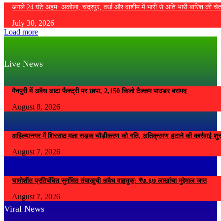
अगले 24 घंटे अहम: अकोला, चंद्रपुर, वर्धा और वाशीम में भारी से अति भारी बारिश की चे
July 30, 2026
Load more
Live News
मैनपुरी में अवैध आटा फैक्ट्री पर छापा, 2,150 किलो टैल्कम पाउडर बरामद
August 8, 2026
अहिल्यानगर में शिरसाठ मला सड़क चौड़ीकरण को गति, अतिक्रमण हटाने की कार्रवाई शुर
August 7, 2026
चामोर्शीत प्रतिबंधित सुगंधित तंबाखूची अवैध वाहतूक; ₹७.६७ लाखांचा मुद्देमाल जप्त
August 7, 2026
Viral News