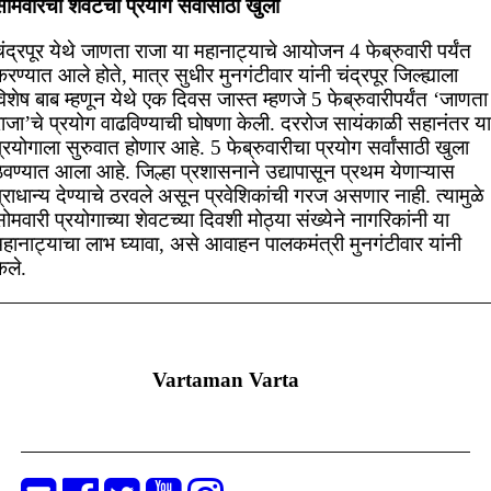
ोमवारचा शेवटचा प्रयोग सर्वांसाठी खुला
ंद्रपूर येथे जाणता राजा या महानाट्याचे आयोजन 4 फेब्रुवारी पर्यंत
रण्यात आले होते, मात्र सुधीर मुनगंटीवार यांनी चंद्रपूर जिल्ह्याला
िशेष बाब म्हणून येथे एक दिवस जास्त म्हणजे 5 फेब्रुवारीपर्यंत ‘जाणता
राजा’चे प्रयोग वाढविण्याची घोषणा केली. दररोज सायंकाळी सहानंतर या
्रयोगाला सुरुवात होणार आहे. 5 फेब्रुवारीचा प्रयोग सर्वांसाठी खुला
ेवण्यात आला आहे. जिल्हा प्रशासनाने उद्यापासून प्रथम येणाऱ्यास
्राधान्य देण्याचे ठरवले असून प्रवेशिकांची गरज असणार नाही. त्यामुळे
ोमवारी प्रयोगाच्या शेवटच्या दिवशी मोठ्या संख्येने नागरिकांनी या
महानाट्याचा लाभ घ्यावा, असे आवाहन पालकमंत्री मुनगंटीवार यांनी
ेले.
Vartaman Varta