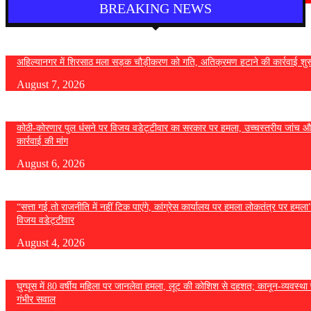
BREAKING NEWS
अहिल्यानगर में शिरसाठ मला सड़क चौड़ीकरण को गति, अतिक्रमण हटाने की कार्रवाई शुर
August 7, 2026
कोठी-कोरणार पुल धंसने पर विजय वडेट्टीवार का सरकार पर हमला, उच्चस्तरीय जांच औ
कार्रवाई की मांग
August 6, 2026
“सत्ता गई तो राजनीति में नहीं टिक पाएंगे, कांग्रेस कार्यालय पर हमला लोकतंत्र पर हमल
विजय वडेट्टीवार
August 4, 2026
घुग्घूस में 80 वर्षीय महिला पर जानलेवा हमला, लूट की कोशिश से दहशत; कानून-व्यवस्था 
गंभीर सवाल