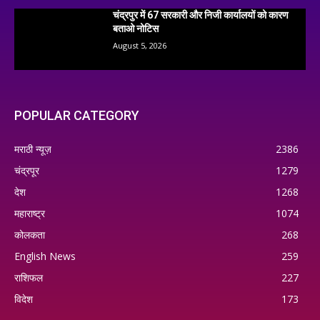
चंद्रपुर में 67 सरकारी और निजी कार्यालयों को कारण
बताओ नोटिस
August 5, 2026
POPULAR CATEGORY
मराठी न्यूज़
2386
चंद्रपूर
1279
देश
1268
महाराष्ट्र
1074
कोलकता
268
English News
259
राशिफल
227
विदेश
173