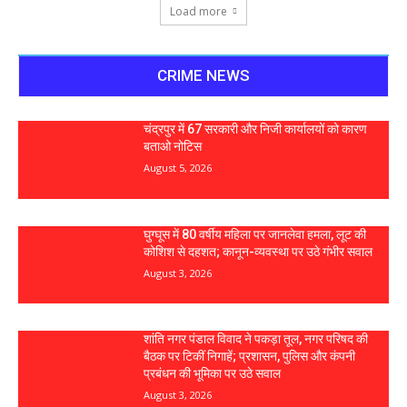
Load more
CRIME NEWS
चंद्रपुर में 67 सरकारी और निजी कार्यालयों को कारण
बताओ नोटिस
August 5, 2026
घुग्घूस में 80 वर्षीय महिला पर जानलेवा हमला, लूट की
कोशिश से दहशत; कानून-व्यवस्था पर उठे गंभीर सवाल
August 3, 2026
शांति नगर पंडाल विवाद ने पकड़ा तूल, नगर परिषद की
बैठक पर टिकीं निगाहें; प्रशासन, पुलिस और कंपनी
प्रबंधन की भूमिका पर उठे सवाल
August 3, 2026