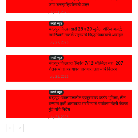
रुग्ण शस्त्रक्रियेसाठी पात्र
July 31, 2026
मराठी न्यूज़
चंद्रपूर जिल्ह्यासाठी 28 व 29 जुलैला ऑरेंज अलर्ट;
नागरिकांनी सतर्क राहण्याचे जिल्हाधिकाऱ्यांचे आवाहन
July 27, 2026
मराठी न्यूज़
चंद्रपुर जिल्ह्यात ‘जिवंत 7/12’ मोहिमेला यश; 207
शेतकऱ्यांना अद्ययावत सातबारा उताऱ्यांचे वितरण
July 26, 2026
मराठी न्यूज़
चंद्रपूर-यवतमाळातील प्रदूषणावर कठोर भूमिका; तीन
टप्प्यांत कृती आराखडा राबविण्याचे पर्यावरणमंत्री पंकजा
मुंडे यांचे निर्देश
July 21, 2026