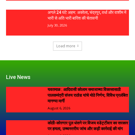
अगले 24 घंटे अहम: अकोला, चंद्रपुर, वर्धा और वाशीम में
भारी से अति भारी बारिश की चेतावनी
July 30, 2026
Load more
Live News
यवतमाळ : आदिवासी कोलाम समाजाच्या विकासासाठी
पालकमंत्री संजय राठोड यांचे मोठे निर्णय; विविध प्रलंबित
मागण्या मार्गी
August 6, 2026
कोठी-कोरणार पुल धंसने पर विजय वडेट्टीवार का सरकार
पर हमला, उच्चस्तरीय जांच और कड़ी कार्रवाई की मांग