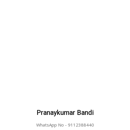
Pranaykumar Bandi
WhatsApp No - 9112388440