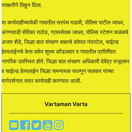
स्वाक्षरीने लिहून दिला.
या कार्यवाहीच्यावेळी गावातील सरपंच मडावी, पोलिस पाटील जाधव,
अंगणवाडी सेविका राठोड, ग्रामसेवक जाधव, पोलिस स्टेशन कळंबचे
अजय शेंडे, जिल्हा बाल संरक्षण कक्षाचे कोमल नंदपटेल, चाईल्ड
हेल्पलाईनचे केस वर्कर शुभम कोंडलवार व गावातील प्रतिष्ठित
नागरिक उपस्थित होते. जिल्हा बाल संरक्षण अधिकारी देवेंद्र राजूरकर
व चाईल्ड हेल्पलाईन जिल्हा समन्वयक फाल्गुन पालकर यांच्या
मार्गदर्शनात सदर कार्यवाही करण्यात आली.
Vartaman Varta