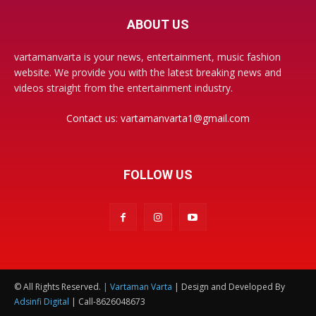
ABOUT US
vartamanvarta is your news, entertainment, music fashion
website. We provide you with the latest breaking news and
videos straight from the entertainment industry.
Contact us:
vartamanvarta1@gmail.com
FOLLOW US
© All Rights Reserved.
| Vartaman Varta
| Design and Developed By
Adsinfi Digital
| Call-8626048673