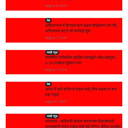
August 8, 2026
देश
अहिल्यानगर में शिरसाठ मला सड़क चौड़ीकरण को गति,
अतिक्रमण हटाने की कार्रवाई शुरू
August 7, 2026
मराठी न्यूज़
चामोर्शीत प्रतिबंधित सुगंधित तंबाखूची अवैध वाहतूक;
₹७.६७ लाखांचा मुद्देमाल जप्त
August 7, 2026
देश
आगरा में भारी बारिश से सड़क धंसी, बीच सड़क पर बना
बड़ा गड्ढा
August 7, 2026
मराठी न्यूज़
यवतमाळ : आदिवासी कोलाम समाजाच्या विकासासाठी
पालकमंत्री संजय राठोड यांचे मोठे निर्णय; विविध प्रलंबित