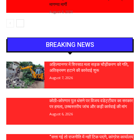
मागण्या मार्गी
August 6, 2026
BREAKING NEWS
अहिल्यानगर में शिरसाठ मला सड़क चौड़ीकरण को गति,
अतिक्रमण हटाने की कार्रवाई शुरू
August 7, 2026
कोठी-कोरणार पुल धंसने पर विजय वडेट्टीवार का सरकार
पर हमला, उच्चस्तरीय जांच और कड़ी कार्रवाई की मांग
August 6, 2026
“सत्ता गई तो राजनीति में नहीं टिक पाएंगे, कांग्रेस कार्यालय