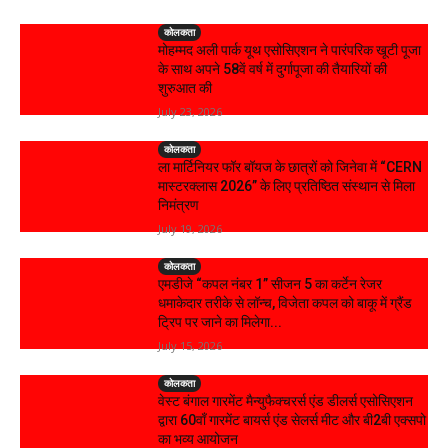
कोलकता
मोहम्मद अली पार्क यूथ एसोसिएशन ने पारंपरिक खूटी पूजा
के साथ अपने 58वें वर्ष में दुर्गापूजा की तैयारियों की
शुरुआत की
July 23, 2026
कोलकता
ला मार्टिनियर फॉर बॉयज के छात्रों को जिनेवा में “CERN
मास्टरक्लास 2026” के लिए प्रतिष्ठित संस्थान से मिला
निमंत्रण
July 19, 2026
कोलकता
एमडीजे “कपल नंबर 1” सीजन 5 का कर्टेन रेजर
धमाकेदार तरीके से लॉन्च, विजेता कपल को बाकू में ग्रैंड
ट्रिप पर जाने का मिलेगा...
July 15, 2026
कोलकता
वेस्ट बंगाल गारमेंट मैन्युफैक्चरर्स एंड डीलर्स एसोसिएशन
द्वारा 60वाँ गारमेंट बायर्स एंड सेलर्स मीट और बी2बी एक्सपो
का भव्य आयोजन