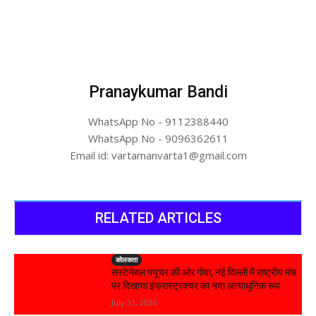
Pranaykumar Bandi
WhatsApp No - 9112388440
WhatsApp No - 9096362611
Email id: vartamanvarta1@gmail.com
RELATED ARTICLES
कोलकता
सस्टेनेबल फ्यूचर की ओर गोवा, नई दिल्ली में राष्ट्रीय मंच
पर दिखाया इंफ्रास्ट्रक्चर का नया अत्याधुनिक रूप
July 31, 2026