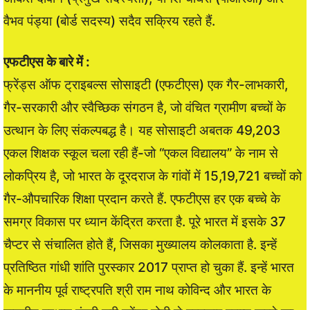
वैभव पंड्या (बोर्ड सदस्य) सदैव सक्रिय रहते हैं.
एफटीएस के बारे में :
फ्रेंड्स ऑफ ट्राइबल्स सोसाइटी (एफटीएस) एक गैर-लाभकारी,
गैर-सरकारी और स्वैच्छिक संगठन है, जो वंचित ग्रामीण बच्चों के
उत्थान के लिए संकल्पबद्ध है। यह सोसाइटी अबतक 49,203
एकल शिक्षक स्कूल चला रही हैं-जो “एकल विद्यालय” के नाम से
लोकप्रिय है, जो भारत के दूरदराज के गांवों में 15,19,721 बच्चों को
गैर-औपचारिक शिक्षा प्रदान करते हैं. एफटीएस हर एक बच्चे के
समग्र विकास पर ध्यान केंद्रित करता है. पूरे भारत में इसके 37
चैप्टर से संचालित होते हैं, जिसका मुख्यालय कोलकाता है. इन्हें
प्रतिष्ठित गांधी शांति पुरस्कार 2017 प्राप्त हो चुका हैं. इन्हें भारत
के माननीय पूर्व राष्ट्रपति श्री राम नाथ कोविन्द और भारत के