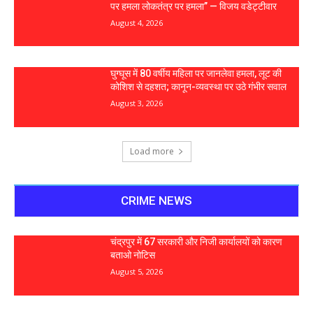
पर हमला लोकतंत्र पर हमला” — विजय वडेट्टीवार
August 4, 2026
घुग्घूस में 80 वर्षीय महिला पर जानलेवा हमला, लूट की
कोशिश से दहशत; कानून-व्यवस्था पर उठे गंभीर सवाल
August 3, 2026
Load more
CRIME NEWS
चंद्रपुर में 67 सरकारी और निजी कार्यालयों को कारण
बताओ नोटिस
August 5, 2026