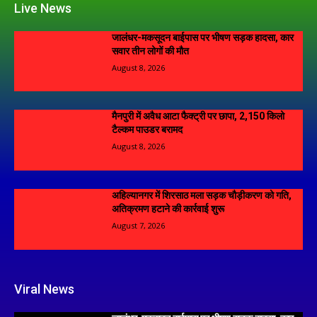
Live News
जालंधर-मकसूदन बाईपास पर भीषण सड़क हादसा, कार
सवार तीन लोगों की मौत
August 8, 2026
मैनपुरी में अवैध आटा फैक्ट्री पर छापा, 2,150 किलो
टैल्कम पाउडर बरामद
August 8, 2026
अहिल्यानगर में शिरसाठ मला सड़क चौड़ीकरण को गति,
अतिक्रमण हटाने की कार्रवाई शुरू
August 7, 2026
Viral News