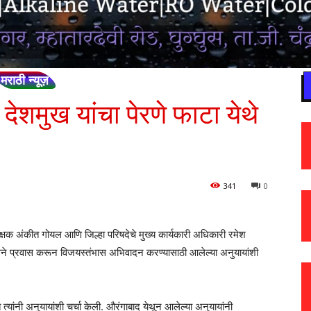
मराठी न्यूज़
देशमुख यांचा पेरणे फाटा येथे
341
0
क्षक अंकीत गोयल आणि जिल्हा परिषदेचे मुख्य कार्यकारी अधिकारी रमेश
बसने प्रवास करून विजयस्तंभास अभिवादन करण्यासाठी आलेल्या अनुयायांशी
त्यांनी अनुयायांशी चर्चा केली. औरंगाबाद येथून आलेल्या अनुयायांनी