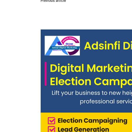
Previous article
पुणे-सोलापूर राष्ट्रीय महामार्गाच्या हद्दीतील अनधिकृत अतिक्र
काढून घेण्याचे आवाहन