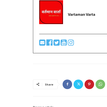
Vartaman Varta
Share