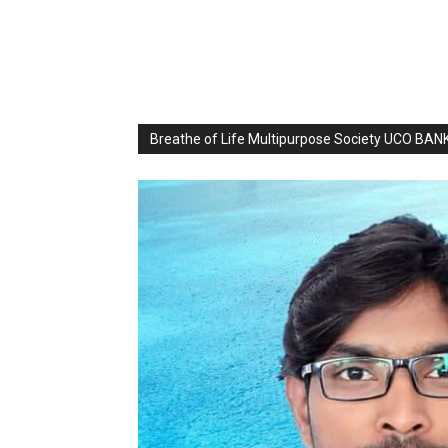
Breathe of Life Multipurpose Society UCO BA