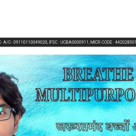
NK- A/C- 09110110049020, IFSC : UCBA0000911, MICR CODE : 44202850