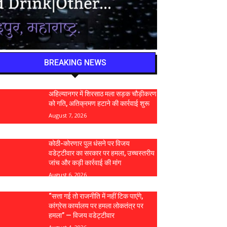
BREAKING NEWS
अहिल्यानगर में शिरसाठ मला सड़क चौड़ीकरण
को गति, अतिक्रमण हटाने की कार्रवाई शुरू
August 7, 2026
कोठी-कोरणार पुल धंसने पर विजय
वडेट्टीवार का सरकार पर हमला, उच्चस्तरीय
जांच और कड़ी कार्रवाई की मांग
August 6, 2026
“सत्ता गई तो राजनीति में नहीं टिक पाएंगे,
कांग्रेस कार्यालय पर हमला लोकतंत्र पर
हमला” — विजय वडेट्टीवार