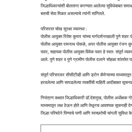
जिल्हाधिकाऱ्यांशी बोलताना करण्यात आलेल्या सुविधेबाबत समा
बसची सेवा मिळत असल्याचे त्यांनी सांगितले.
परिसरात चोख सुरक्षा व्यवस्था :
पोलीस आयुक्त रितेश कुमार यांच्या मार्गदर्शनाखाली पुणे शहर 
पोलीस आयुक्त रामनाथ पोकळे, अपर पोलीस आयुक्त रंजन कुमार
पवार, सहायक पोलीस आयुक्त विवेक पवार हे स्वतः संपूर्ण व्यवस
आले. पुणे शहर व पुणे ग्रामीण पोलीस दलाने सोहळा शांततेत पा
संपूर्ण परिसरावर सीसीटीव्ही आणि ड्रोन कॅमेऱ्याच्या माध्यमातून
हरवलेल्या आणि सापडलेल्या व्यक्तींची माहिती आदीबाबत सूचनाही 
नियंत्रण कक्षात जिल्हाधिकारी डॉ.देशमुख, पोलीस अधीक्षक गोय
माध्यमातून लक्ष ठेऊन होते आणि तेथूनच आवश्यक सूचनाही देण्या
जिल्हा परिषदेने पिण्याचे पाणी आणि स्वच्छतेची चांगली सुविधा क