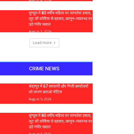
August 4, 2026
घुग्घूस में 80 वर्षीय महिला पर जानलेवा हमला,
लूट की कोशिश से दहशत; कानून-व्यवस्था पर
उठे गंभीर सवाल
August 3, 2026
Load more
CRIME NEWS
चंद्रपुर में 67 सरकारी और निजी कार्यालयों
को कारण बताओ नोटिस
August 5, 2026
घुग्घूस में 80 वर्षीय महिला पर जानलेवा हमला,
लूट की कोशिश से दहशत; कानून-व्यवस्था पर
उठे गंभीर सवाल
August 3, 2026