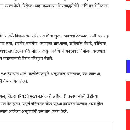
धान व्यक्त केले. विशेषतः वाहनतळावरून शिस्तबद्धरीतीने आणि दर मिनिटाला
पोलिसांतर्फे विजयस्तंभ परिसरात चोख सुरक्षा व्यवस्था ठेवण्यात आली. प्र.सह
 शर्मा, अरविंद चावरिया, उपायुक्त आर.राजा, शशिकांत बोराटे, रोहिदास
्थेवर लक्ष ठेऊन होते. पोलिसांकडून गर्दीचे योग्यप्रकारे नियोजन करण्यात
र पाडण्यासाठी विशेष परिश्रम घेतले.
 लक्ष ठेवण्यात आले. ध्वनीक्षेपकाद्वारे अनुयायांना वाहनतळ, बस व्यवस्था,
देण्यात येत होत्या.
ल, जिल्हा परिषदेचे मुख्य कार्यकारी अधिकारी चव्हाण सीसीटीव्हीच्या
त येत होत्या. संपूर्ण परिसरात चोख सुरक्षा बंदोबस्त ठेवण्यात आला होता.
ेल्याने आलेल्या अनुयायांनी समाधान व्यक्त केले.