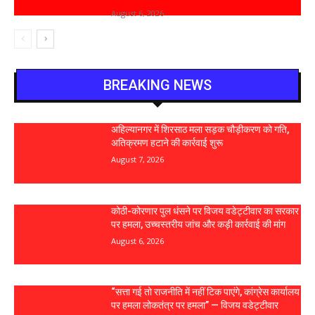
August 6, 2026
BREAKING NEWS
अहिल्यानगर में शिरसाठ मला सड़क चौड़ीकरण को गति,
अतिक्रमण हटाने की कार्रवाई शुरू
August 7, 2026
कोठी-कोरणार पुल धंसने पर विजय वडेट्टीवार का सरकार
पर हमला, उच्चस्तरीय जांच और कड़ी कार्रवाई की मांग
August 6, 2026
“सत्ता गई तो राजनीति में नहीं टिक पाएंगे, कांग्रेस कार्यालय
पर हमला लोकतंत्र पर हमला” — विजय वडेट्टीवार