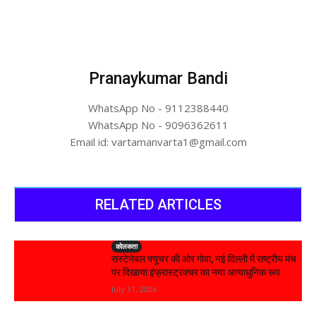
Pranaykumar Bandi
WhatsApp No - 9112388440
WhatsApp No - 9096362611
Email id: vartamanvarta1@gmail.com
RELATED ARTICLES
कोलकता
सस्टेनेबल फ्यूचर की ओर गोवा, नई दिल्ली में राष्ट्रीय मंच
पर दिखाया इंफ्रास्ट्रक्चर का नया अत्याधुनिक रूप
July 31, 2026