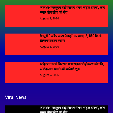
जालंधर-मकसूदन बाईपास पर भीषण सड़क हादसा, कार
सवार तीन लोगों की मौत
August 8, 2026
मैनपुरी में अवैध आटा फैक्ट्री पर छापा, 2,150 किलो
टैल्कम पाउडर बरामद
August 8, 2026
अहिल्यानगर में शिरसाठ मला सड़क चौड़ीकरण को गति,
अतिक्रमण हटाने की कार्रवाई शुरू
August 7, 2026
Viral News
जालंधर-मकसूदन बाईपास पर भीषण सड़क हादसा, कार
सवार तीन लोगों की मौत