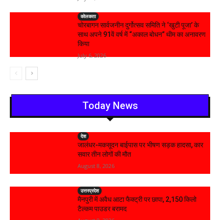
कोलकता
चोरबागन सार्वजनीन दुर्गोत्सव समिति ने ‘खुटी पूजा’ के
साथ अपने 91वें वर्ष में “अकाल बोधन” थीम का अनावरण
किया
July 6, 2026
Today News
देश
जालंधर-मकसूदन बाईपास पर भीषण सड़क हादसा, कार
सवार तीन लोगों की मौत
August 8, 2026
उत्तरप्रदेश
मैनपुरी में अवैध आटा फैक्ट्री पर छापा, 2,150 किलो
टैल्कम पाउडर बरामद