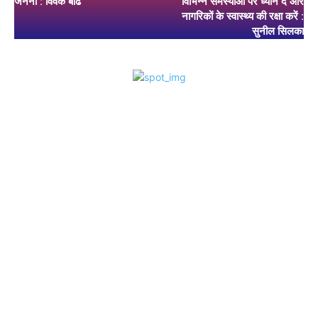
जननी : विवेक बोढे
विभिन्न समस्याओं पर ध्यान दें और
नागरिकों के स्वास्थ्य की रक्षा करें :
सुनील सिलका