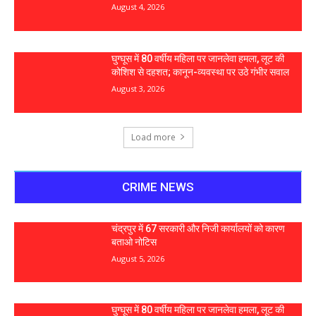
August 4, 2026
घुग्घूस में 80 वर्षीय महिला पर जानलेवा हमला, लूट की
कोशिश से दहशत; कानून-व्यवस्था पर उठे गंभीर सवाल
August 3, 2026
Load more
CRIME NEWS
चंद्रपुर में 67 सरकारी और निजी कार्यालयों को कारण
बताओ नोटिस
August 5, 2026
घुग्घूस में 80 वर्षीय महिला पर जानलेवा हमला, लूट की