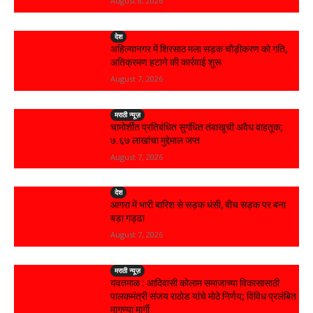
August 8, 2026
देश
अहिल्यानगर में शिरसाठ मला सड़क चौड़ीकरण को गति,
अतिक्रमण हटाने की कार्रवाई शुरू
August 7, 2026
मराठी न्यूज़
चामोर्शीत प्रतिबंधित सुगंधित तंबाखूची अवैध वाहतूक;
₹७.६७ लाखांचा मुद्देमाल जप्त
August 7, 2026
देश
आगरा में भारी बारिश से सड़क धंसी, बीच सड़क पर बना
बड़ा गड्ढा
August 7, 2026
मराठी न्यूज़
यवतमाळ : आदिवासी कोलाम समाजाच्या विकासासाठी
पालकमंत्री संजय राठोड यांचे मोठे निर्णय; विविध प्रलंबित
मागण्या मार्गी