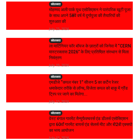
कोलकता
मोहम्मद अली पार्क यूथ एसोसिएशन ने पारंपरिक खूटी पूजा
के साथ अपने 58वें वर्ष में दुर्गापूजा की तैयारियों की
शुरुआत की
July 23, 2026
कोलकता
ला मार्टिनियर फॉर बॉयज के छात्रों को जिनेवा में “CERN
मास्टरक्लास 2026” के लिए प्रतिष्ठित संस्थान से मिला
निमंत्रण
July 19, 2026
कोलकता
एमडीजे “कपल नंबर 1” सीजन 5 का कर्टेन रेजर
धमाकेदार तरीके से लॉन्च, विजेता कपल को बाकू में ग्रैंड
ट्रिप पर जाने का मिलेगा...
July 15, 2026
कोलकता
वेस्ट बंगाल गारमेंट मैन्युफैक्चरर्स एंड डीलर्स एसोसिएशन
द्वारा 60वाँ गारमेंट बायर्स एंड सेलर्स मीट और बी2बी एक्सपो
का भव्य आयोजन
July 12, 2026