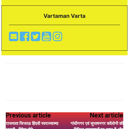
Vartaman Varta
Previous article
Next article
राजमाता जिजाऊ हिंदवी स्वराज्याच्या
गांधीनगर एवं सुभाषनगर कॉलोनी की