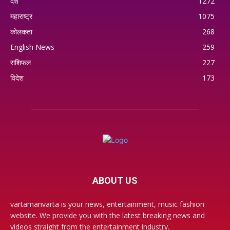
देश
1272
महाराष्ट्र
1075
कोलकता
268
English News
259
राशिफल
227
विदेश
173
ABOUT US
vartamanvarta is your news, entertainment, music fashion
website. We provide you with the latest breaking news and
videos straight from the entertainment industry.