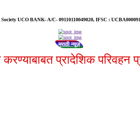
ose Society UCO BANK- A/C- 09110110049020, IFSC : UCBA0000
मराठी न्यूज़
ित करण्याबाबत प्रादेशिक परिवहन प