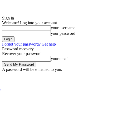
Sign in
Welcome! Log into your account
your username
your password
Forgot your password? Get help
Password recovery
Recover your password
your email
A password will be e-mailed to you.
Thursday, August 6, 2026
Sign in / Join