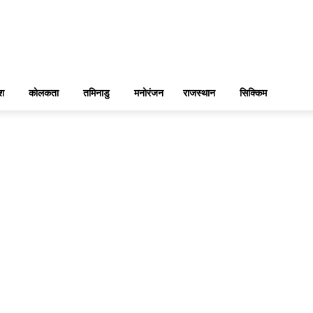
ेश
कोलकता
तमिनाडु
मनोरंजन
राजस्थान
सिक्किम