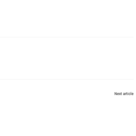
Next article
हिट एंड ड्राइव से असंतुष्ट ड्राइवरों का विभिन्न मुद्दों पर विरोध जारी!