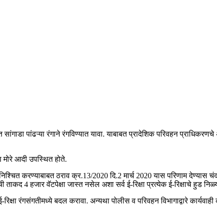
र्वरित सांगाडा पांढऱ्या रंगाने रंगविण्यात यावा. याबाबत प्रादेशिक परिवहन प्राधिकर
 मोरे आदी उपस्थित होते.
ी निश्चित करण्याबाबत ठराव क्र.13/2020 दि.2 मार्च 2020 यास परिणाम देण्यास चंद्
ाकद 4 हजार वॅटपेक्षा जास्त नसेल अशा सर्व ई-रिक्षा प्रत्येक ई-रिक्षाचे हुड निळ्या 
ई-रिक्षा रंगसंगतीमध्ये बदल करावा. अन्यथा पोलीस व परिवहन विभागाद्वारे कार्यवाह