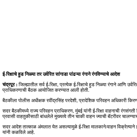
ई-रिक्षाचे हुड निळ्या तर उर्वरित सांगाडा पांढऱ्या रंगाने रंगविण्याचे आदेश
चंद्रपूर :
जिल्ह्यातील सर्व ई-रिक्षा, प्रत्येक ई-रिक्षाचे हुड निळ्या रंगाने आणि उ
प्राधिकरणाची बैठक आयोजित करण्यात आली होती.
बैठकीला पोलीस अधीक्षक रवींद्रसिंह परदेशी, प्रादेशिक परिवहन अधिकारी किरण
सदर बैठकीमध्ये राज्य परिवहन प्राधिकरण, मुंबई यांनी ई-रिक्षा वाहनाची रंगसंगत
प्रवासी वाहतुकीसाठी बांधलेले मुख्यत्वे तीन चाकी वाहन ज्याची बॅटरीवर चालण्याची त
सदर आदेश तात्काळ अंमलात येत असल्यामुळे ई-रिक्षा मालकाने/वाहन विक्रेत्याने 
यांनी कळविले आहे.