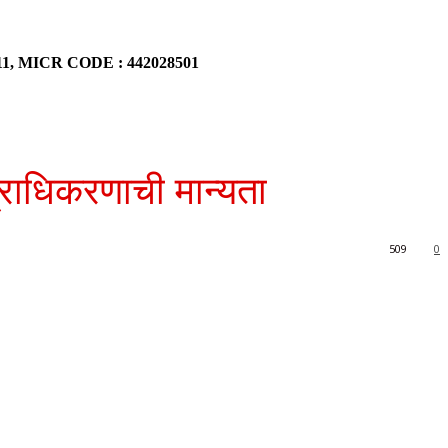
911, MICR CODE : 442028501
्राधिकरणाची मान्यता
509
0