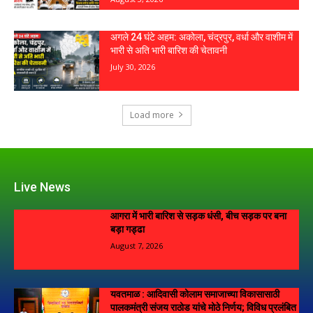
Live News
आगरा में भारी बारिश से सड़क धंसी, बीच सड़क पर बना
बड़ा गड्ढा
August 7, 2026
यवतमाळ : आदिवासी कोलाम समाजाच्या विकासासाठी
पालकमंत्री संजय राठोड यांचे मोठे निर्णय; विविध प्रलंबित