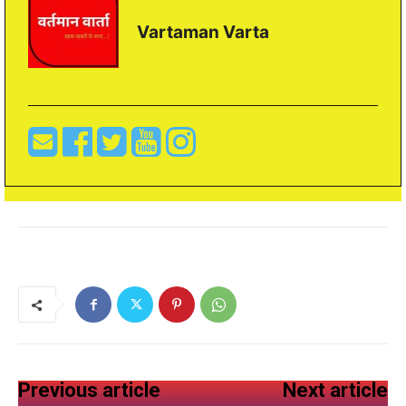
Vartaman Varta
Previous article
Next article