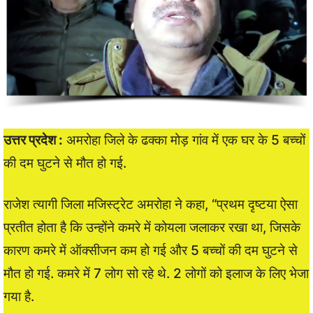
उत्तर प्रदेश :
अमरोहा जिले के ढक्का मोड़ गांव में एक घर के 5 बच्चों
की दम घुटने से मौत हो गई.
राजेश त्यागी जिला मजिस्ट्रेट अमरोहा ने कहा, “प्रथम दृष्टया ऐसा
प्रतीत होता है कि उन्होंने कमरे में कोयला जलाकर रखा था, जिसके
कारण कमरे में ऑक्सीजन कम हो गई और 5 बच्चों की दम घुटने से
मौत हो गई. कमरे में 7 लोग सो रहे थे. 2 लोगों को इलाज के लिए भेजा
गया है.