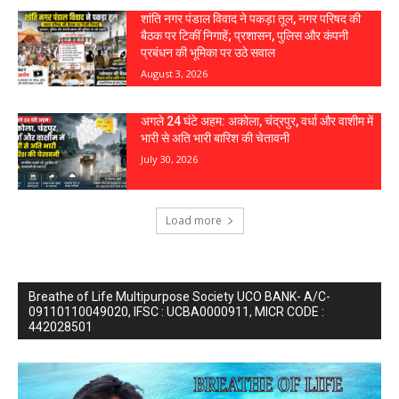
शांति नगर पंडाल विवाद ने पकड़ा तूल, नगर परिषद की
बैठक पर टिकीं निगाहें; प्रशासन, पुलिस और कंपनी
प्रबंधन की भूमिका पर उठे सवाल
August 3, 2026
अगले 24 घंटे अहम: अकोला, चंद्रपुर, वर्धा और वाशीम में
भारी से अति भारी बारिश की चेतावनी
July 30, 2026
Load more