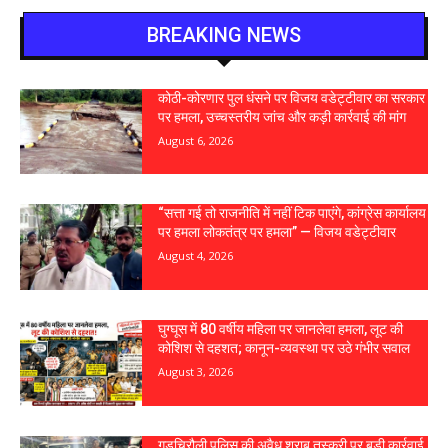
BREAKING NEWS
कोठी-कोरणार पुल धंसने पर विजय वडेट्टीवार का सरकार
पर हमला, उच्चस्तरीय जांच और कड़ी कार्रवाई की मांग
August 6, 2026
“सत्ता गई तो राजनीति में नहीं टिक पाएंगे, कांग्रेस कार्यालय
पर हमला लोकतंत्र पर हमला” — विजय वडेट्टीवार
August 4, 2026
घुग्घूस में 80 वर्षीय महिला पर जानलेवा हमला, लूट की
कोशिश से दहशत; कानून-व्यवस्था पर उठे गंभीर सवाल
August 3, 2026
गड़चिरौली पुलिस की अवैध शराब तस्करी पर बड़ी कार्रवाई,