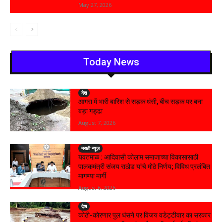
May 27, 2026
Today News
देश
आगरा में भारी बारिश से सड़क धंसी, बीच सड़क पर बना
बड़ा गड्ढा
August 7, 2026
मराठी न्यूज़
यवतमाळ : आदिवासी कोलाम समाजाच्या विकासासाठी
पालकमंत्री संजय राठोड यांचे मोठे निर्णय; विविध प्रलंबित
मागण्या मार्गी
August 6, 2026
देश
कोठी-कोरणार पुल धंसने पर विजय वडेट्टीवार का सरकार