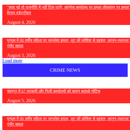
“सत्ता गई तो राजनीति में नहीं टिक पाएंगे, कांग्रेस कार्यालय पर हमला लोकतंत्र पर हमल
विजय वडेट्टीवार
August 4, 2026
घुग्घूस में 80 वर्षीय महिला पर जानलेवा हमला, लूट की कोशिश से दहशत; कानून-व्यवस्था 
गंभीर सवाल
August 3, 2026
Load more
CRIME NEWS
चंद्रपुर में 67 सरकारी और निजी कार्यालयों को कारण बताओ नोटिस
August 5, 2026
घुग्घूस में 80 वर्षीय महिला पर जानलेवा हमला, लूट की कोशिश से दहशत; कानून-व्यवस्था 
गंभीर सवाल