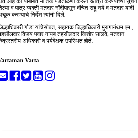
होत आहे का याबाबत भौतिक पडताळणी करून खात्री करण्याच्या सूचन
िल्या व पात्र व्यक्ती मतदार नोंदीपासून वंचित राहू नये व मतदार यादी
चूक करण्याचे निर्देश त्यांनी दिले.
िल्हाधिकारी गौडा यांचेसोबत, सहायक जिल्हाधिकारी मुरुगानंथम एम.,
तहसीलदार विजय पवार नायब तहसीलदार किशोर साळवे, मतदान
ेंद्रस्तरीय अधिकारी व पर्यवेक्षक उपस्थित होते.
Vartaman Varta