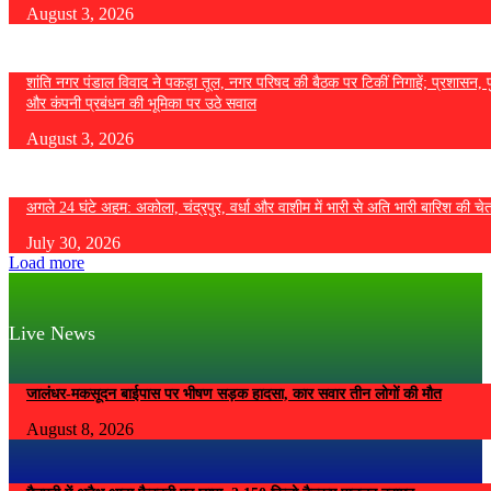
August 3, 2026
शांति नगर पंडाल विवाद ने पकड़ा तूल, नगर परिषद की बैठक पर टिकीं निगाहें; प्रशासन, 
और कंपनी प्रबंधन की भूमिका पर उठे सवाल
August 3, 2026
अगले 24 घंटे अहम: अकोला, चंद्रपुर, वर्धा और वाशीम में भारी से अति भारी बारिश की चे
July 30, 2026
Load more
Live News
जालंधर-मकसूदन बाईपास पर भीषण सड़क हादसा, कार सवार तीन लोगों की मौत
August 8, 2026