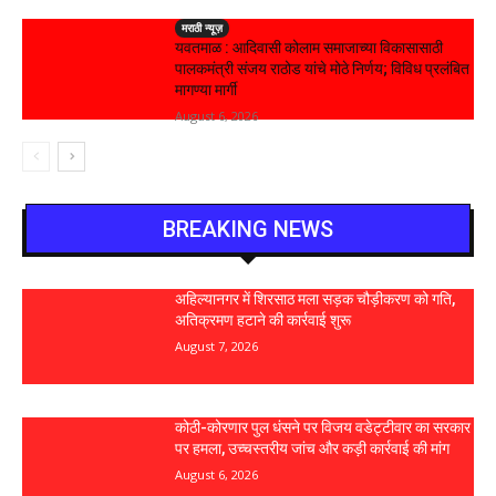
मराठी न्यूज़
यवतमाळ : आदिवासी कोलाम समाजाच्या विकासासाठी
पालकमंत्री संजय राठोड यांचे मोठे निर्णय; विविध प्रलंबित
मागण्या मार्गी
August 6, 2026
BREAKING NEWS
अहिल्यानगर में शिरसाठ मला सड़क चौड़ीकरण को गति,
अतिक्रमण हटाने की कार्रवाई शुरू
August 7, 2026
कोठी-कोरणार पुल धंसने पर विजय वडेट्टीवार का सरकार
पर हमला, उच्चस्तरीय जांच और कड़ी कार्रवाई की मांग
August 6, 2026