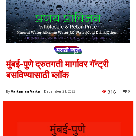
मराठी न्यूज़
मुंबई-पुणे द्रुतगती मार्गावर गॅन्ट्री
बसविण्यासाठी ब्लॉक
318
By
Vartaman Varta
December 21, 2023
0