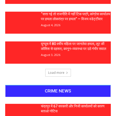
“सत्ता गई तो राजनीति में नहीं टिक पाएंगे, कांग्रेस कार्यालय
पर हमला लोकतंत्र पर हमला” — विजय वडेट्टीवार
August 4, 2026
घुग्घूस में 80 वर्षीय महिला पर जानलेवा हमला, लूट की
कोशिश से दहशत; कानून-व्यवस्था पर उठे गंभीर सवाल
August 3, 2026
Load more
CRIME NEWS
चंद्रपुर में 67 सरकारी और निजी कार्यालयों को कारण
बताओ नोटिस