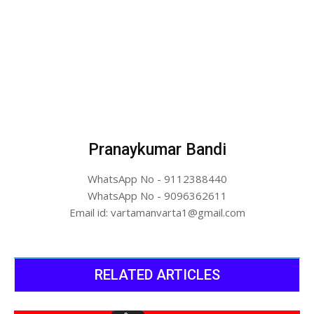
Pranaykumar Bandi
WhatsApp No - 9112388440
WhatsApp No - 9096362611
Email id: vartamanvarta1@gmail.com
RELATED ARTICLES