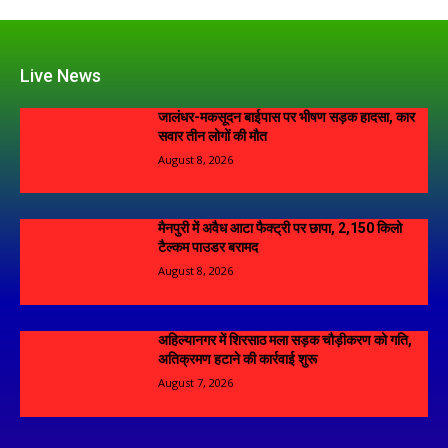
Live News
जालंधर-मकसूदन बाईपास पर भीषण सड़क हादसा, कार
सवार तीन लोगों की मौत
August 8, 2026
मैनपुरी में अवैध आटा फैक्ट्री पर छापा, 2,150 किलो
टैल्कम पाउडर बरामद
August 8, 2026
अहिल्यानगर में शिरसाठ मला सड़क चौड़ीकरण को गति,
अतिक्रमण हटाने की कार्रवाई शुरू
August 7, 2026