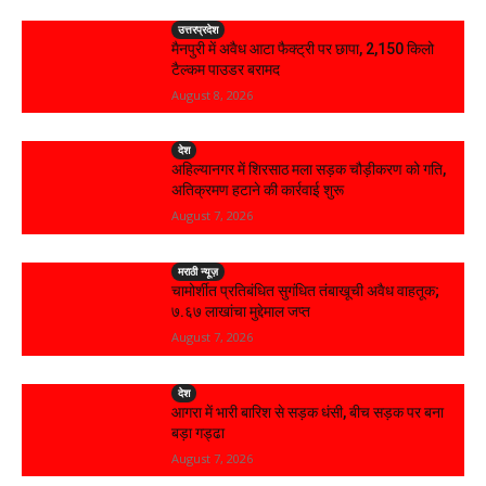
उत्तरप्रदेश
मैनपुरी में अवैध आटा फैक्ट्री पर छापा, 2,150 किलो
टैल्कम पाउडर बरामद
August 8, 2026
देश
अहिल्यानगर में शिरसाठ मला सड़क चौड़ीकरण को गति,
अतिक्रमण हटाने की कार्रवाई शुरू
August 7, 2026
मराठी न्यूज़
चामोर्शीत प्रतिबंधित सुगंधित तंबाखूची अवैध वाहतूक;
₹७.६७ लाखांचा मुद्देमाल जप्त
August 7, 2026
देश
आगरा में भारी बारिश से सड़क धंसी, बीच सड़क पर बना
बड़ा गड्ढा
August 7, 2026